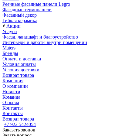
Реечные фасадные панели Legro
Фасадные термопанели
Фасадный декор
Гибкая керамика
Акции
Услуги
Фасад, ландшафт и благоустройство
Интерьеры и работы внутри помещений
Maters
Бренды
Оплата и доставка
Условия оплаты
Условия доставки
Возврат товара
Компания
О компании
Новости
Команда
Отзывы
Контакты
Контакты
Возврат товара
+7 922 5424054
Заказать звонок
Задать вопрос