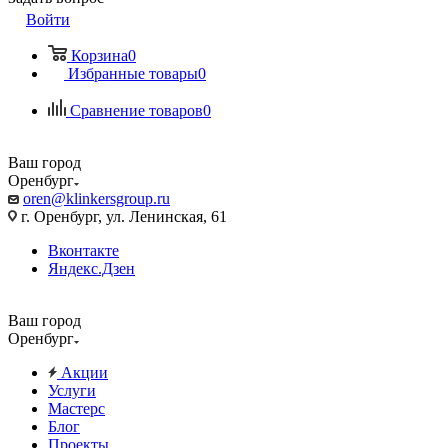
Войти
Корзина
0
Избранные товары
0
Сравнение товаров
0
Ваш город
Оренбург
oren@klinkersgroup.ru
г. Оренбург, ул. Ленинская, 61
Вконтакте
Яндекс.Дзен
Ваш город
Оренбург
Акции
Услуги
Мастерс
Блог
Проекты