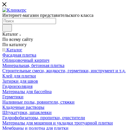
Интернет-магазин представительского класса
Каталог
По всему сайту
По каталогу
Каталог
Фасадная плитка
Облицовочный кирпич
Минеральная, бетонная плитка
Строительные смеси, жидкости, герметики, инструмент и т.д.
Клей для плитки
Затирки для швов
Гидроизоляция
Материалы для бассейна
Герметики
Наливные полы, ровнители, стяжки
Кладочные растворы
Штукатурки, шпаклевки
Гидрофобизаторы, пропитки, очистители
Материалы для мощения и укладки тротуарной плитки
Мембраны и полотна для плитки