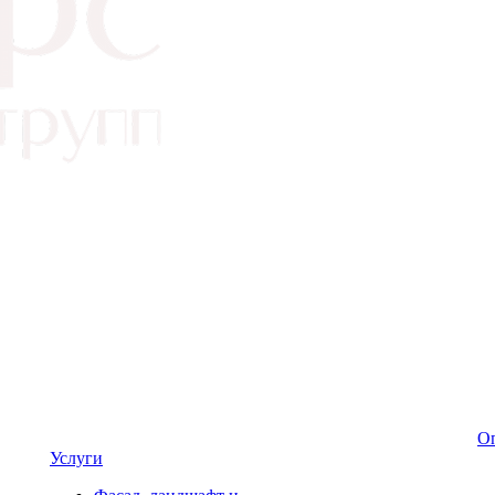
Оп
Услуги