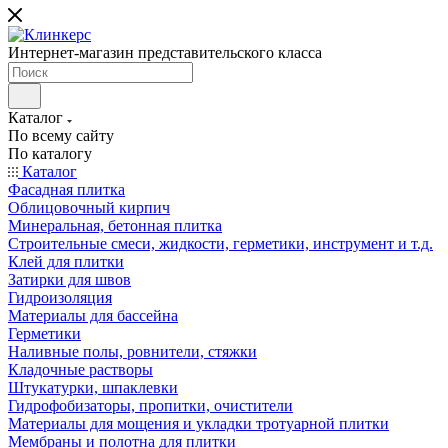
Интернет-магазин представительского класса
Каталог
По всему сайту
По каталогу
Каталог
Фасадная плитка
Облицовочный кирпич
Минеральная, бетонная плитка
Строительные смеси, жидкости, герметики, инструмент и т.д.
Клей для плитки
Затирки для швов
Гидроизоляция
Материалы для бассейна
Герметики
Наливные полы, ровнители, стяжки
Кладочные растворы
Штукатурки, шпаклевки
Гидрофобизаторы, пропитки, очистители
Материалы для мощения и укладки тротуарной плитки
Мембраны и полотна для плитки