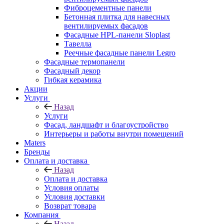
Фиброцементные панели
Бетонная плитка для навесных
вентилируемых фасадов
Фасадные HPL-панели Sloplast
Тавелла
Реечные фасадные панели Legro
Фасадные термопанели
Фасадный декор
Гибкая керамика
Акции
Услуги
Назад
Услуги
Фасад, ландшафт и благоустройство
Интерьеры и работы внутри помещений
Maters
Бренды
Оплата и доставка
Назад
Оплата и доставка
Условия оплаты
Условия доставки
Возврат товара
Компания
Назад