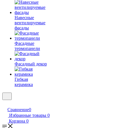
Навесные
вентилируемые
фасады
Фасадные
термопанели
Фасадный декор
Гибкая
керамика
Сравнение
0
Избранные товары
0
Корзина
0