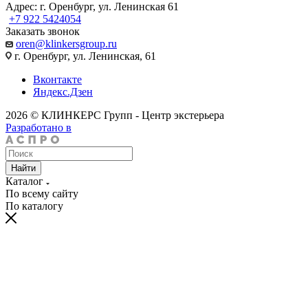
Адрес: г. Оренбург, ул. Ленинская 61
+7 922 5424054
Заказать звонок
oren@klinkersgroup.ru
г. Оренбург, ул. Ленинская, 61
Вконтакте
Яндекс.Дзен
2026 © КЛИНКЕРС Групп - Центр экстерьера
Разработано в
Найти
Каталог
По всему сайту
По каталогу