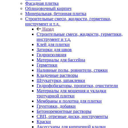
Фасадная плитка
Облицовочный кирпич
Минеральная, бетонная плитка
Строительные смеси, жидкости, герметики,
инструмент и т.д.
Назад
Строительные смеси, жидкости, герметики,
инструмент и т.д.
Клей для плитки
Затирки для швов
Гидроизоляция
Материалы для бассейна
Герметики
Наливные полы, ровнители, стяжки
Кладочные растворы
Штукатурки, шпаклевки
Гидрофобизаторы, пропитки, очистители
Материалы для мощения и укладки
тротуарной плитки
Мембраны и полотна для плитки
Грунтовки, добавки
Бетоноремонтные растворы
СВП, отрезные диски, инструменты
Краски
Аксессуары для кирпичной кладки