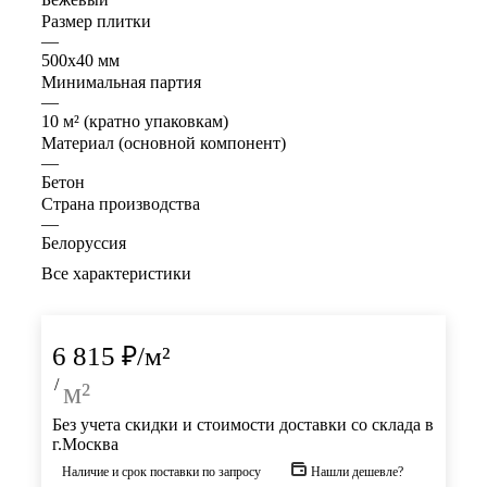
Размер плитки
—
500х40 мм
Минимальная партия
—
10 м² (кратно упаковкам)
Материал (основной компонент)
—
Бетон
Страна производства
—
Белоруссия
Все характеристики
6 815
₽
/м²
/
м²
Без учета скидки и стоимости доставки со склада в
г.Москва
Наличие и срок поставки по запросу
Нашли дешевле?