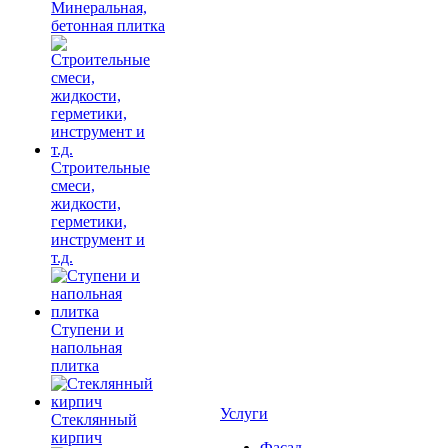
Минеральная,
бетонная плитка
Строительные
смеси,
жидкости,
герметики,
инструмент и
т.д.
Ступени и
напольная
плитка
Услуги
Cтеклянный
кирпич
Фасад,