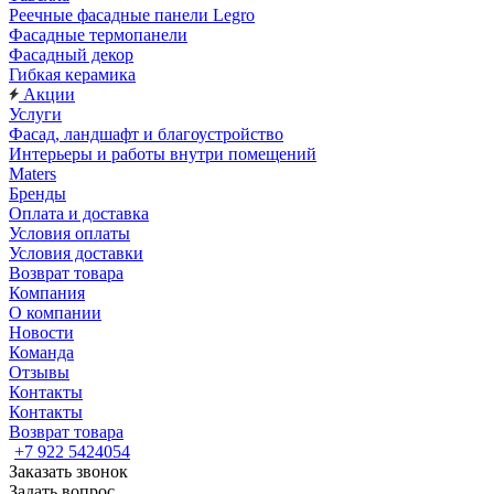
Реечные фасадные панели Legro
Фасадные термопанели
Фасадный декор
Гибкая керамика
Акции
Услуги
Фасад, ландшафт и благоустройство
Интерьеры и работы внутри помещений
Maters
Бренды
Оплата и доставка
Условия оплаты
Условия доставки
Возврат товара
Компания
О компании
Новости
Команда
Отзывы
Контакты
Контакты
Возврат товара
+7 922 5424054
Заказать звонок
Задать вопрос