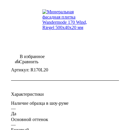
В избранное
Сравнить
Артикул:
R170L20
Характеристики
Наличие образца в шоу-руме
—
Да
Основной оттенок
—
Бежевый