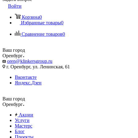
Войти
Корзина
0
Избранные товары
0
Сравнение товаров
0
Ваш город
Оренбург
oren@klinkersgroup.ru
г. Оренбург, ул. Ленинская, 61
Вконтакте
Яндекс.Дзен
Ваш город
Оренбург
Акции
Услуги
Мастерс
Блог
Проекты