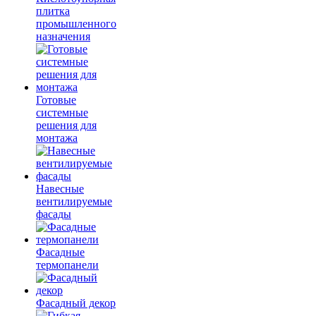
плитка
промышленного
назначения
Готовые
системные
решения для
монтажа
Навесные
вентилируемые
фасады
Фасадные
термопанели
Фасадный декор