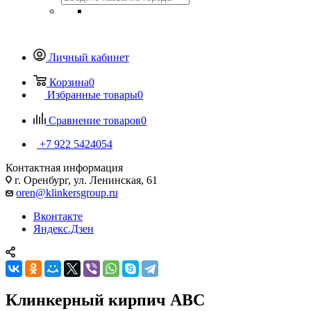
Личный кабинет
Корзина
0
Избранные товары
0
Сравнение товаров
0
+7 922 5424054
Контактная информация
г. Оренбург, ул. Ленинская, 61
oren@klinkersgroup.ru
Вконтакте
Яндекс.Дзен
Клинкерный кирпич ABC