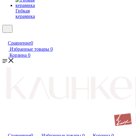
Гибкая
керамика
Сравнение
0
Избранные товары
0
Корзина
0
Сравнение
0
Избранные товары
0
Корзина
0