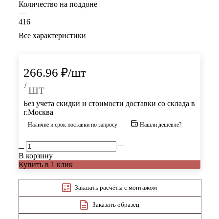
Количество на поддоне
—
416
Все характеристики
266.96
₽
/шт
/
шт
Без учета скидки и стоимости доставки со склада в
г.Москва
Наличие и срок поставки по запросу
Нашли дешевле?
В корзину
Купить в 1 клик
Заказать расчёты с монтажом
Заказать образец