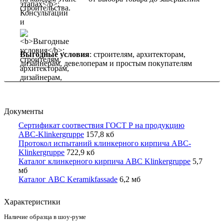
строительства.
Выгодные условия
: строителям, архитекторам,
дизайнерам, девелоперам и простым покупателям
Документы
Сертификат соотвествия ГОСТ Р на продукцию
ABC-Klinkergruppe
157,8 кб
Протокол испытаний клинкерного кирпича ABC-
Klinkergruppe
722,9 кб
Каталог клинкерного кирпича ABC Klinkergruppe
5,7
мб
Каталог ABC Keramikfassade
6,2 мб
Характеристики
Наличие образца в шоу-руме