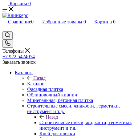
Корзина
0
Сравнение
0
Избранные товары
0
Корзина
0
Телефоны
+7 922 5424054
Заказать звонок
Каталог
Назад
Каталог
Фасадная плитка
Облицовочный кирпич
Минеральная, бетонная плитка
Строительные смеси, жидкости, герметики,
инструмент и т.д.
Назад
Строительные смеси, жидкости, герметики,
инструмент и т.д.
Клей для плитки