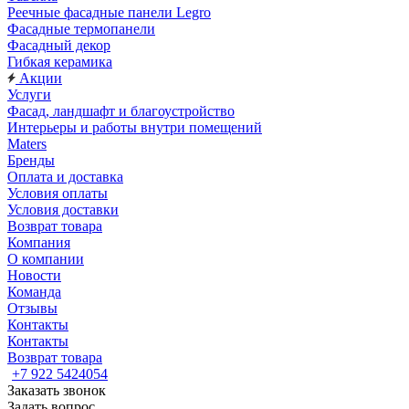
Реечные фасадные панели Legro
Фасадные термопанели
Фасадный декор
Гибкая керамика
Акции
Услуги
Фасад, ландшафт и благоустройство
Интерьеры и работы внутри помещений
Maters
Бренды
Оплата и доставка
Условия оплаты
Условия доставки
Возврат товара
Компания
О компании
Новости
Команда
Отзывы
Контакты
Контакты
Возврат товара
+7 922 5424054
Заказать звонок
Задать вопрос