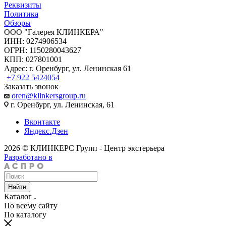
Реквизиты
Политика
Обзоры
ООО "Галерея КЛИНКЕРА"
ИНН: 0274906534
ОГРН: 1150280043627
КПП: 027801001
Адрес: г. Оренбург, ул. Ленинская 61
+7 922 5424054
Заказать звонок
oren@klinkersgroup.ru
г. Оренбург, ул. Ленинская, 61
Вконтакте
Яндекс.Дзен
2026 © КЛИНКЕРС Групп - Центр экстерьера
Разработано в
Найти
Каталог
По всему сайту
По каталогу