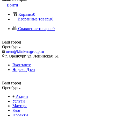
Войти
Корзина
0
Избранные товары
0
Сравнение товаров
0
Ваш город
Оренбург
oren@klinkersgroup.ru
г. Оренбург, ул. Ленинская, 61
Вконтакте
Яндекс.Дзен
Ваш город
Оренбург
Акции
Услуги
Мастерс
Блог
Проекты