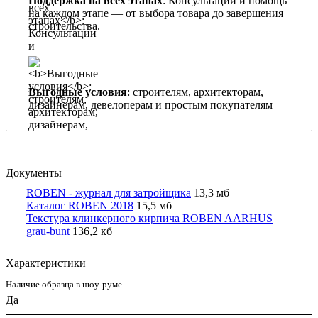
Поддержка на всех этапах
: Консультации и помощь
на каждом этапе — от выбора товара до завершения
строительства.
Выгодные условия
: строителям, архитекторам,
дизайнерам, девелоперам и простым покупателям
Документы
ROBEN - журнал для затройщика
13,3 мб
Каталог ROBEN 2018
15,5 мб
Текстура клинкерного кирпича ROBEN AARHUS
grau-bunt
136,2 кб
Характеристики
Наличие образца в шоу-руме
Да