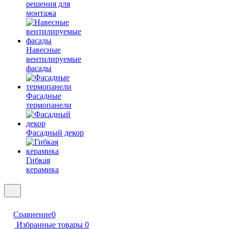
решения для
монтажа
Навесные
вентилируемые
фасады
Фасадные
термопанели
Фасадный декор
Гибкая
керамика
Сравнение
0
Избранные товары
0