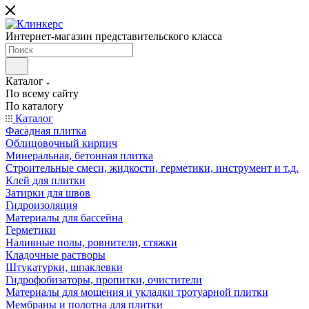
Интернет-магазин представительского класса
Каталог
По всему сайту
По каталогу
Каталог
Фасадная плитка
Облицовочный кирпич
Минеральная, бетонная плитка
Строительные смеси, жидкости, герметики, инструмент и т.д.
Клей для плитки
Затирки для швов
Гидроизоляция
Материалы для бассейна
Герметики
Наливные полы, ровнители, стяжки
Кладочные растворы
Штукатурки, шпаклевки
Гидрофобизаторы, пропитки, очистители
Материалы для мощения и укладки тротуарной плитки
Мембраны и полотна для плитки