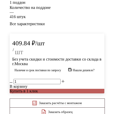
1 поддон
Количество на поддоне
—
416 штук
Все характеристики
409.84
₽
/шт
/
шт
Без учета скидки и стоимости доставки со склада в
г.Москва
Наличие и срок поставки по запросу
Нашли дешевле?
В корзину
Купить в 1 клик
Заказать расчёты с монтажом
Заказать образец