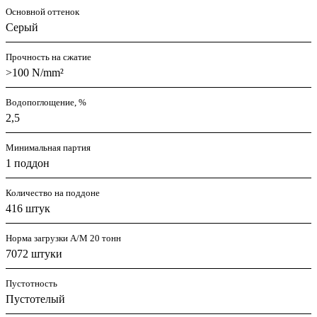
Основной оттенок
Серый
Прочность на сжатие
>100 N/mm²
Водопоглощение, %
2,5
Минимальная партия
1 поддон
Количество на поддоне
416 штук
Норма загрузки А/М 20 тонн
7072 штуки
Пустотность
Пустотелый