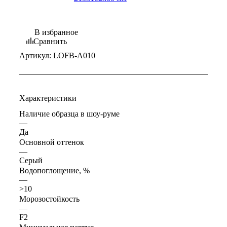
В избранное
Сравнить
Артикул:
LOFB-A010
Характеристики
Наличие образца в шоу-руме
—
Да
Основной оттенок
—
Серый
Водопоглощение, %
—
>10
Морозостойкость
—
F2