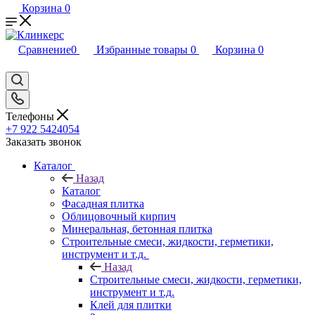
Корзина
0
Сравнение
0
Избранные товары
0
Корзина
0
Телефоны
+7 922 5424054
Заказать звонок
Каталог
Назад
Каталог
Фасадная плитка
Облицовочный кирпич
Минеральная, бетонная плитка
Строительные смеси, жидкости, герметики,
инструмент и т.д.
Назад
Строительные смеси, жидкости, герметики,
инструмент и т.д.
Клей для плитки