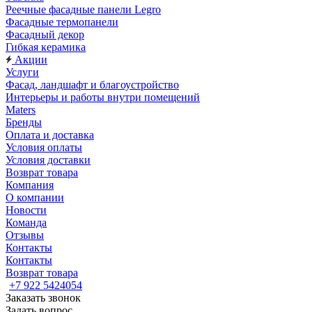
Реечные фасадные панели Legro
Фасадные термопанели
Фасадный декор
Гибкая керамика
Акции
Услуги
Фасад, ландшафт и благоустройство
Интерьеры и работы внутри помещений
Maters
Бренды
Оплата и доставка
Условия оплаты
Условия доставки
Возврат товара
Компания
О компании
Новости
Команда
Отзывы
Контакты
Контакты
Возврат товара
+7 922 5424054
Заказать звонок
Задать вопрос