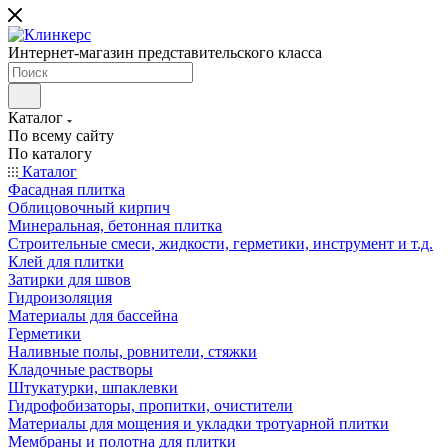
Интернет-магазин представительского класса
Каталог
По всему сайту
По каталогу
Каталог
Фасадная плитка
Облицовочный кирпич
Минеральная, бетонная плитка
Строительные смеси, жидкости, герметики, инструмент и т.д.
Клей для плитки
Затирки для швов
Гидроизоляция
Материалы для бассейна
Герметики
Наливные полы, ровнители, стяжки
Кладочные растворы
Штукатурки, шпаклевки
Гидрофобизаторы, пропитки, очистители
Материалы для мощения и укладки тротуарной плитки
Мембраны и полотна для плитки