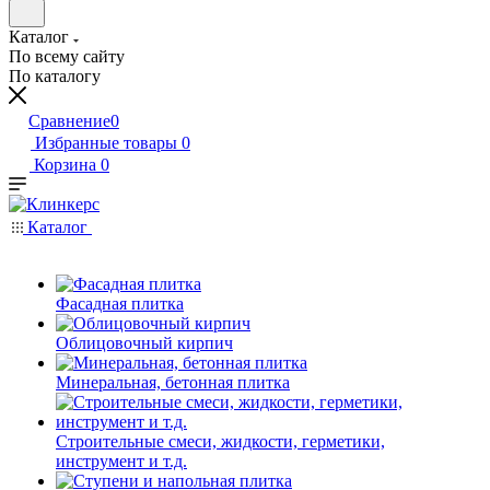
Каталог
По всему сайту
По каталогу
Сравнение
0
Избранные товары
0
Корзина
0
Каталог
Фасадная плитка
Облицовочный кирпич
Минеральная, бетонная плитка
Строительные смеси, жидкости, герметики,
инструмент и т.д.