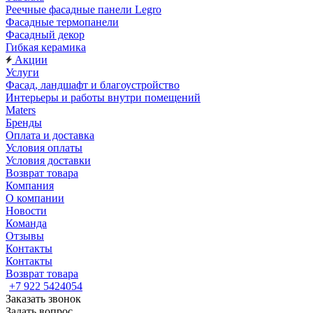
Реечные фасадные панели Legro
Фасадные термопанели
Фасадный декор
Гибкая керамика
Акции
Услуги
Фасад, ландшафт и благоустройство
Интерьеры и работы внутри помещений
Maters
Бренды
Оплата и доставка
Условия оплаты
Условия доставки
Возврат товара
Компания
О компании
Новости
Команда
Отзывы
Контакты
Контакты
Возврат товара
+7 922 5424054
Заказать звонок
Задать вопрос