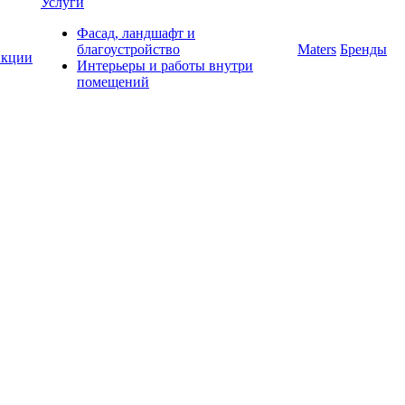
Услуги
Фасад, ландшафт и
благоустройство
Maters
Бренды
кции
Интерьеры и работы внутри
помещений