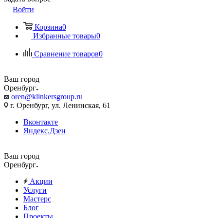
Войти
Корзина
0
Избранные товары
0
Сравнение товаров
0
Ваш город
Оренбург
oren@klinkersgroup.ru
г. Оренбург, ул. Ленинская, 61
Вконтакте
Яндекс.Дзен
Ваш город
Оренбург
Акции
Услуги
Мастерс
Блог
Проекты