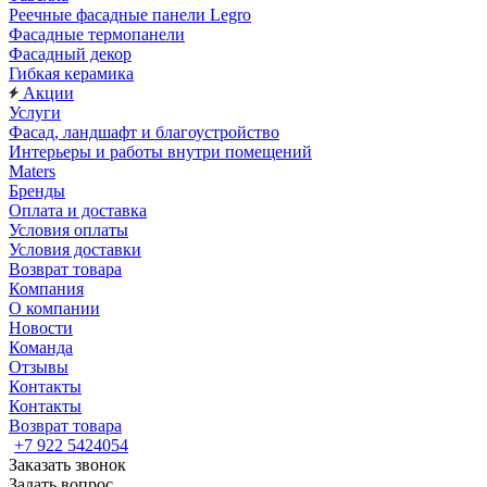
Реечные фасадные панели Legro
Фасадные термопанели
Фасадный декор
Гибкая керамика
Акции
Услуги
Фасад, ландшафт и благоустройство
Интерьеры и работы внутри помещений
Maters
Бренды
Оплата и доставка
Условия оплаты
Условия доставки
Возврат товара
Компания
О компании
Новости
Команда
Отзывы
Контакты
Контакты
Возврат товара
+7 922 5424054
Заказать звонок
Задать вопрос