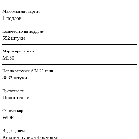
Минимальная партия
1 поддон
Количество на поддоне
552 штуки
Марка прочности
M150
Норма загрузки А/М 20 тонн
8832 штуки
Пустотность
Полнотелый
Формат кирпича
WDF
Вид кирпича
Кирпич ручной формовки