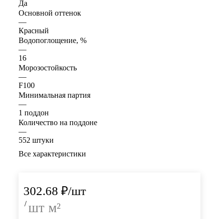
Да
Основной оттенок
—
Красный
Водопоглощение, %
—
16
Морозостойкость
—
F100
Минимальная партия
—
1 поддон
Количество на поддоне
—
552 штуки
Все характеристики
302.68
₽
/шт
/
шт
м²