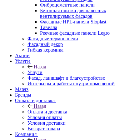
Фиброцементные панели
Бетонная плитка для навесных
вентилируемых фасадов
Фасадные HPL-панели Sloplast
Тавелла
Реечные фасадные панели Legro
Фасадные термопанели
Фасадный декор
Гибкая керамика
Акции
Услуги
Назад
Услуги
Фасад, ландшафт и благоустройство
Интерьеры и работы внутри помещений
Maters
Бренды
Оплата и доставка
Назад
Оплата и доставка
Условия оплаты
Условия доставки
Возврат товара
Компания
Назад