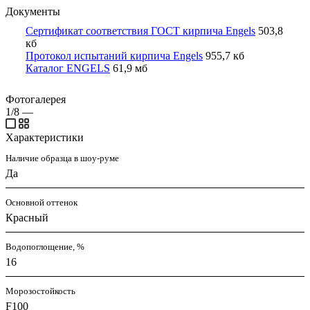
Документы
Сертификат соответствия ГОСТ кирпича Engels
503,8
кб
Протокол испытаний кирпича Engels
955,7 кб
Каталог ENGELS
61,9 мб
Фотогалерея
1/8
—
Характеристики
Наличие образца в шоу-руме
Да
Основной оттенок
Красный
Водопоглощение, %
16
Морозостойкость
F100