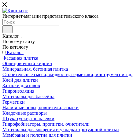
Интернет-магазин представительского класса
Каталог
По всему сайту
По каталогу
Каталог
Фасадная плитка
Облицовочный кирпич
Минеральная, бетонная плитка
Строительные смеси, жидкости, герметики, инструмент и т.д.
Клей для плитки
Затирки для швов
Гидроизоляция
Материалы для бассейна
Герметики
Наливные полы, ровнители, стяжки
Кладочные растворы
Штукатурки, шпаклевки
Гидрофобизаторы, пропитки, очистители
Материалы для мощения и укладки тротуарной плитки
Мембраны и полотна для плитки