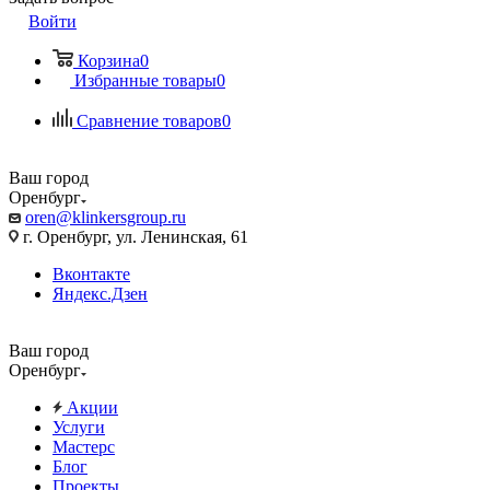
Войти
Корзина
0
Избранные товары
0
Сравнение товаров
0
Ваш город
Оренбург
oren@klinkersgroup.ru
г. Оренбург, ул. Ленинская, 61
Вконтакте
Яндекс.Дзен
Ваш город
Оренбург
Акции
Услуги
Мастерс
Блог
Проекты