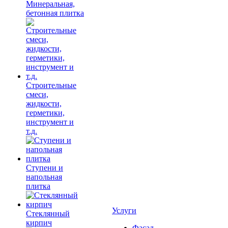
Минеральная,
бетонная плитка
Строительные
смеси,
жидкости,
герметики,
инструмент и
т.д.
Ступени и
напольная
плитка
Услуги
Cтеклянный
кирпич
Фасад,