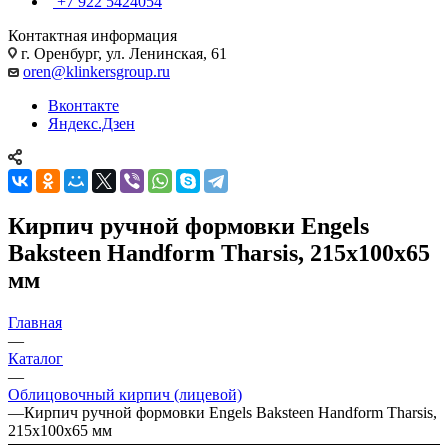
+7 922 5424054
Контактная информация
г. Оренбург, ул. Ленинская, 61
oren@klinkersgroup.ru
Вконтакте
Яндекс.Дзен
Кирпич ручной формовки Engels
Baksteen Handform Tharsis, 215х100х65
мм
Главная
—
Каталог
—
Облицовочный кирпич (лицевой)
—
Кирпич ручной формовки Engels Baksteen Handform Tharsis,
215х100х65 мм