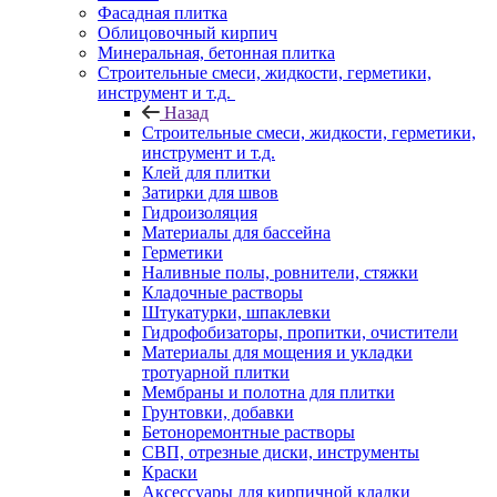
Фасадная плитка
Облицовочный кирпич
Минеральная, бетонная плитка
Строительные смеси, жидкости, герметики,
инструмент и т.д.
Назад
Строительные смеси, жидкости, герметики,
инструмент и т.д.
Клей для плитки
Затирки для швов
Гидроизоляция
Материалы для бассейна
Герметики
Наливные полы, ровнители, стяжки
Кладочные растворы
Штукатурки, шпаклевки
Гидрофобизаторы, пропитки, очистители
Материалы для мощения и укладки
тротуарной плитки
Мембраны и полотна для плитки
Грунтовки, добавки
Бетоноремонтные растворы
СВП, отрезные диски, инструменты
Краски
Аксессуары для кирпичной кладки