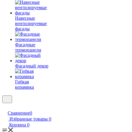
Навесные
вентилируемые
фасады
Фасадные
термопанели
Фасадный декор
Гибкая
керамика
Сравнение
0
Избранные товары
0
Корзина
0