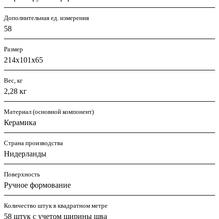
Дополнительная ед. измерения
58
Размер
214х101х65
Вес, кг
2,28 кг
Материал (основной компонент)
Керамика
Страна производства
Нидерланды
Поверхность
Ручное формование
Количество штук в квадратном метре
58 штук с учетом ширины шва