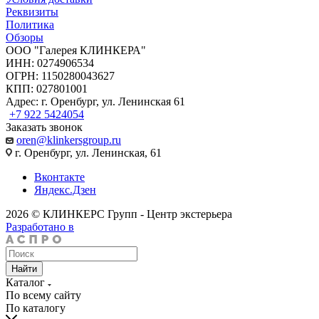
Реквизиты
Политика
Обзоры
ООО "Галерея КЛИНКЕРА"
ИНН: 0274906534
ОГРН: 1150280043627
КПП: 027801001
Адрес: г. Оренбург, ул. Ленинская 61
+7 922 5424054
Заказать звонок
oren@klinkersgroup.ru
г. Оренбург, ул. Ленинская, 61
Вконтакте
Яндекс.Дзен
2026 © КЛИНКЕРС Групп - Центр экстерьера
Разработано в
Найти
Каталог
По всему сайту
По каталогу