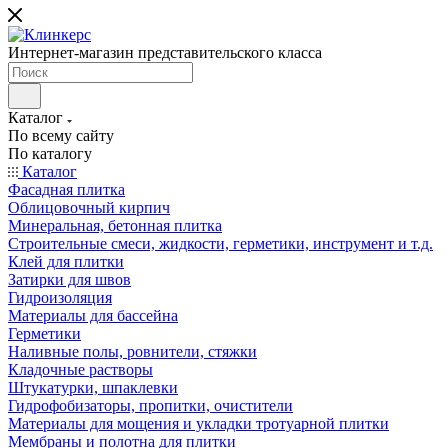
Интернет-магазин представительского класса
Каталог
По всему сайту
По каталогу
Каталог
Фасадная плитка
Облицовочный кирпич
Минеральная, бетонная плитка
Строительные смеси, жидкости, герметики, инструмент и т.д.
Клей для плитки
Затирки для швов
Гидроизоляция
Материалы для бассейна
Герметики
Наливные полы, ровнители, стяжки
Кладочные растворы
Штукатурки, шпаклевки
Гидрофобизаторы, пропитки, очистители
Материалы для мощения и укладки тротуарной плитки
Мембраны и полотна для плитки