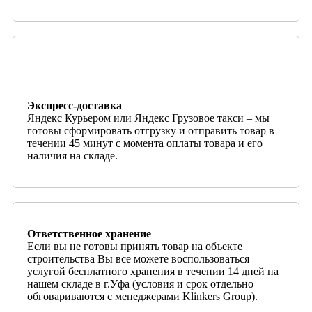
Экспресс-доставка
Яндекс Курьером или Яндекс Грузовое такси – мы
готовы сформировать отгрузку и отправить товар в
течении 45 минут с момента оплаты товара и его
наличия на складе.
Ответственное хранение
Если вы не готовы принять товар на объекте
строительства Вы все можете воспользоваться
услугой бесплатного хранения в течении 14 дней на
нашем складе в г.Уфа (условия и срок отдельно
обговариваются с менеджерами Klinkers Group).