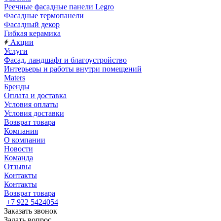
Реечные фасадные панели Legro
Фасадные термопанели
Фасадный декор
Гибкая керамика
Акции
Услуги
Фасад, ландшафт и благоустройство
Интерьеры и работы внутри помещений
Maters
Бренды
Оплата и доставка
Условия оплаты
Условия доставки
Возврат товара
Компания
О компании
Новости
Команда
Отзывы
Контакты
Контакты
Возврат товара
+7 922 5424054
Заказать звонок
Задать вопрос