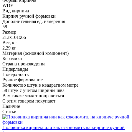
Формат кирпича
WDF
Вид кирпича
Кирпич ручной формовки
Дополнительная ед. измерения
58
Размер
213х101х66
Вес, кг
2,29 кг
Материал (основной компонент)
Керамика
Страна производства
Нидерланды
Поверхность
Ручное формование
Количество штук в квадратном метре
58 штук с учетом ширины шва
Вам также может понравиться
С этим товаром покупают
Наличие
Статьи
Половинка кирпича или как сэкономить на кирпиче ручной