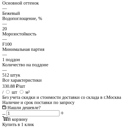
Основной оттенок
—
Бежевый
Водопоглощение, %
—
20
Морозостойкость
—
F100
Минимальная партия
—
1 поддон
Количество на поддоне
—
512 штук
Все характеристики
330.88
₽
/шт
/
шт
м²
Без учета скидки и стоимости доставки со склада в г.Москва
Наличие и срок поставки по запросу
Нашли дешевле?
В корзину
Купить в 1 клик