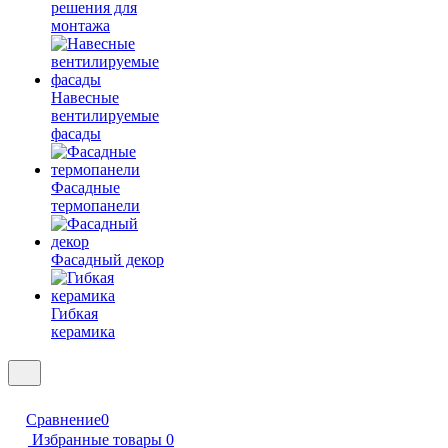
решения для
монтажа
Навесные
вентилируемые
фасады
Фасадные
термопанели
Фасадный декор
Гибкая
керамика
Сравнение
0
Избранные товары
0