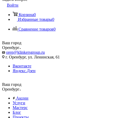
Войти
Корзина
0
Избранные товары
0
Сравнение товаров
0
Ваш город
Оренбург
oren@klinkersgroup.ru
г. Оренбург, ул. Ленинская, 61
Вконтакте
Яндекс.Дзен
Ваш город
Оренбург
Акции
Услуги
Мастерс
Блог
Проекты