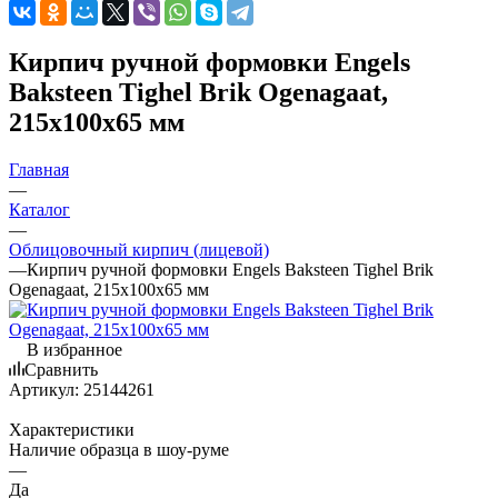
Кирпич ручной формовки Engels
Baksteen Tighel Brik Ogenagaat,
215х100х65 мм
Главная
—
Каталог
—
Облицовочный кирпич (лицевой)
—
Кирпич ручной формовки Engels Baksteen Tighel Brik
Ogenagaat, 215х100х65 мм
В избранное
Сравнить
Артикул:
25144261
Характеристики
Наличие образца в шоу-руме
—
Да