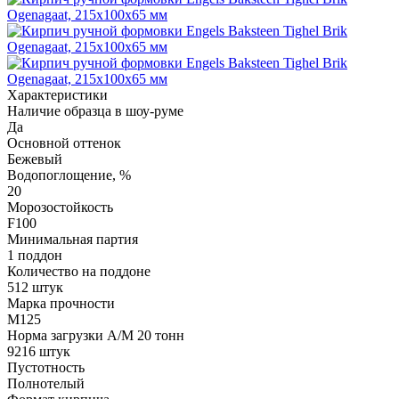
Характеристики
Наличие образца в шоу-руме
Да
Основной оттенок
Бежевый
Водопоглощение, %
20
Морозостойкость
F100
Минимальная партия
1 поддон
Количество на поддоне
512 штук
Марка прочности
M125
Норма загрузки А/М 20 тонн
9216 штук
Пустотность
Полнотелый