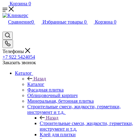
Корзина
0
Сравнение
0
Избранные товары
0
Корзина
0
Телефоны
+7 922 5424054
Заказать звонок
Каталог
Назад
Каталог
Фасадная плитка
Облицовочный кирпич
Минеральная, бетонная плитка
Строительные смеси, жидкости, герметики,
инструмент и т.д.
Назад
Строительные смеси, жидкости, герметики,
инструмент и т.д.
Клей для плитки