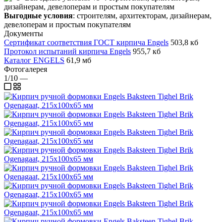
Выгодные условия
: строителям, архитекторам, дизайнерам,
девелоперам и простым покупателям
Документы
Сертификат соответствия ГОСТ кирпича Engels
503,8 кб
Протокол испытаний кирпича Engels
955,7 кб
Каталог ENGELS
61,9 мб
Фотогалерея
1/10
—