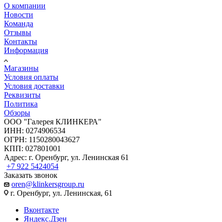
О компании
Новости
Команда
Отзывы
Контакты
Информация
Магазины
Условия оплаты
Условия доставки
Реквизиты
Политика
Обзоры
ООО "Галерея КЛИНКЕРА"
ИНН: 0274906534
ОГРН: 1150280043627
КПП: 027801001
Адрес: г. Оренбург, ул. Ленинская 61
+7 922 5424054
Заказать звонок
oren@klinkersgroup.ru
г. Оренбург, ул. Ленинская, 61
Вконтакте
Яндекс.Дзен