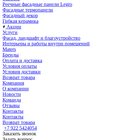
Реечные фасадные панели Legro
Фасадные термопанели
Фасадный декор
Гибкая керамика
Акции
Услуги
Фасад, ландшафт и благоустройство
Интерьеры и работы внутри помещений
Maters
Бренды
Оплата и доставка
Условия оплаты
Условия доставки
Возврат товара
Компания
О компании
Новости
Команда
Отзывы
Контакты
Контакты
Возврат товара
+7 922 5424054
Заказать звонок
Задать вопрос