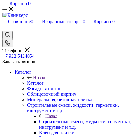
Корзина
0
Сравнение
0
Избранные товары
0
Корзина
0
Телефоны
+7 922 5424054
Заказать звонок
Каталог
Назад
Каталог
Фасадная плитка
Облицовочный кирпич
Минеральная, бетонная плитка
Строительные смеси, жидкости, герметики,
инструмент и т.д.
Назад
Строительные смеси, жидкости, герметики,
инструмент и т.д.
Клей для плитки