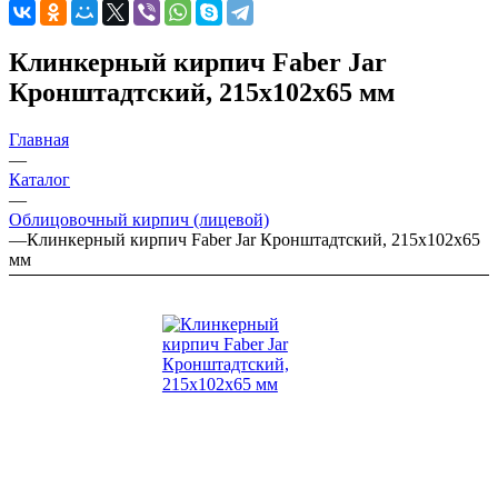
Клинкерный кирпич Faber Jar
Кронштадтский, 215х102х65 мм
Главная
—
Каталог
—
Облицовочный кирпич (лицевой)
—
Клинкерный кирпич Faber Jar Кронштадтский, 215х102х65
мм