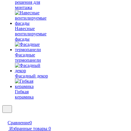
решения для
монтажа
Навесные
вентилируемые
фасады
Фасадные
термопанели
Фасадный декор
Гибкая
керамика
Сравнение
0
Избранные товары
0