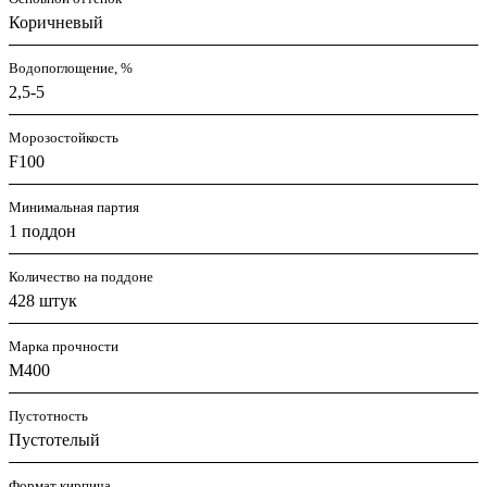
Коричневый
Водопоглощение, %
2,5-5
Морозостойкость
F100
Минимальная партия
1 поддон
Количество на поддоне
428 штук
Марка прочности
M400
Пустотность
Пустотелый
Формат кирпича