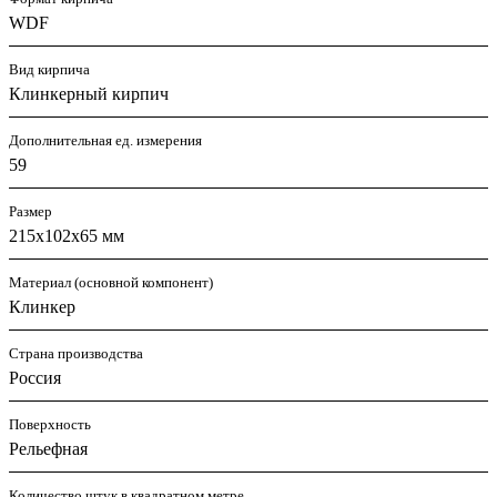
WDF
Вид кирпича
Клинкерный кирпич
Дополнительная ед. измерения
59
Размер
215х102х65 мм
Материал (основной компонент)
Клинкер
Страна производства
Россия
Поверхность
Рельефная
Количество штук в квадратном метре