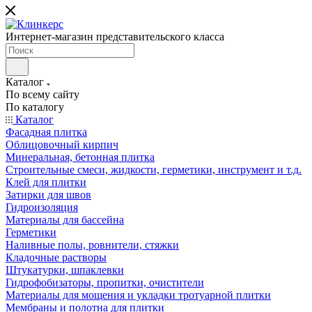
Интернет-магазин представительского класса
Каталог
По всему сайту
По каталогу
Каталог
Фасадная плитка
Облицовочный кирпич
Минеральная, бетонная плитка
Строительные смеси, жидкости, герметики, инструмент и т.д.
Клей для плитки
Затирки для швов
Гидроизоляция
Материалы для бассейна
Герметики
Наливные полы, ровнители, стяжки
Кладочные растворы
Штукатурки, шпаклевки
Гидрофобизаторы, пропитки, очистители
Материалы для мощения и укладки тротуарной плитки
Мембраны и полотна для плитки