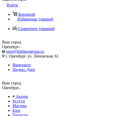
Войти
Корзина
0
Избранные товары
0
Сравнение товаров
0
Ваш город
Оренбург
oren@klinkersgroup.ru
г. Оренбург, ул. Ленинская, 61
Вконтакте
Яндекс.Дзен
Ваш город
Оренбург
Акции
Услуги
Мастерс
Блог
Проекты