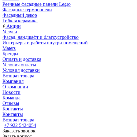
Реечные фасадные панели Legro
Фасадные термопанели
Фасадный декор
Гибкая керамика
Акции
Услуги
Фасад, ландшафт и благоустройство
Интерьеры и работы внутри помещений
Maters
Бренды
Оплата и доставка
Условия оплаты
Условия доставки
Возврат товара
Компания
О компании
Новости
Команда
Отзывы
Контакты
Контакты
Возврат товара
+7 922 5424054
Заказать звонок
Задать вопрос