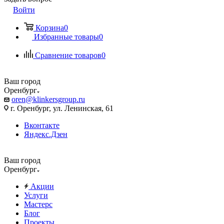
Войти
Корзина
0
Избранные товары
0
Сравнение товаров
0
Ваш город
Оренбург
oren@klinkersgroup.ru
г. Оренбург, ул. Ленинская, 61
Вконтакте
Яндекс.Дзен
Ваш город
Оренбург
Акции
Услуги
Мастерс
Блог
Проекты