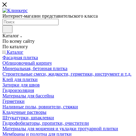
Интернет-магазин представительского класса
Каталог
По всему сайту
По каталогу
Каталог
Фасадная плитка
Облицовочный кирпич
Минеральная, бетонная плитка
Строительные смеси, жидкости, герметики, инструмент и т.д.
Клей для плитки
Затирки для швов
Гидроизоляция
Материалы для бассейна
Герметики
Наливные полы, ровнители, стяжки
Кладочные растворы
Штукатурки, шпаклевки
Гидрофобизаторы, пропитки, очистители
Материалы для мощения и укладки тротуарной плитки
Мембраны и полотна для плитки