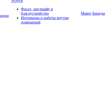
Услуги
Фасад, ландшафт и
благоустройство
Maters
Бренды
кции
Интерьеры и работы внутри
помещений