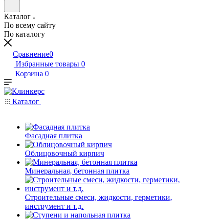
Каталог
По всему сайту
По каталогу
Сравнение
0
Избранные товары
0
Корзина
0
Каталог
Фасадная плитка
Облицовочный кирпич
Минеральная, бетонная плитка
Строительные смеси, жидкости, герметики,
инструмент и т.д.