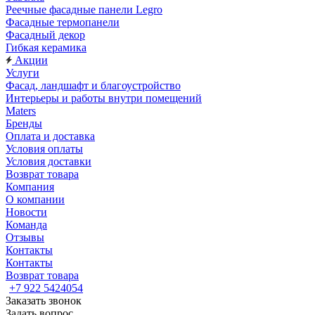
Реечные фасадные панели Legro
Фасадные термопанели
Фасадный декор
Гибкая керамика
Акции
Услуги
Фасад, ландшафт и благоустройство
Интерьеры и работы внутри помещений
Maters
Бренды
Оплата и доставка
Условия оплаты
Условия доставки
Возврат товара
Компания
О компании
Новости
Команда
Отзывы
Контакты
Контакты
Возврат товара
+7 922 5424054
Заказать звонок
Задать вопрос