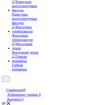
Навесные
вентилируемые
фасады
Фасадные
термопанели
Фасадный декор
Гибкая
керамика
Сравнение
0
Избранные товары
0
Корзина
0