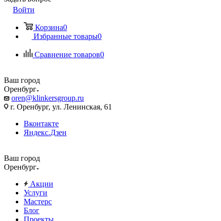
Войти
Корзина
0
Избранные товары
0
Сравнение товаров
0
Ваш город
Оренбург
oren@klinkersgroup.ru
г. Оренбург, ул. Ленинская, 61
Вконтакте
Яндекс.Дзен
Ваш город
Оренбург
Акции
Услуги
Мастерс
Блог
Проекты