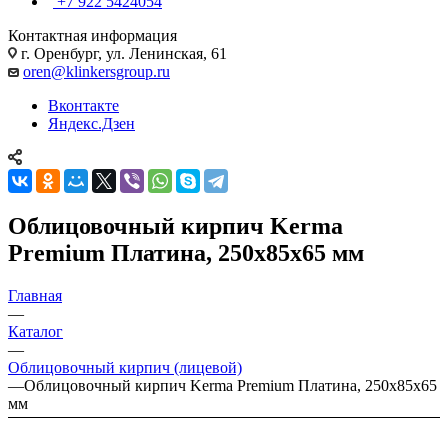
+7 922 5424054
Контактная информация
г. Оренбург, ул. Ленинская, 61
oren@klinkersgroup.ru
Вконтакте
Яндекс.Дзен
Облицовочный кирпич Kerma
Premium Платина, 250х85х65 мм
Главная
—
Каталог
—
Облицовочный кирпич (лицевой)
—
Облицовочный кирпич Kerma Premium Платина, 250х85х65
мм