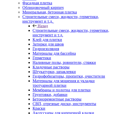
Фасадная плитка
Облицовочный кирпич
Минеральная, бетонная плитка
Строительные смеси, жидкости, герметики,
инструмент и т.д.
Назад
Строительные смеси, жидкости, герметики,
инструмент и т.д.
Клей для плитки
Затирки для швов
Гидроизоляция
Материалы для бассейна
Герметики
Наливные полы, ровнители, стяжки
Кладочные растворы
Штукатурки, шпаклевки
Гидрофобизаторы, пропитки, очистители
Материалы для мощения и укладки
тротуарной плитки
Мембраны и полотна для плитки
Грунтовки, добавки
Бетоноремонтные растворы
СВП, отрезные диски, инструменты
Краски
Аксессуары для кирпичной кладки