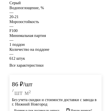
Серый
Водопоглощение, %
—
20-21
Морозостойкость
—
F100
Минимальная партия
—
1 поддон
Количество на поддоне
—
612 штук
Все характеристики
86
₽
/шт
/
шт
м²
Без учета скидки и стоимости доставки с завода в
г. Нижний Новгород
Наличие и срок поставки по запросу
Нашли дешевле?