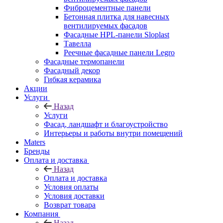
Фиброцементные панели
Бетонная плитка для навесных
вентилируемых фасадов
Фасадные HPL-панели Sloplast
Тавелла
Реечные фасадные панели Legro
Фасадные термопанели
Фасадный декор
Гибкая керамика
Акции
Услуги
Назад
Услуги
Фасад, ландшафт и благоустройство
Интерьеры и работы внутри помещений
Maters
Бренды
Оплата и доставка
Назад
Оплата и доставка
Условия оплаты
Условия доставки
Возврат товара
Компания
Назад