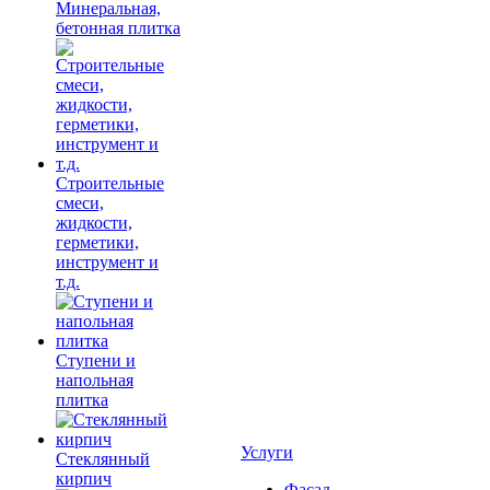
Минеральная,
бетонная плитка
Строительные
смеси,
жидкости,
герметики,
инструмент и
т.д.
Ступени и
напольная
плитка
Услуги
Cтеклянный
кирпич
Фасад,