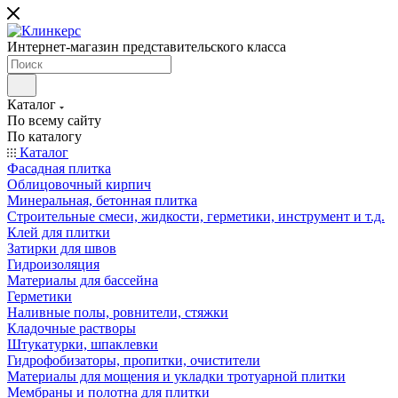
Интернет-магазин представительского класса
Каталог
По всему сайту
По каталогу
Каталог
Фасадная плитка
Облицовочный кирпич
Минеральная, бетонная плитка
Строительные смеси, жидкости, герметики, инструмент и т.д.
Клей для плитки
Затирки для швов
Гидроизоляция
Материалы для бассейна
Герметики
Наливные полы, ровнители, стяжки
Кладочные растворы
Штукатурки, шпаклевки
Гидрофобизаторы, пропитки, очистители
Материалы для мощения и укладки тротуарной плитки
Мембраны и полотна для плитки