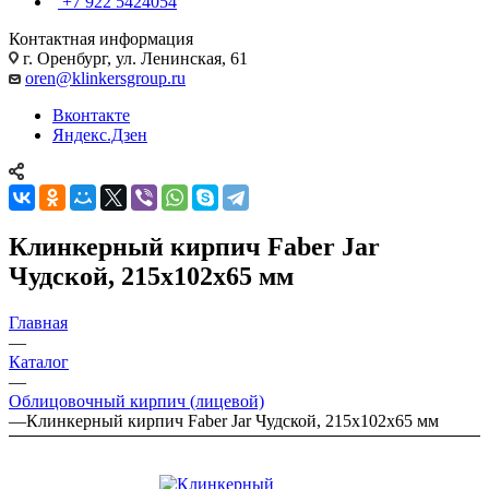
+7 922 5424054
Контактная информация
г. Оренбург, ул. Ленинская, 61
oren@klinkersgroup.ru
Вконтакте
Яндекс.Дзен
Клинкерный кирпич Faber Jar
Чудской, 215х102х65 мм
Главная
—
Каталог
—
Облицовочный кирпич (лицевой)
—
Клинкерный кирпич Faber Jar Чудской, 215х102х65 мм