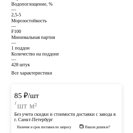
Водопоглощение, %
—
2,5-5
Морозостойкость
—
F100
Минимальная партия
—
1 поддон
Количество на поддоне
—
428 штук
Все характеристики
85
₽
/шт
/
шт
м²
Без учета скидки и стоимости доставки с завода в
г. Санкт-Петербург
Наличие и срок поставки по запросу
Нашли дешевле?