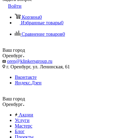
Войти
Корзина
0
Избранные товары
0
Сравнение товаров
0
Ваш город
Оренбург
oren@klinkersgroup.ru
г. Оренбург, ул. Ленинская, 61
Вконтакте
Яндекс.Дзен
Ваш город
Оренбург
Акции
Услуги
Мастерс
Блог
Проекты