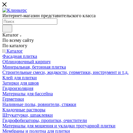
Интернет-магазин представительского класса
Каталог
По всему сайту
По каталогу
Каталог
Фасадная плитка
Облицовочный кирпич
Минеральная, бетонная плитка
Строительные смеси, жидкости, герметики, инструмент и т.д.
Клей для плитки
Затирки для швов
Гидроизоляция
Материалы для бассейна
Герметики
Наливные полы, ровнители, стяжки
Кладочные растворы
Штукатурки, шпаклевки
Гидрофобизаторы, пропитки, очистители
Материалы для мощения и укладки тротуарной плитки
Мембраны и полотна для плитки