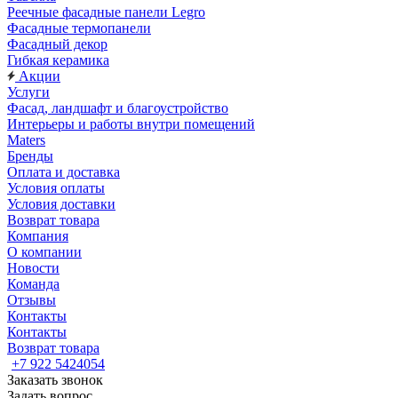
Реечные фасадные панели Legro
Фасадные термопанели
Фасадный декор
Гибкая керамика
Акции
Услуги
Фасад, ландшафт и благоустройство
Интерьеры и работы внутри помещений
Maters
Бренды
Оплата и доставка
Условия оплаты
Условия доставки
Возврат товара
Компания
О компании
Новости
Команда
Отзывы
Контакты
Контакты
Возврат товара
+7 922 5424054
Заказать звонок
Задать вопрос