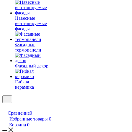
Навесные
вентилируемые
фасады
Фасадные
термопанели
Фасадный декор
Гибкая
керамика
Сравнение
0
Избранные товары
0
Корзина
0