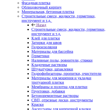
Фасадная плитка
Облицовочный кирпич
Минеральная, бетонная плитка
Строительные смеси, жидкости, герметики,
инструмент и т.д.
Назад
Строительные смеси, жидкости, герметики,
инструмент и т.д.
Клей для плитки
Затирки для швов
Гидроизоляция
Материалы для бассейна
Герметики
Наливные полы, ровнители, стяжки
Кладочные растворы
Штукатурки, шпаклевки
Гидрофобизаторы, пропитки, очистители
Материалы для мощения и укладки
тротуарной плитки
Мембраны и полотна для плитки
Грунтовки, добавки
Бетоноремонтные растворы
СВП, отрезные диски, инструменты
Краски
Аксессуары для кирпичной кладки