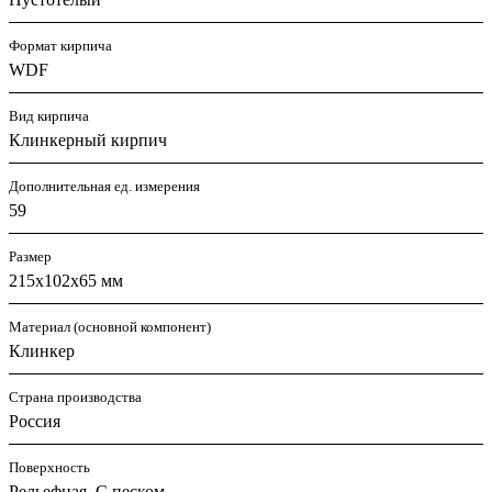
Формат кирпича
WDF
Вид кирпича
Клинкерный кирпич
Дополнительная ед. измерения
59
Размер
215х102х65 мм
Материал (основной компонент)
Клинкер
Страна производства
Россия
Поверхность
Рельефная, С песком