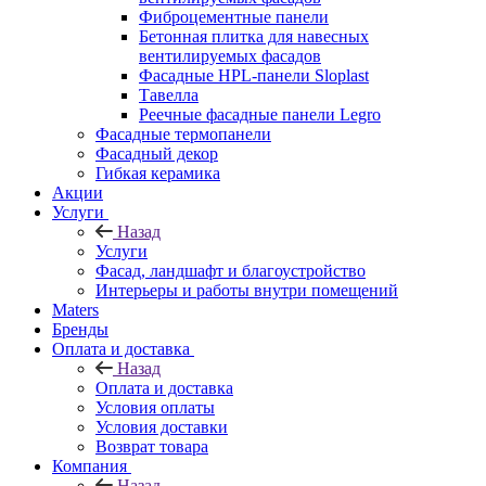
Фиброцементные панели
Бетонная плитка для навесных
вентилируемых фасадов
Фасадные HPL-панели Sloplast
Тавелла
Реечные фасадные панели Legro
Фасадные термопанели
Фасадный декор
Гибкая керамика
Акции
Услуги
Назад
Услуги
Фасад, ландшафт и благоустройство
Интерьеры и работы внутри помещений
Maters
Бренды
Оплата и доставка
Назад
Оплата и доставка
Условия оплаты
Условия доставки
Возврат товара
Компания
Назад