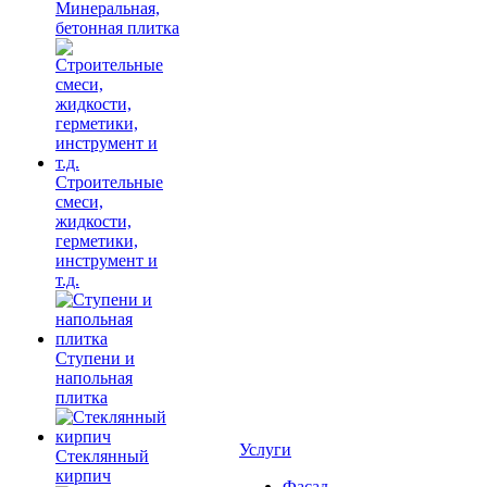
Минеральная,
бетонная плитка
Строительные
смеси,
жидкости,
герметики,
инструмент и
т.д.
Ступени и
напольная
плитка
Услуги
Cтеклянный
кирпич
Фасад,