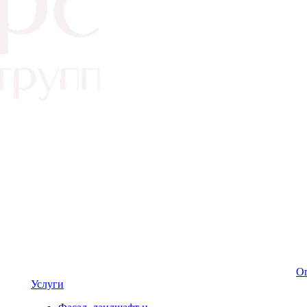
Оп
Услуги