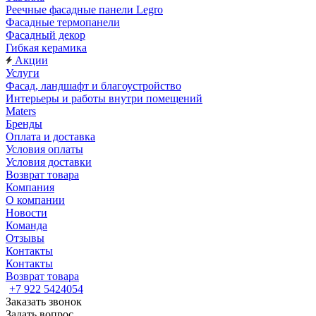
Реечные фасадные панели Legro
Фасадные термопанели
Фасадный декор
Гибкая керамика
Акции
Услуги
Фасад, ландшафт и благоустройство
Интерьеры и работы внутри помещений
Maters
Бренды
Оплата и доставка
Условия оплаты
Условия доставки
Возврат товара
Компания
О компании
Новости
Команда
Отзывы
Контакты
Контакты
Возврат товара
+7 922 5424054
Заказать звонок
Задать вопрос