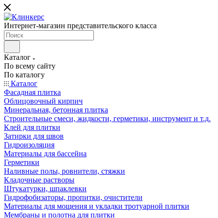
Интернет-магазин представительского класса
Каталог
По всему сайту
По каталогу
Каталог
Фасадная плитка
Облицовочный кирпич
Минеральная, бетонная плитка
Строительные смеси, жидкости, герметики, инструмент и т.д.
Клей для плитки
Затирки для швов
Гидроизоляция
Материалы для бассейна
Герметики
Наливные полы, ровнители, стяжки
Кладочные растворы
Штукатурки, шпаклевки
Гидрофобизаторы, пропитки, очистители
Материалы для мощения и укладки тротуарной плитки
Мембраны и полотна для плитки