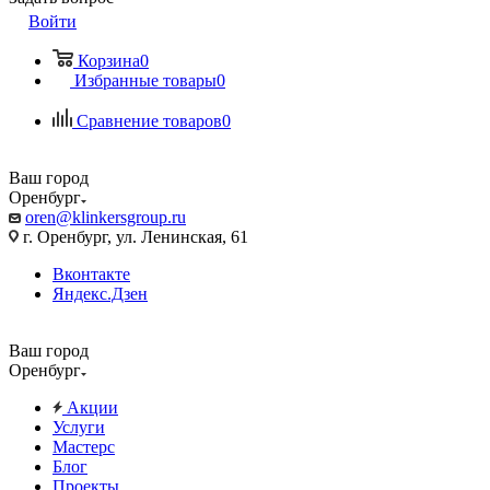
Войти
Корзина
0
Избранные товары
0
Сравнение товаров
0
Ваш город
Оренбург
oren@klinkersgroup.ru
г. Оренбург, ул. Ленинская, 61
Вконтакте
Яндекс.Дзен
Ваш город
Оренбург
Акции
Услуги
Мастерс
Блог
Проекты