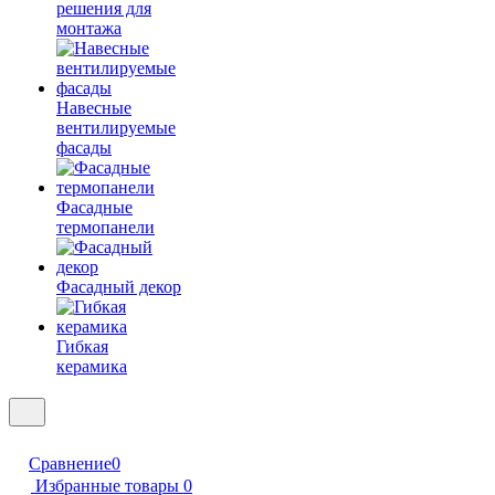
решения для
монтажа
Навесные
вентилируемые
фасады
Фасадные
термопанели
Фасадный декор
Гибкая
керамика
Сравнение
0
Избранные товары
0