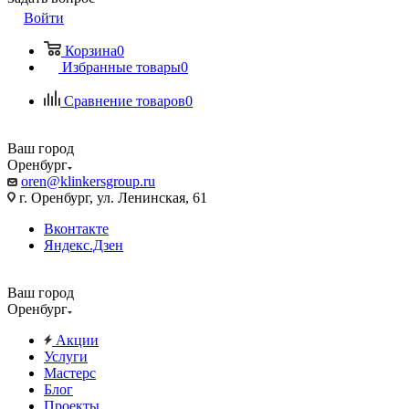
Войти
Корзина
0
Избранные товары
0
Сравнение товаров
0
Ваш город
Оренбург
oren@klinkersgroup.ru
г. Оренбург, ул. Ленинская, 61
Вконтакте
Яндекс.Дзен
Ваш город
Оренбург
Акции
Услуги
Мастерс
Блог
Проекты