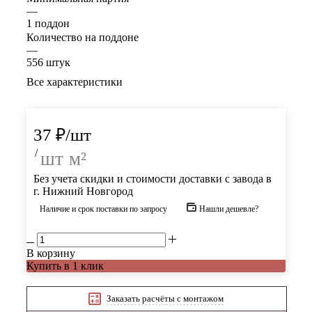
—
1 поддон
Количество на поддоне
—
556 штук
Все характеристики
37
₽
/шт
/
шт
м²
Без учета скидки и стоимости доставки с завода в
г. Нижний Новгород
Наличие и срок поставки по запросу
Нашли дешевле?
В корзину
Купить в 1 клик
Заказать расчёты с монтажом