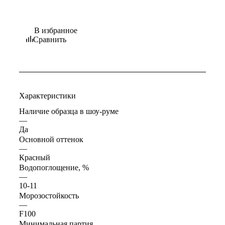
В избранное
Сравнить
Характеристики
Наличие образца в шоу-руме
—
Да
Основной оттенок
—
Красный
Водопоглощение, %
—
10-11
Морозостойкость
—
F100
Минимальная партия