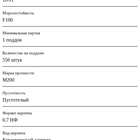
Морозостойкость
F100
Минимальная партия
1 поддон
Количество на поддоне
556 штук
Марка прочности
M200
Пустотность
Пустотелый
Формат кирпича
0,7 НФ
Вид кирпича
Керамический кирпич