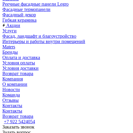
Реечные фасадные панели Legro
Фасадные термопанели
Фасадный декор
Гибкая керамика
Акции
Услуги
Фасад, ландшафт и благоустройство
Интерьеры и работы внутри помещений
Maters
Бренды
Оплата и доставка
Условия оплаты
Условия доставки
Возврат товара
Компания
О компании
Новости
Команда
Отзывы
Контакты
Контакты
Возврат товара
+7 922 5424054
Заказать звонок
Задать вопрос