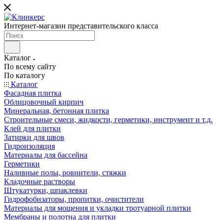
Интернет-магазин представительского класса
Каталог
По всему сайту
По каталогу
Каталог
Фасадная плитка
Облицовочный кирпич
Минеральная, бетонная плитка
Строительные смеси, жидкости, герметики, инструмент и т.д.
Клей для плитки
Затирки для швов
Гидроизоляция
Материалы для бассейна
Герметики
Наливные полы, ровнители, стяжки
Кладочные растворы
Штукатурки, шпаклевки
Гидрофобизаторы, пропитки, очистители
Материалы для мощения и укладки тротуарной плитки
Мембраны и полотна для плитки