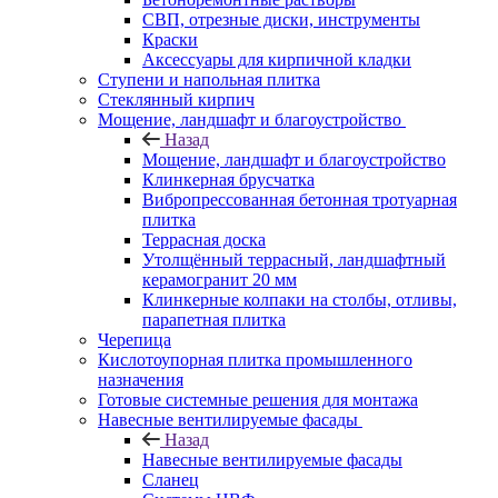
СВП, отрезные диски, инструменты
Краски
Аксессуары для кирпичной кладки
Ступени и напольная плитка
Cтеклянный кирпич
Мощение, ландшафт и благоустройство
Назад
Мощение, ландшафт и благоустройство
Клинкерная брусчатка
Вибропрессованная бетонная тротуарная
плитка
Террасная доска
Утолщённый террасный, ландшафтный
керамогранит 20 мм
Клинкерные колпаки на столбы, отливы,
парапетная плитка
Черепица
Кислотоупорная плитка промышленного
назначения
Готовые системные решения для монтажа
Навесные вентилируемые фасады
Назад
Навесные вентилируемые фасады
Сланец