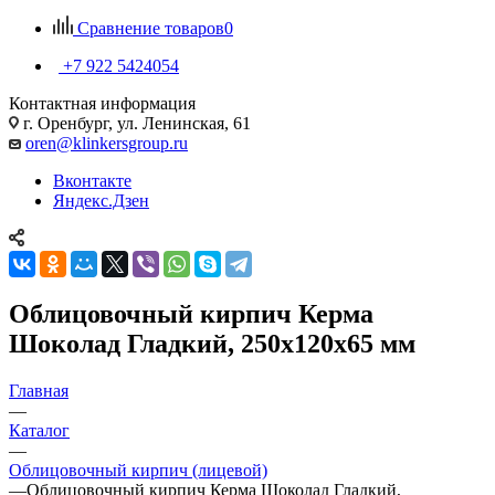
Сравнение товаров
0
+7 922 5424054
Контактная информация
г. Оренбург, ул. Ленинская, 61
oren@klinkersgroup.ru
Вконтакте
Яндекс.Дзен
Облицовочный кирпич Керма
Шоколад Гладкий, 250х120х65 мм
Главная
—
Каталог
—
Облицовочный кирпич (лицевой)
—
Облицовочный кирпич Керма Шоколад Гладкий,