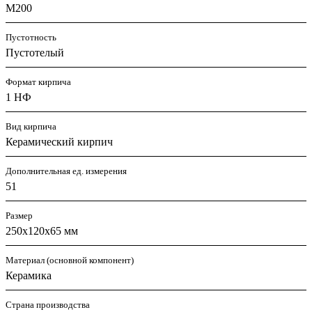
M200
Пустотность
Пустотелый
Формат кирпича
1 НФ
Вид кирпича
Керамический кирпич
Дополнительная ед. измерения
51
Размер
250х120х65 мм
Материал (основной компонент)
Керамика
Страна производства