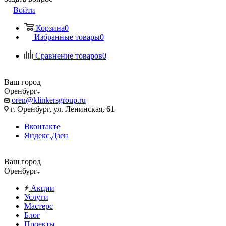
Войти
Корзина
0
Избранные товары
0
Сравнение товаров
0
Ваш город
Оренбург
oren@klinkersgroup.ru
г. Оренбург, ул. Ленинская, 61
Вконтакте
Яндекс.Дзен
Ваш город
Оренбург
Акции
Услуги
Мастерс
Блог
Проекты