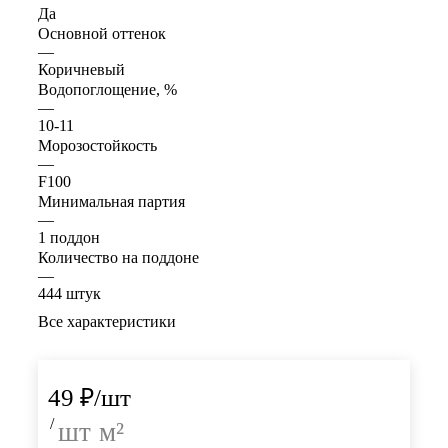
Да
Основной оттенок
—
Коричневый
Водопоглощение, %
—
10-11
Морозостойкость
—
F100
Минимальная партия
—
1 поддон
Количество на поддоне
—
444 штук
Все характеристики
49
₽
/шт
/
шт
м²