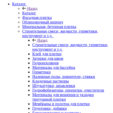
Каталог
Назад
Каталог
Фасадная плитка
Облицовочный кирпич
Минеральная, бетонная плитка
Строительные смеси, жидкости, герметики,
инструмент и т.д.
Назад
Строительные смеси, жидкости, герметики,
инструмент и т.д.
Клей для плитки
Затирки для швов
Гидроизоляция
Материалы для бассейна
Герметики
Наливные полы, ровнители, стяжки
Кладочные растворы
Штукатурки, шпаклевки
Гидрофобизаторы, пропитки, очистители
Материалы для мощения и укладки
тротуарной плитки
Мембраны и полотна для плитки
Грунтовки, добавки
Бетоноремонтные растворы