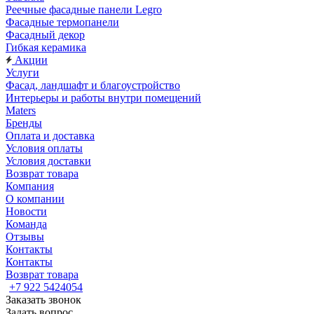
Реечные фасадные панели Legro
Фасадные термопанели
Фасадный декор
Гибкая керамика
Акции
Услуги
Фасад, ландшафт и благоустройство
Интерьеры и работы внутри помещений
Maters
Бренды
Оплата и доставка
Условия оплаты
Условия доставки
Возврат товара
Компания
О компании
Новости
Команда
Отзывы
Контакты
Контакты
Возврат товара
+7 922 5424054
Заказать звонок
Задать вопрос