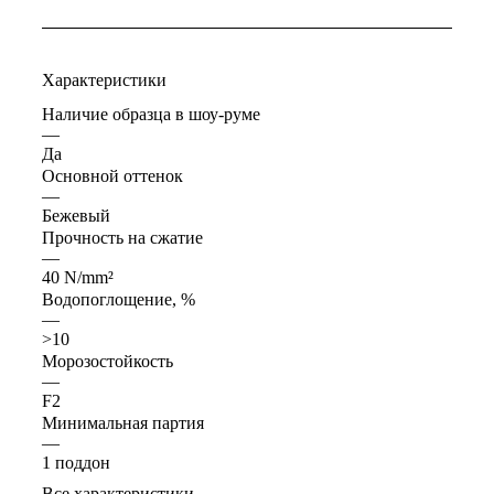
Характеристики
Наличие образца в шоу-руме
—
Да
Основной оттенок
—
Бежевый
Прочность на сжатие
—
40 N/mm²
Водопоглощение, %
—
>10
Морозостойкость
—
F2
Минимальная партия
—
1 поддон
Все характеристики