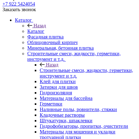
+7 922 5424054
Заказать звонок
Каталог
Назад
Каталог
Фасадная плитка
Облицовочный кирпич
Минеральная, бетонная плитка
Строительные смеси, жидкости, герметики,
инструмент и т.д.
Назад
Строительные смеси, жидкости, герметики,
инструмент и т.д.
Клей для плитки
Затирки для швов
Гидроизоляция
Материалы для бассейна
Герметики
Наливные полы, ровнители, стяжки
Кладочные растворы
Штукатурки, шпаклевки
Гидрофобизаторы, пропитки, очистители
Материалы для мощения и укладки
тротуарной плитки