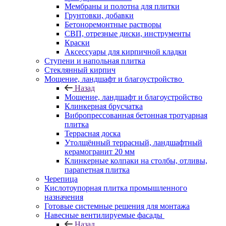
Мембраны и полотна для плитки
Грунтовки, добавки
Бетоноремонтные растворы
СВП, отрезные диски, инструменты
Краски
Аксессуары для кирпичной кладки
Ступени и напольная плитка
Cтеклянный кирпич
Мощение, ландшафт и благоустройство
Назад
Мощение, ландшафт и благоустройство
Клинкерная брусчатка
Вибропрессованная бетонная тротуарная
плитка
Террасная доска
Утолщённый террасный, ландшафтный
керамогранит 20 мм
Клинкерные колпаки на столбы, отливы,
парапетная плитка
Черепица
Кислотоупорная плитка промышленного
назначения
Готовые системные решения для монтажа
Навесные вентилируемые фасады
Назад