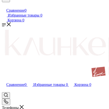
Сравнение
0
Избранные товары
0
Корзина
0
Сравнение
0
Избранные товары
0
Корзина
0
Телефоны