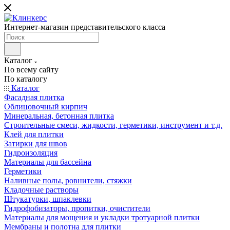
Интернет-магазин представительского класса
Каталог
По всему сайту
По каталогу
Каталог
Фасадная плитка
Облицовочный кирпич
Минеральная, бетонная плитка
Строительные смеси, жидкости, герметики, инструмент и т.д.
Клей для плитки
Затирки для швов
Гидроизоляция
Материалы для бассейна
Герметики
Наливные полы, ровнители, стяжки
Кладочные растворы
Штукатурки, шпаклевки
Гидрофобизаторы, пропитки, очистители
Материалы для мощения и укладки тротуарной плитки
Мембраны и полотна для плитки