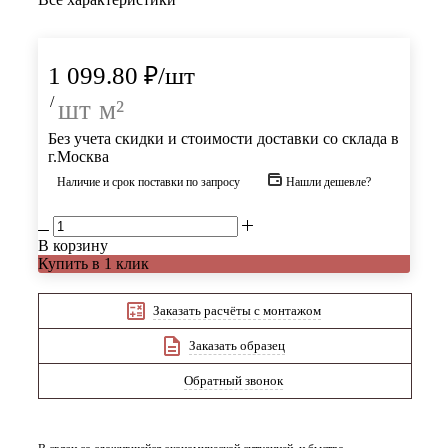
1 099.80
₽
/шт
/
шт
м²
Без учета скидки и стоимости доставки со склада в
г.Москва
Наличие и срок поставки по запросу
Нашли дешевле?
В корзину
Купить в 1 клик
Заказать расчёты с монтажом
Заказать образец
Обратный звонок