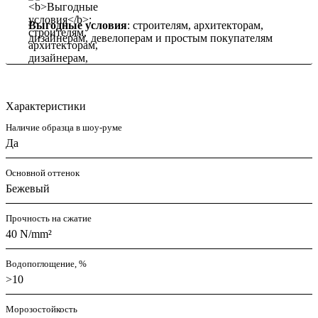
Выгодные условия
: строителям, архитекторам,
дизайнерам, девелоперам и простым покупателям
Характеристики
Наличие образца в шоу-руме
Да
Основной оттенок
Бежевый
Прочность на сжатие
40 N/mm²
Водопоглощение, %
>10
Морозостойкость