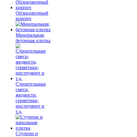
Облицовочный
кирпич
Минеральная,
бетонная плитка
Строительные
смеси,
жидкости,
герметики,
инструмент и
т.д.
Ступени и