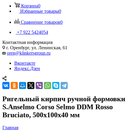
Корзина
0
Избранные товары
0
Сравнение товаров
0
+7 922 5424054
Контактная информация
г. Оренбург, ул. Ленинская, 61
oren@klinkersgroup.ru
Вконтакте
Яндекс.Дзен
Ригельный кирпич ручной формовки
S.Anselmo Corso Selmo DDM Rosso
Bruciato, 500х100х40 мм
Главная
—