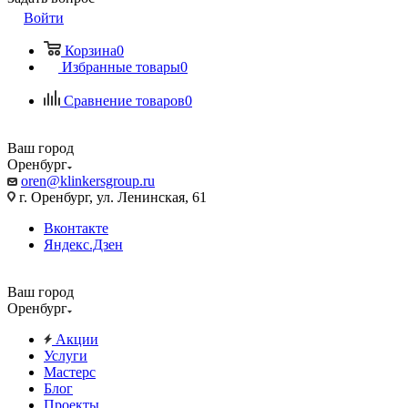
Войти
Корзина
0
Избранные товары
0
Сравнение товаров
0
Ваш город
Оренбург
oren@klinkersgroup.ru
г. Оренбург, ул. Ленинская, 61
Вконтакте
Яндекс.Дзен
Ваш город
Оренбург
Акции
Услуги
Мастерс
Блог
Проекты