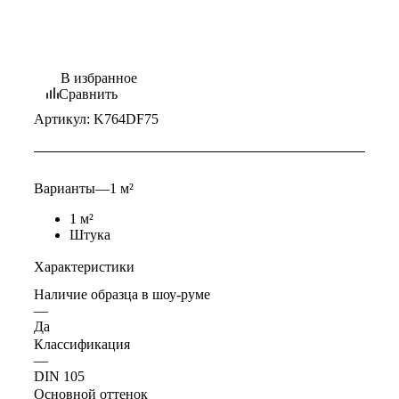
В избранное
Сравнить
Артикул:
K764DF75
Варианты
—
1 м²
1 м²
Штука
Характеристики
Наличие образца в шоу-руме
—
Да
Классификация
—
DIN 105
Основной оттенок