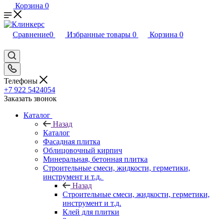
Корзина
0
Сравнение
0
Избранные товары
0
Корзина
0
Телефоны
+7 922 5424054
Заказать звонок
Каталог
Назад
Каталог
Фасадная плитка
Облицовочный кирпич
Минеральная, бетонная плитка
Строительные смеси, жидкости, герметики,
инструмент и т.д.
Назад
Строительные смеси, жидкости, герметики,
инструмент и т.д.
Клей для плитки