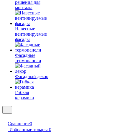
решения для
монтажа
Навесные
вентилируемые
фасады
Фасадные
термопанели
Фасадный декор
Гибкая
керамика
Сравнение
0
Избранные товары
0