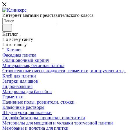
Интернет-магазин представительского класса
Каталог
По всему сайту
По каталогу
Каталог
Фасадная плитка
Облицовочный кирпич
Минеральная, бетонная плитка
Строительные смеси, жидкости, герметики, инструмент и т.д.
Клей для плитки
Затирки для швов
Гидроизоляция
Материалы для бассейна
Герметики
Наливные полы, ровнители, стяжки
Кладочные растворы
Штукатурки, шпаклевки
Гидрофобизаторы, пропитки, очистители
Материалы для мощения и укладки тротуарной плитки
Мембраны и полотна для плитки