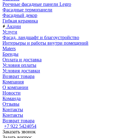
Реечные фасадные панели Legro
Фасадные термопанели
Фасадный декор
Гибкая керамика
Акции
Услуги
Фасад, ландшафт и благоустройство
Интерьеры и работы внутри помещений
Maters
Бренды
Оплата и доставка
Условия оплаты
Условия доставки
Возврат товара
Компания
О компании
Новости
Команда
Отзывы
Контакты
Контакты
Возврат товара
+7 922 5424054
Заказать звонок
Задать вопрос