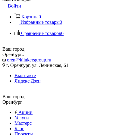
Войти
Корзина
0
Избранные товары
0
Сравнение товаров
0
Ваш город
Оренбург
oren@klinkersgroup.ru
г. Оренбург, ул. Ленинская, 61
Вконтакте
Яндекс.Дзен
Ваш город
Оренбург
Акции
Услуги
Мастерс
Блог
Проекты