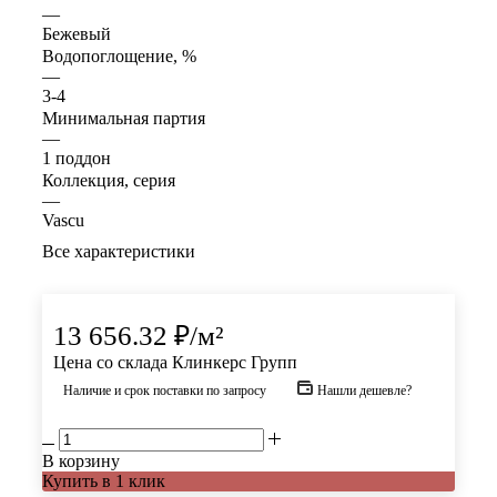
—
Бежевый
Водопоглощение, %
—
3-4
Минимальная партия
—
1 поддон
Коллекция, серия
—
Vascu
Все характеристики
13 656.32
₽
/м²
Цена со склада Клинкерс Групп
Наличие и срок поставки по запросу
Нашли дешевле?
В корзину
Купить в 1 клик