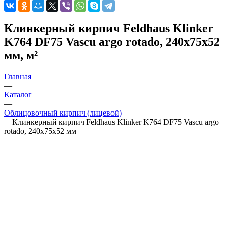
Клинкерный кирпич Feldhaus Klinker
K764 DF75 Vascu argo rotado, 240x75x52
мм, м²
Главная
—
Каталог
—
Облицовочный кирпич (лицевой)
—
Клинкерный кирпич Feldhaus Klinker K764 DF75 Vascu argo
rotado, 240x75x52 мм