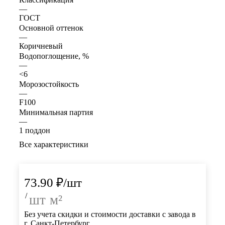
—
ГОСТ
Основной оттенок
—
Коричневый
Водопоглощение, %
—
<6
Морозостойкость
—
F100
Минимальная партия
—
1 поддон
Все характеристики
73.90
₽
/шт
/
шт
м²
Без учета скидки и стоимости доставки с завода в
г. Санкт-Петербург