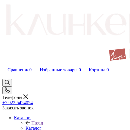
Сравнение
0
Избранные товары
0
Корзина
0
Телефоны
+7 922 5424054
Заказать звонок
Каталог
Назад
Каталог