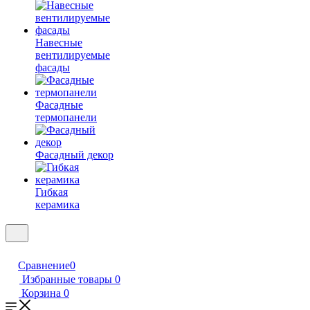
Навесные
вентилируемые
фасады
Фасадные
термопанели
Фасадный декор
Гибкая
керамика
Сравнение
0
Избранные товары
0
Корзина
0