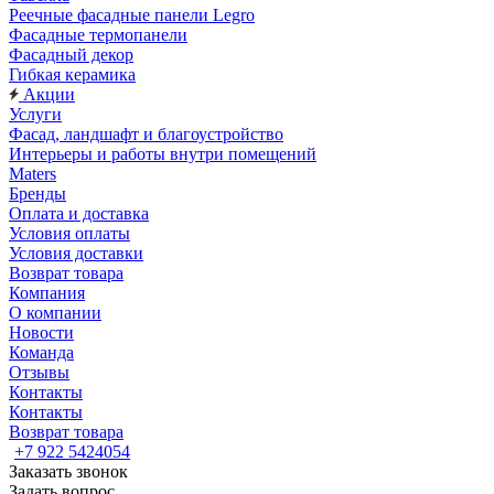
Реечные фасадные панели Legro
Фасадные термопанели
Фасадный декор
Гибкая керамика
Акции
Услуги
Фасад, ландшафт и благоустройство
Интерьеры и работы внутри помещений
Maters
Бренды
Оплата и доставка
Условия оплаты
Условия доставки
Возврат товара
Компания
О компании
Новости
Команда
Отзывы
Контакты
Контакты
Возврат товара
+7 922 5424054
Заказать звонок
Задать вопрос