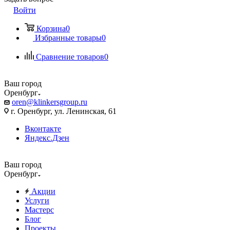
Войти
Корзина
0
Избранные товары
0
Сравнение товаров
0
Ваш город
Оренбург
oren@klinkersgroup.ru
г. Оренбург, ул. Ленинская, 61
Вконтакте
Яндекс.Дзен
Ваш город
Оренбург
Акции
Услуги
Мастерс
Блог
Проекты