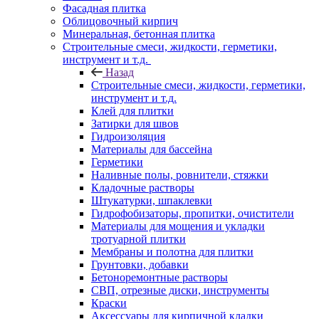
Фасадная плитка
Облицовочный кирпич
Минеральная, бетонная плитка
Строительные смеси, жидкости, герметики,
инструмент и т.д.
Назад
Строительные смеси, жидкости, герметики,
инструмент и т.д.
Клей для плитки
Затирки для швов
Гидроизоляция
Материалы для бассейна
Герметики
Наливные полы, ровнители, стяжки
Кладочные растворы
Штукатурки, шпаклевки
Гидрофобизаторы, пропитки, очистители
Материалы для мощения и укладки
тротуарной плитки
Мембраны и полотна для плитки
Грунтовки, добавки
Бетоноремонтные растворы
СВП, отрезные диски, инструменты
Краски
Аксессуары для кирпичной кладки