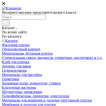
Интернет-магазин представительского класса
Каталог
По всему сайту
По каталогу
Каталог
Фасадная плитка
Облицовочный кирпич
Минеральная, бетонная плитка
Строительные смеси, жидкости, герметики, инструмент и т.д.
Клей для плитки
Затирки для швов
Гидроизоляция
Материалы для бассейна
Герметики
Наливные полы, ровнители, стяжки
Кладочные растворы
Штукатурки, шпаклевки
Гидрофобизаторы, пропитки, очистители
Материалы для мощения и укладки тротуарной плитки
Мембраны и полотна для плитки