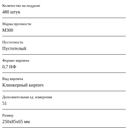
Количество на поддоне
480 штук
Марка прочности
М300
Пустотность
Пустотелый
Формат кирпича
0,7 НФ
Вид кирпича
Клинкерный кирпич
Дополнительная ед. измерения
51
Размер
250x85x65 мм