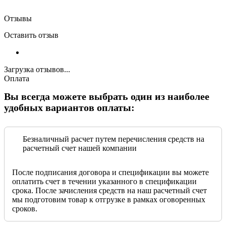
Отзывы
Оставить отзыв
Загрузка отзывов...
Оплата
Вы всегда можете выбрать один из наиболее
удобных вариантов оплаты:
Безналичный расчет путем перечисления средств на
расчетный счет нашей компании
После подписания договора и спецификации вы можете
оплатить счет в течении указанного в спецификации
срока. После зачисления средств на наш расчетный счет
мы подготовим товар к отгрузке в рамках оговоренных
сроков.