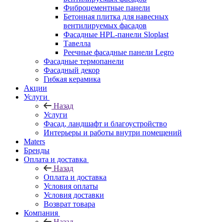
Фиброцементные панели
Бетонная плитка для навесных
вентилируемых фасадов
Фасадные HPL-панели Sloplast
Тавелла
Реечные фасадные панели Legro
Фасадные термопанели
Фасадный декор
Гибкая керамика
Акции
Услуги
Назад
Услуги
Фасад, ландшафт и благоустройство
Интерьеры и работы внутри помещений
Maters
Бренды
Оплата и доставка
Назад
Оплата и доставка
Условия оплаты
Условия доставки
Возврат товара
Компания
Назад