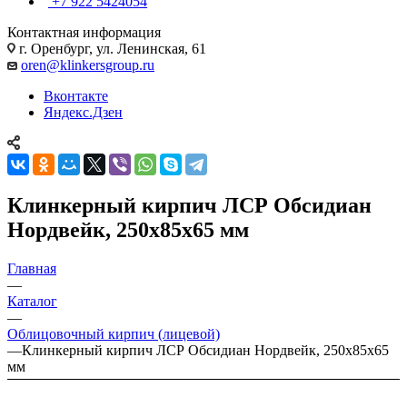
+7 922 5424054
Контактная информация
г. Оренбург, ул. Ленинская, 61
oren@klinkersgroup.ru
Вконтакте
Яндекс.Дзен
Клинкерный кирпич ЛСР Обсидиан
Нордвейк, 250x85x65 мм
Главная
—
Каталог
—
Облицовочный кирпич (лицевой)
—
Клинкерный кирпич ЛСР Обсидиан Нордвейк, 250x85x65
мм