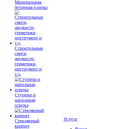
Минеральная,
бетонная плитка
Строительные
смеси,
жидкости,
герметики,
инструмент и
т.д.
Ступени и
напольная
плитка
Услуги
Cтеклянный
кирпич
Фасад,