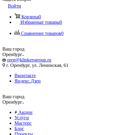
Войти
Корзина
0
Избранные товары
0
Сравнение товаров
0
Ваш город
Оренбург
oren@klinkersgroup.ru
г. Оренбург, ул. Ленинская, 61
Вконтакте
Яндекс.Дзен
Ваш город
Оренбург
Акции
Услуги
Мастерс
Блог
Проекты