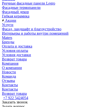
Реечные фасадные панели Legro
Фасадные термопанели
Фасадный декор
Гибкая керамика
Акции
Услуги
Фасад, ландшафт и благоустройство
Интерьеры и работы внутри помещений
Maters
Бренды
Оплата и доставка
Условия оплаты
Условия доставки
Возврат товара
Компания
О компании
Новости
Команда
Отзывы
Контакты
Контакты
Возврат товара
+7 922 5424054
Заказать звонок
Задать вопрос