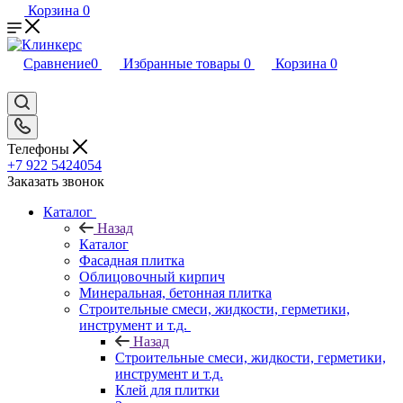
Корзина
0
Сравнение
0
Избранные товары
0
Корзина
0
Телефоны
+7 922 5424054
Заказать звонок
Каталог
Назад
Каталог
Фасадная плитка
Облицовочный кирпич
Минеральная, бетонная плитка
Строительные смеси, жидкости, герметики,
инструмент и т.д.
Назад
Строительные смеси, жидкости, герметики,
инструмент и т.д.
Клей для плитки