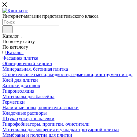
Интернет-магазин представительского класса
Каталог
По всему сайту
По каталогу
Каталог
Фасадная плитка
Облицовочный кирпич
Минеральная, бетонная плитка
Строительные смеси, жидкости, герметики, инструмент и т.д.
Клей для плитки
Затирки для швов
Гидроизоляция
Материалы для бассейна
Герметики
Наливные полы, ровнители, стяжки
Кладочные растворы
Штукатурки, шпаклевки
Гидрофобизаторы, пропитки, очистители
Материалы для мощения и укладки тротуарной плитки
Мембраны и полотна для плитки