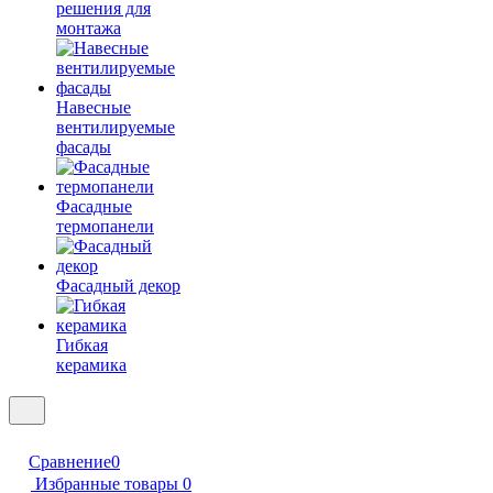
решения для
монтажа
Навесные
вентилируемые
фасады
Фасадные
термопанели
Фасадный декор
Гибкая
керамика
Сравнение
0
Избранные товары
0