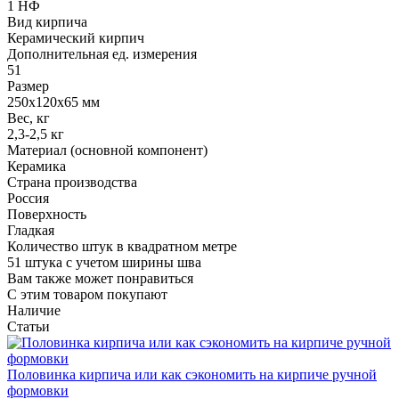
1 НФ
Вид кирпича
Керамический кирпич
Дополнительная ед. измерения
51
Размер
250x120x65 мм
Вес, кг
2,3-2,5 кг
Материал (основной компонент)
Керамика
Страна производства
Россия
Поверхность
Гладкая
Количество штук в квадратном метре
51 штука с учетом ширины шва
Вам также может понравиться
С этим товаром покупают
Наличие
Статьи
Половинка кирпича или как сэкономить на кирпиче ручной
формовки