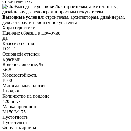
строительства.
Выгодные условия
: строителям, архитекторам, дизайнерам,
девелоперам и простым покупателям
Характеристики
Наличие образца в шоу-руме
Да
Классификация
ГОСТ
Основной оттенок
Красный
Водопоглощение, %
<6-8
Морозостойкость
F100
Минимальная партия
1 поддон
Количество на поддоне
420 штук
Марка прочности
М150/M175
Пустотность
Пустотелый
Формат кирпича