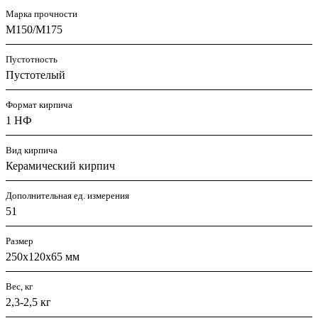
Марка прочности
М150/M175
Пустотность
Пустотелый
Формат кирпича
1 НФ
Вид кирпича
Керамический кирпич
Дополнительная ед. измерения
51
Размер
250x120x65 мм
Вес, кг
2,3-2,5 кг