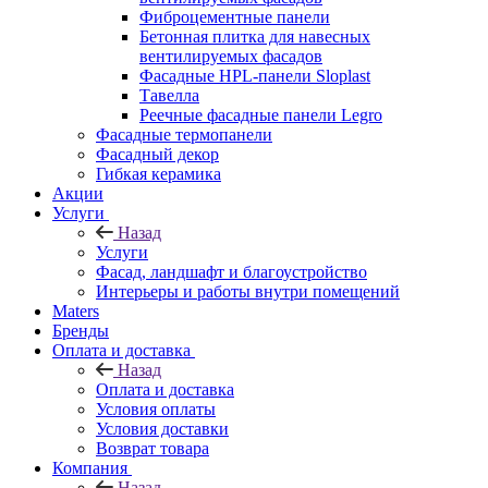
Фиброцементные панели
Бетонная плитка для навесных
вентилируемых фасадов
Фасадные HPL-панели Sloplast
Тавелла
Реечные фасадные панели Legro
Фасадные термопанели
Фасадный декор
Гибкая керамика
Акции
Услуги
Назад
Услуги
Фасад, ландшафт и благоустройство
Интерьеры и работы внутри помещений
Maters
Бренды
Оплата и доставка
Назад
Оплата и доставка
Условия оплаты
Условия доставки
Возврат товара
Компания
Назад