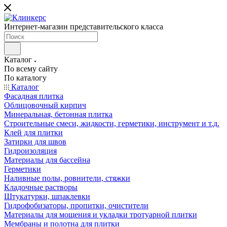
Интернет-магазин представительского класса
Каталог
По всему сайту
По каталогу
Каталог
Фасадная плитка
Облицовочный кирпич
Минеральная, бетонная плитка
Строительные смеси, жидкости, герметики, инструмент и т.д.
Клей для плитки
Затирки для швов
Гидроизоляция
Материалы для бассейна
Герметики
Наливные полы, ровнители, стяжки
Кладочные растворы
Штукатурки, шпаклевки
Гидрофобизаторы, пропитки, очистители
Материалы для мощения и укладки тротуарной плитки
Мембраны и полотна для плитки