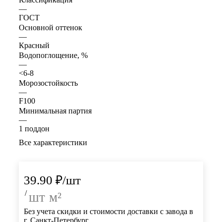
—
ГОСТ
Основной оттенок
—
Красный
Водопоглощение, %
—
<6-8
Морозостойкость
—
F100
Минимальная партия
—
1 поддон
Все характеристики
39.90
₽
/шт
/
шт
м²
Без учета скидки и стоимости доставки с завода в
г. Санкт-Петербург