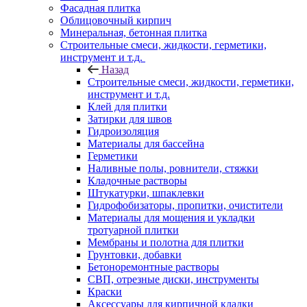
Фасадная плитка
Облицовочный кирпич
Минеральная, бетонная плитка
Строительные смеси, жидкости, герметики,
инструмент и т.д.
Назад
Строительные смеси, жидкости, герметики,
инструмент и т.д.
Клей для плитки
Затирки для швов
Гидроизоляция
Материалы для бассейна
Герметики
Наливные полы, ровнители, стяжки
Кладочные растворы
Штукатурки, шпаклевки
Гидрофобизаторы, пропитки, очистители
Материалы для мощения и укладки
тротуарной плитки
Мембраны и полотна для плитки
Грунтовки, добавки
Бетоноремонтные растворы
СВП, отрезные диски, инструменты
Краски
Аксессуары для кирпичной кладки