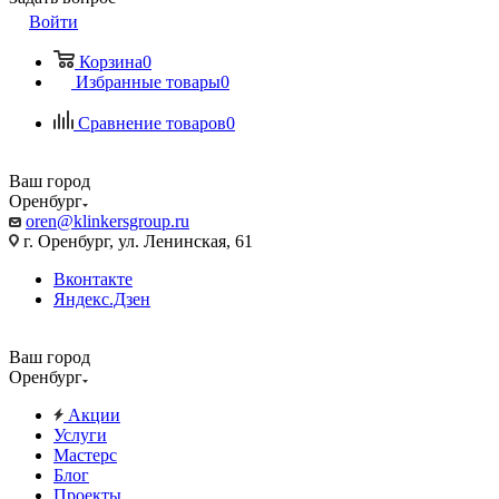
Войти
Корзина
0
Избранные товары
0
Сравнение товаров
0
Ваш город
Оренбург
oren@klinkersgroup.ru
г. Оренбург, ул. Ленинская, 61
Вконтакте
Яндекс.Дзен
Ваш город
Оренбург
Акции
Услуги
Мастерс
Блог
Проекты