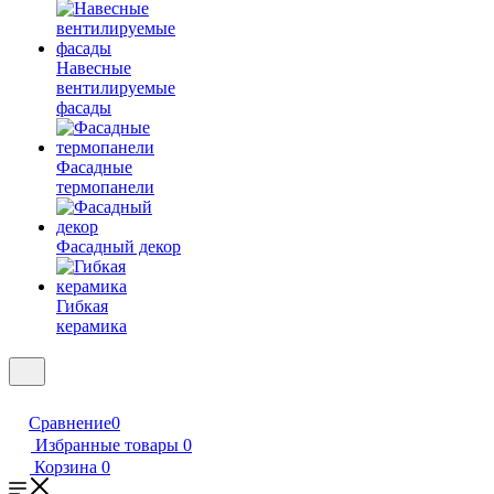
Навесные
вентилируемые
фасады
Фасадные
термопанели
Фасадный декор
Гибкая
керамика
Сравнение
0
Избранные товары
0
Корзина
0