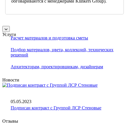
обговариваются с менеджерами Klinkers Group).
Услуги
Расчет материалов и подготовка сметы
Подбор материалов, цвета, коллекций, технических
решений
Архитекторам, проектировщикам, дизайнерам
Новости
05.05.2023
Подписан контракт с Группой ЛСР Стеновые
Отзывы