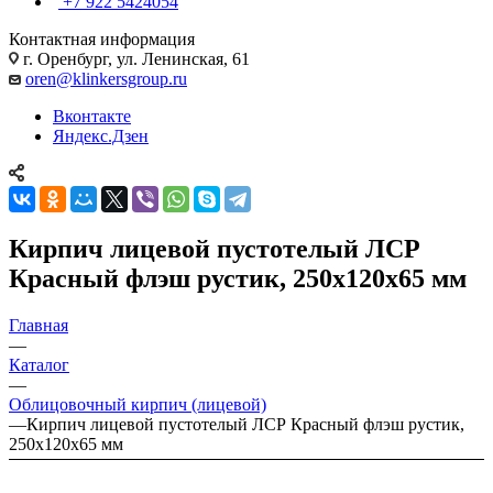
+7 922 5424054
Контактная информация
г. Оренбург, ул. Ленинская, 61
oren@klinkersgroup.ru
Вконтакте
Яндекс.Дзен
Кирпич лицевой пустотелый ЛСР
Красный флэш рустик, 250x120x65 мм
Главная
—
Каталог
—
Облицовочный кирпич (лицевой)
—
Кирпич лицевой пустотелый ЛСР Красный флэш рустик,
250x120x65 мм