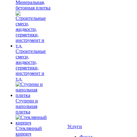
Минеральная,
бетонная плитка
Строительные
смеси,
жидкости,
герметики,
инструмент и
т.д.
Ступени и
напольная
плитка
Услуги
Cтеклянный
кирпич
Фасад,