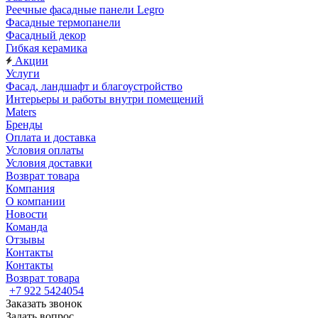
Реечные фасадные панели Legro
Фасадные термопанели
Фасадный декор
Гибкая керамика
Акции
Услуги
Фасад, ландшафт и благоустройство
Интерьеры и работы внутри помещений
Maters
Бренды
Оплата и доставка
Условия оплаты
Условия доставки
Возврат товара
Компания
О компании
Новости
Команда
Отзывы
Контакты
Контакты
Возврат товара
+7 922 5424054
Заказать звонок
Задать вопрос