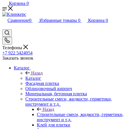
Корзина
0
Сравнение
0
Избранные товары
0
Корзина
0
Телефоны
+7 922 5424054
Заказать звонок
Каталог
Назад
Каталог
Фасадная плитка
Облицовочный кирпич
Минеральная, бетонная плитка
Строительные смеси, жидкости, герметики,
инструмент и т.д.
Назад
Строительные смеси, жидкости, герметики,
инструмент и т.д.
Клей для плитки