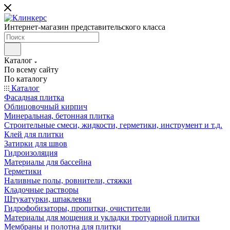
Интернет-магазин представительского класса
Каталог
По всему сайту
По каталогу
Каталог
Фасадная плитка
Облицовочный кирпич
Минеральная, бетонная плитка
Строительные смеси, жидкости, герметики, инструмент и т.д.
Клей для плитки
Затирки для швов
Гидроизоляция
Материалы для бассейна
Герметики
Наливные полы, ровнители, стяжки
Кладочные растворы
Штукатурки, шпаклевки
Гидрофобизаторы, пропитки, очистители
Материалы для мощения и укладки тротуарной плитки
Мембраны и полотна для плитки