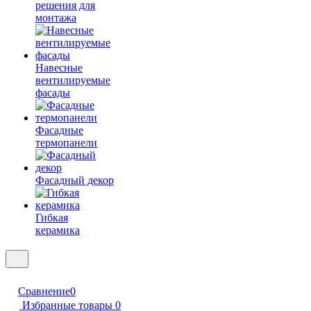
решения для
монтажа
Навесные
вентилируемые
фасады
Фасадные
термопанели
Фасадный декор
Гибкая
керамика
Сравнение
0
Избранные товары
0