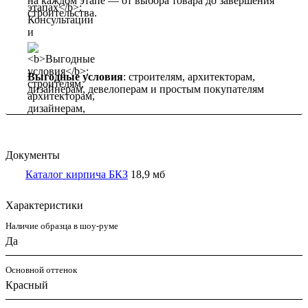
на каждом этапе — от выбора товара до завершения
строительства.
Выгодные условия
: строителям, архитекторам,
дизайнерам, девелоперам и простым покупателям
Документы
Каталог кирпича БКЗ
18,9 мб
Характеристики
Наличие образца в шоу-руме
Да
Основной оттенок
Красный