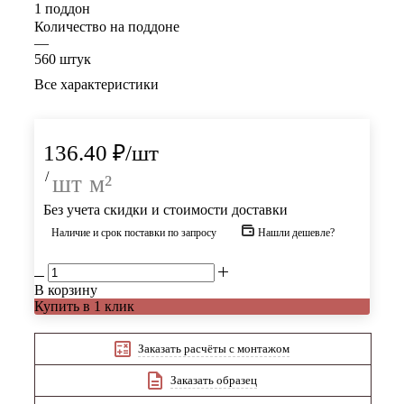
1 поддон
Количество на поддоне
—
560 штук
Все характеристики
136.40
₽
/шт
/
шт
м²
Без учета скидки и стоимости доставки
Наличие и срок поставки по запросу
Нашли дешевле?
В корзину
Купить в 1 клик
Заказать расчёты с монтажом
Заказать образец