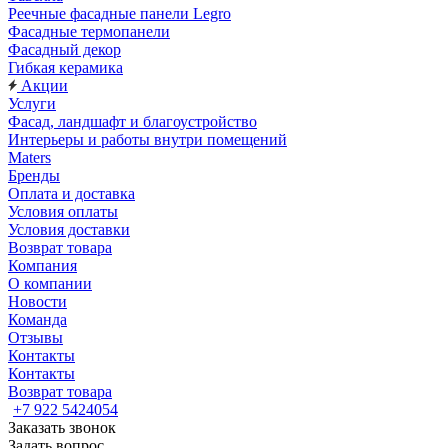
Реечные фасадные панели Legro
Фасадные термопанели
Фасадный декор
Гибкая керамика
Акции
Услуги
Фасад, ландшафт и благоустройство
Интерьеры и работы внутри помещений
Maters
Бренды
Оплата и доставка
Условия оплаты
Условия доставки
Возврат товара
Компания
О компании
Новости
Команда
Отзывы
Контакты
Контакты
Возврат товара
+7 922 5424054
Заказать звонок
Задать вопрос