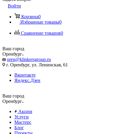
Войти
Корзина
0
Избранные товары
0
Сравнение товаров
0
Ваш город
Оренбург
oren@klinkersgroup.ru
г. Оренбург, ул. Ленинская, 61
Вконтакте
Яндекс.Дзен
Ваш город
Оренбург
Акции
Услуги
Мастерс
Блог
Проекты