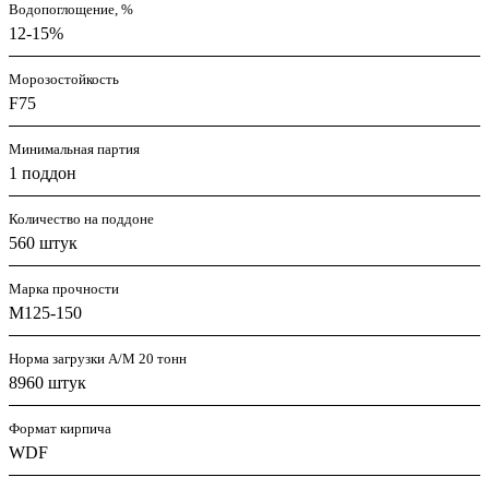
Водопоглощение, %
12-15%
Морозостойкость
F75
Минимальная партия
1 поддон
Количество на поддоне
560 штук
Марка прочности
М125-150
Норма загрузки А/М 20 тонн
8960 штук
Формат кирпича
WDF