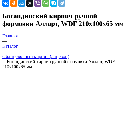
Богандинский кирпич ручной
формовки Алларт, WDF 210x100x65 мм
Главная
—
Каталог
—
Облицовочный кирпич (лицевой)
—
Богандинский кирпич ручной формовки Алларт, WDF
210x100x65 мм