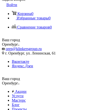
Войти
Корзина
0
Избранные товары
0
Сравнение товаров
0
Ваш город
Оренбург
oren@klinkersgroup.ru
г. Оренбург, ул. Ленинская, 61
Вконтакте
Яндекс.Дзен
Ваш город
Оренбург
Акции
Услуги
Мастерс
Блог
Проекты