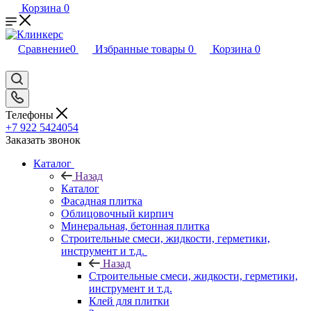
Корзина
0
Сравнение
0
Избранные товары
0
Корзина
0
Телефоны
+7 922 5424054
Заказать звонок
Каталог
Назад
Каталог
Фасадная плитка
Облицовочный кирпич
Минеральная, бетонная плитка
Строительные смеси, жидкости, герметики,
инструмент и т.д.
Назад
Строительные смеси, жидкости, герметики,
инструмент и т.д.
Клей для плитки