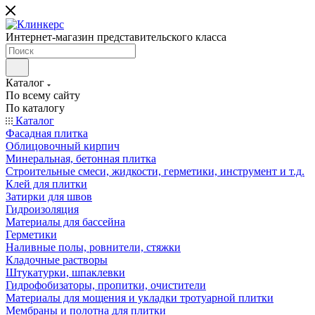
Интернет-магазин представительского класса
Каталог
По всему сайту
По каталогу
Каталог
Фасадная плитка
Облицовочный кирпич
Минеральная, бетонная плитка
Строительные смеси, жидкости, герметики, инструмент и т.д.
Клей для плитки
Затирки для швов
Гидроизоляция
Материалы для бассейна
Герметики
Наливные полы, ровнители, стяжки
Кладочные растворы
Штукатурки, шпаклевки
Гидрофобизаторы, пропитки, очистители
Материалы для мощения и укладки тротуарной плитки
Мембраны и полотна для плитки