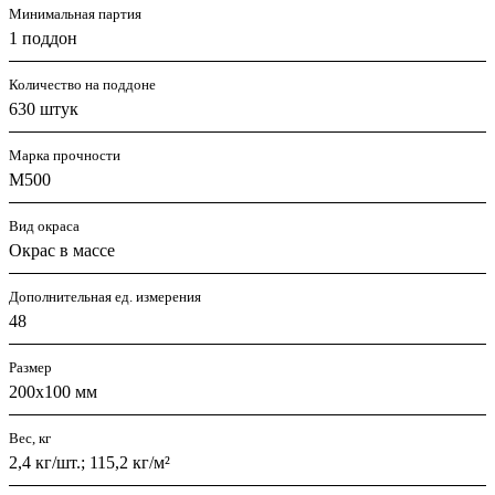
Минимальная партия
1 поддон
Количество на поддоне
630 штук
Марка прочности
М500
Вид окраса
Окрас в массе
Дополнительная ед. измерения
48
Размер
200х100 мм
Вес, кг
2,4 кг/шт.; 115,2 кг/м²