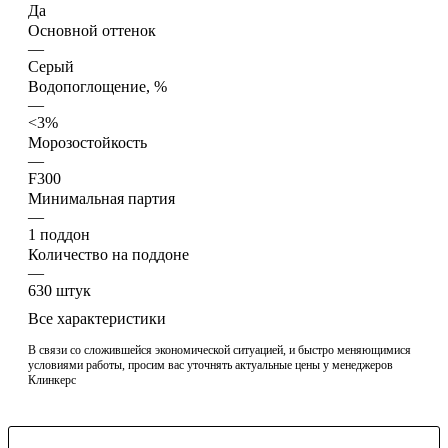
Да
Основной оттенок
—
Серый
Водопоглощение, %
—
<3%
Морозостойкость
—
F300
Минимальная партия
—
1 поддон
Количество на поддоне
—
630 штук
Все характеристики
В связи со сложившейся экономической ситуацией, и быстро меняющимися
условиями работы, просим вас уточнять актуальные цены у менеджеров
Клинкерс