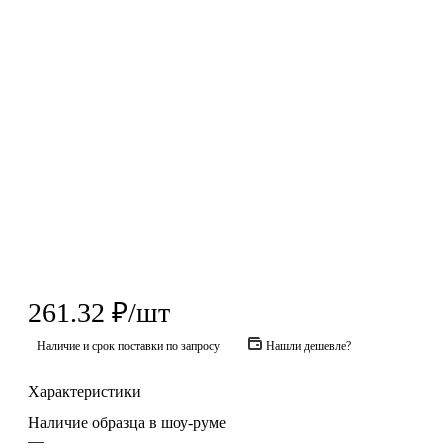
261.32
₽
/шт
Наличие и срок поставки по запросу
Нашли дешевле?
Характеристики
Наличие образца в шоу-руме
—