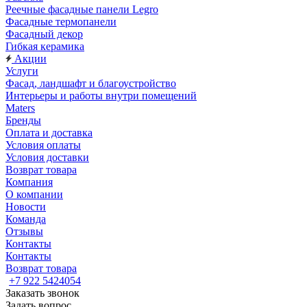
Реечные фасадные панели Legro
Фасадные термопанели
Фасадный декор
Гибкая керамика
Акции
Услуги
Фасад, ландшафт и благоустройство
Интерьеры и работы внутри помещений
Maters
Бренды
Оплата и доставка
Условия оплаты
Условия доставки
Возврат товара
Компания
О компании
Новости
Команда
Отзывы
Контакты
Контакты
Возврат товара
+7 922 5424054
Заказать звонок
Задать вопрос