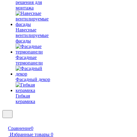
решения для
монтажа
Навесные
вентилируемые
фасады
Фасадные
термопанели
Фасадный декор
Гибкая
керамика
Сравнение
0
Избранные товары
0