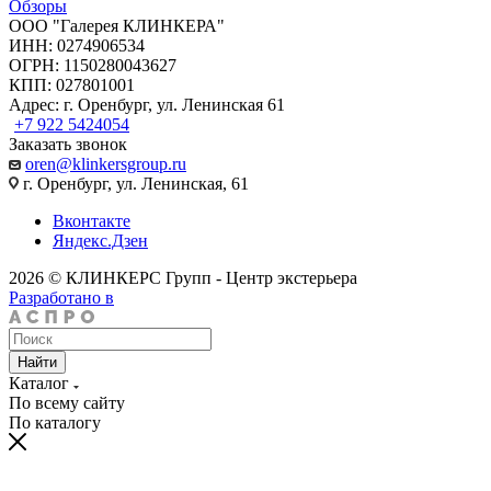
Обзоры
ООО "Галерея КЛИНКЕРА"
ИНН: 0274906534
ОГРН: 1150280043627
КПП: 027801001
Адрес: г. Оренбург, ул. Ленинская 61
+7 922 5424054
Заказать звонок
oren@klinkersgroup.ru
г. Оренбург, ул. Ленинская, 61
Вконтакте
Яндекс.Дзен
2026 © КЛИНКЕРС Групп - Центр экстерьера
Разработано в
Найти
Каталог
По всему сайту
По каталогу