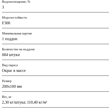
Водопоглощение, %
3
Морозостойкость
F300
Минимальная партия
1 поддон
Количество на поддоне
684 штуки
Вид окраса
Окрас в массе
Размер
200х100 мм
Вес, кг
2,30 кг/штука; 110,40 кг/м²