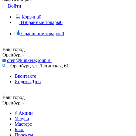
Войти
Корзина
0
Избранные товары
0
Сравнение товаров
0
Ваш город
Оренбург
oren@klinkersgroup.ru
г. Оренбург, ул. Ленинская, 61
Вконтакте
Яндекс.Дзен
Ваш город
Оренбург
Акции
Услуги
Мастерс
Блог
Проекты