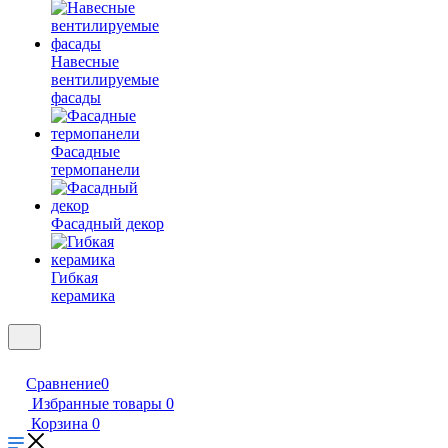
Навесные
вентилируемые
фасады
Фасадные
термопанели
Фасадный декор
Гибкая
керамика
Сравнение
0
Избранные товары
0
Корзина
0