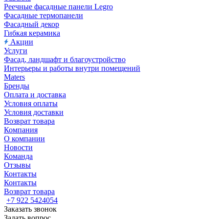
Реечные фасадные панели Legro
Фасадные термопанели
Фасадный декор
Гибкая керамика
Акции
Услуги
Фасад, ландшафт и благоустройство
Интерьеры и работы внутри помещений
Maters
Бренды
Оплата и доставка
Условия оплаты
Условия доставки
Возврат товара
Компания
О компании
Новости
Команда
Отзывы
Контакты
Контакты
Возврат товара
+7 922 5424054
Заказать звонок
Задать вопрос