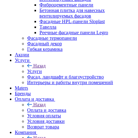
Фиброцементные панели
Бетонная плитка для навесных
вентилируемых фасадов
Фасадные HPL-панели Sloplast
Тавелла
Реечные фасадные панели Legro
Фасадные термопанели
Фасадный декор
Гибкая керамика
Акции
Услуги
Назад
Услуги
Фасад, ландшафт и благоустройство
Интерьеры и работы внутри помещений
Maters
Бренды
Оплата и доставка
Назад
Оплата и доставка
Условия оплаты
Условия доставки
Возврат товара
Компания
Назад