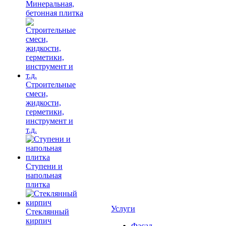
Минеральная,
бетонная плитка
Строительные
смеси,
жидкости,
герметики,
инструмент и
т.д.
Ступени и
напольная
плитка
Услуги
Cтеклянный
кирпич
Фасад,