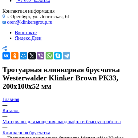
+7 922 5424054
Контактная информация
г. Оренбург, ул. Ленинская, 61
oren@klinkersgroup.ru
Вконтакте
Яндекс.Дзен
Тротуарная клинкерная брусчатка
Westerwalder Klinker Brown PK33,
200х100х52 мм
Главная
—
Каталог
—
Материалы для мощения, ландшафта и благоустройства
—
Клинкерная брусчатка