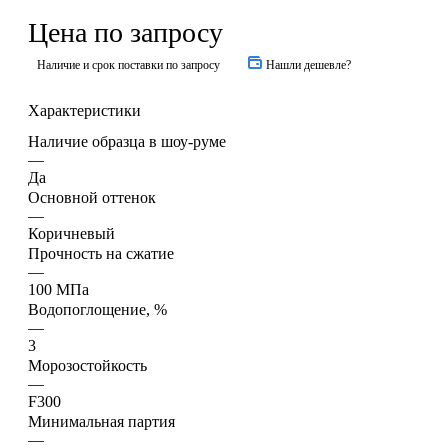
Цена по запросу
Наличие и срок поставки по запросу
Нашли дешевле?
Характеристики
Наличие образца в шоу-руме
—
Да
Основной оттенок
—
Коричневый
Прочность на сжатие
—
100 МПа
Водопоглощение, %
—
3
Морозостойкость
—
F300
Минимальная партия
—