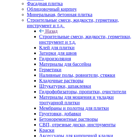
Фасадная плитка
Облицовочный кирпич
Минеральная, бетонная плитка
Строительные смеси, жидкости, герметики,
инструмент и т.д.
Назад
Строительные смеси, жидкости, герметики,
инструмент и т.д.
Клей для плитки
Затирки для швов
Гидроизоляция
Материалы для бассейна
Герметики
Наливные полы, ровнители, стяжки
Кладочные растворы
Штукатурки, шпаклевки
Гидрофобизаторы, пропитки, очистители
Материалы для мощения и укладки
тротуарной плитки
Мембраны и полотна для плитки
Грунтовки, добавки
Бетоноремонтные растворы
СВП, отрезные диски, инструменты
Краски
Аксессуары для кирпичной кладки