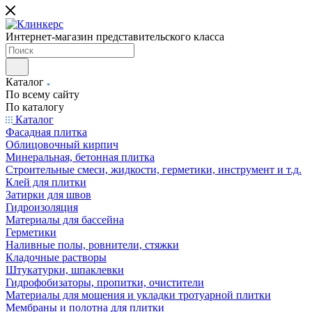
Интернет-магазин представительского класса
Каталог
По всему сайту
По каталогу
Каталог
Фасадная плитка
Облицовочный кирпич
Минеральная, бетонная плитка
Строительные смеси, жидкости, герметики, инструмент и т.д.
Клей для плитки
Затирки для швов
Гидроизоляция
Материалы для бассейна
Герметики
Наливные полы, ровнители, стяжки
Кладочные растворы
Штукатурки, шпаклевки
Гидрофобизаторы, пропитки, очистители
Материалы для мощения и укладки тротуарной плитки
Мембраны и полотна для плитки