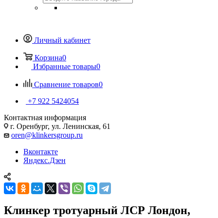
Личный кабинет
Корзина
0
Избранные товары
0
Сравнение товаров
0
+7 922 5424054
Контактная информация
г. Оренбург, ул. Ленинская, 61
oren@klinkersgroup.ru
Вконтакте
Яндекс.Дзен
Клинкер тротуарный ЛСР Лондон,