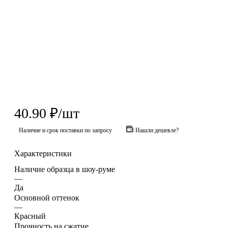
40.90
₽
/шт
Наличие и срок поставки по запросу
Нашли дешевле?
Характеристики
Наличие образца в шоу-руме
—
Да
Основной оттенок
—
Красный
Прочность на сжатие