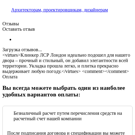
Архитекторам, проектировщикам, дизайнерам
Отзывы
Оставить отзыв
Загрузка отзывов...
<virtues>Клинкер ЛСР Лондон идеально подошел для нашего
двора – прочный и стильный, он добавил элегантности всей
территории. Укладка прошла легко, и плитка прекрасно
выдерживает любую погоду.</virtues> <comment></comment>
Оплата
Вы всегда можете выбрать один из наиболее
удобных вариантов оплаты:
Безналичный расчет путем перечисления средств на
расчетный счет нашей компании
После подписания договора и спецификации вы можете