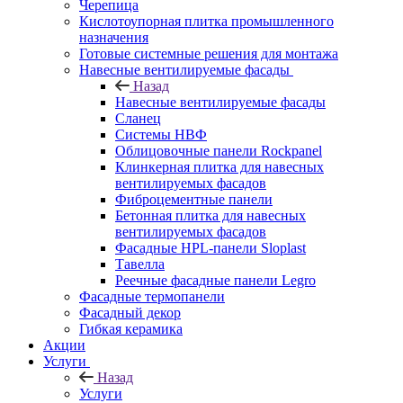
Черепица
Кислотоупорная плитка промышленного
назначения
Готовые системные решения для монтажа
Навесные вентилируемые фасады
Назад
Навесные вентилируемые фасады
Сланец
Системы НВФ
Облицовочные панели Rockpanel
Клинкерная плитка для навесных
вентилируемых фасадов
Фиброцементные панели
Бетонная плитка для навесных
вентилируемых фасадов
Фасадные HPL-панели Sloplast
Тавелла
Реечные фасадные панели Legro
Фасадные термопанели
Фасадный декор
Гибкая керамика
Акции
Услуги
Назад
Услуги