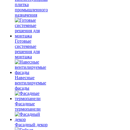
плитка
промышленного
назначения
Готовые
системные
решения для
монтажа
Навесные
вентилируемые
фасады
Фасадные
термопанели
Фасадный декор