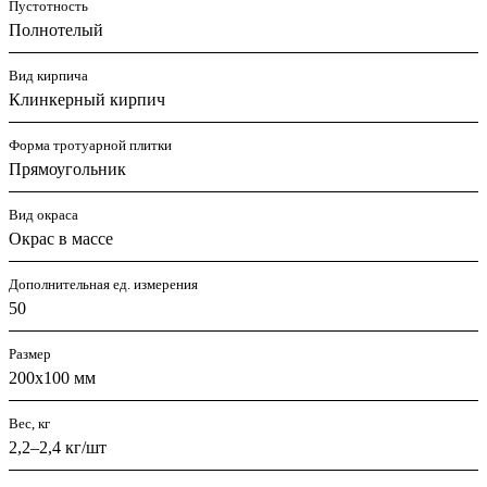
Пустотность
Полнотелый
Вид кирпича
Клинкерный кирпич
Форма тротуарной плитки
Прямоугольник
Вид окраса
Окрас в массе
Дополнительная ед. измерения
50
Размер
200х100 мм
Вес, кг
2,2–2,4 кг/шт