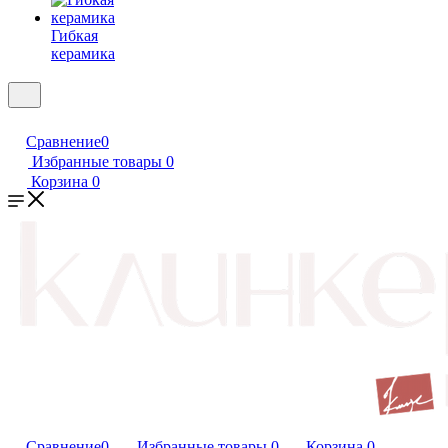
Гибкая
керамика
Сравнение
0
Избранные товары
0
Корзина
0
Сравнение
0
Избранные товары
0
Корзина
0