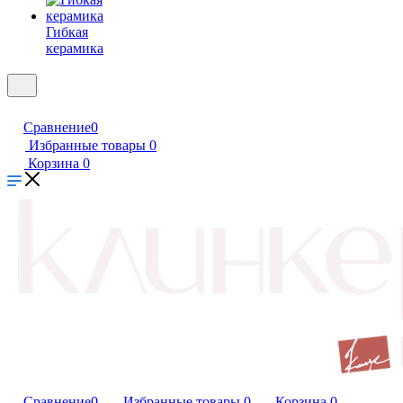
Гибкая
керамика
Сравнение
0
Избранные товары
0
Корзина
0
Сравнение
0
Избранные товары
0
Корзина
0