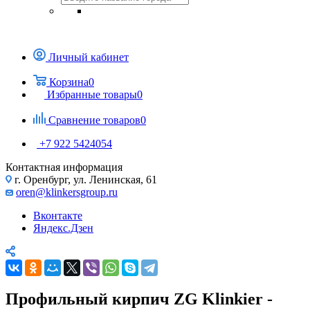
Личный кабинет
Корзина
0
Избранные товары
0
Сравнение товаров
0
+7 922 5424054
Контактная информация
г. Оренбург, ул. Ленинская, 61
oren@klinkersgroup.ru
Вконтакте
Яндекс.Дзен
Профильный кирпич ZG Klinkier -