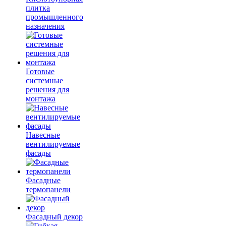
плитка
промышленного
назначения
Готовые
системные
решения для
монтажа
Навесные
вентилируемые
фасады
Фасадные
термопанели
Фасадный декор