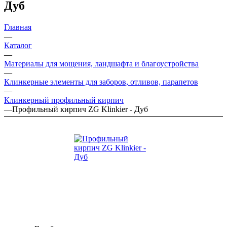
Дуб
Главная
—
Каталог
—
Материалы для мощения, ландшафта и благоустройства
—
Клинкерные элементы для заборов, отливов, парапетов
—
Клинкерный профильный кирпич
—
Профильный кирпич ZG Klinkier - Дуб