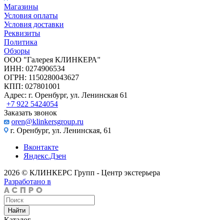
Магазины
Условия оплаты
Условия доставки
Реквизиты
Политика
Обзоры
ООО "Галерея КЛИНКЕРА"
ИНН: 0274906534
ОГРН: 1150280043627
КПП: 027801001
Адрес: г. Оренбург, ул. Ленинская 61
+7 922 5424054
Заказать звонок
oren@klinkersgroup.ru
г. Оренбург, ул. Ленинская, 61
Вконтакте
Яндекс.Дзен
2026 © КЛИНКЕРС Групп - Центр экстерьера
Разработано в
Найти
Каталог