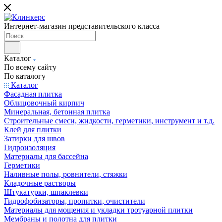
Интернет-магазин представительского класса
Каталог
По всему сайту
По каталогу
Каталог
Фасадная плитка
Облицовочный кирпич
Минеральная, бетонная плитка
Строительные смеси, жидкости, герметики, инструмент и т.д.
Клей для плитки
Затирки для швов
Гидроизоляция
Материалы для бассейна
Герметики
Наливные полы, ровнители, стяжки
Кладочные растворы
Штукатурки, шпаклевки
Гидрофобизаторы, пропитки, очистители
Материалы для мощения и укладки тротуарной плитки
Мембраны и полотна для плитки