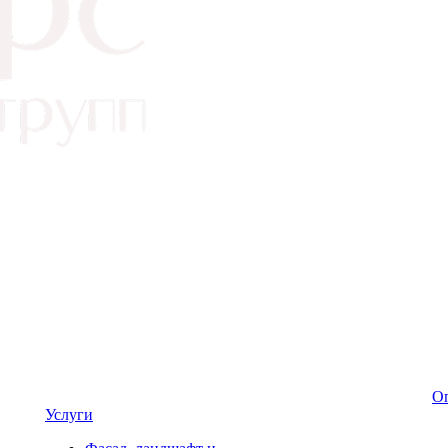
Оп
Услуги