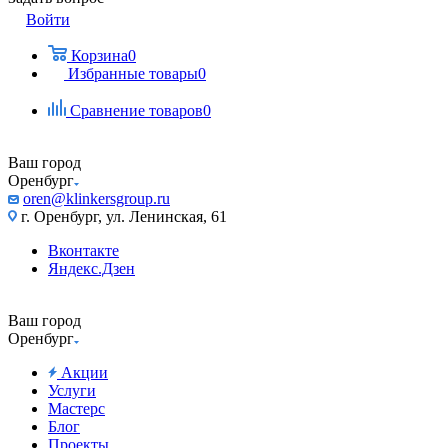
Войти
Корзина
0
Избранные товары
0
Сравнение товаров
0
Ваш город
Оренбург
oren@klinkersgroup.ru
г. Оренбург, ул. Ленинская, 61
Вконтакте
Яндекс.Дзен
Ваш город
Оренбург
Акции
Услуги
Мастерс
Блог
Проекты