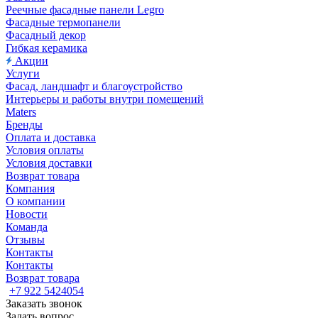
Реечные фасадные панели Legro
Фасадные термопанели
Фасадный декор
Гибкая керамика
Акции
Услуги
Фасад, ландшафт и благоустройство
Интерьеры и работы внутри помещений
Maters
Бренды
Оплата и доставка
Условия оплаты
Условия доставки
Возврат товара
Компания
О компании
Новости
Команда
Отзывы
Контакты
Контакты
Возврат товара
+7 922 5424054
Заказать звонок
Задать вопрос