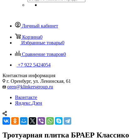
Личный кабинет
Корзина
0
Избранные товары
0
Сравнение товаров
0
+7 922 5424054
Контактная информация
г. Оренбург, ул. Ленинская, 61
oren@klinkersgroup.ru
Вконтакте
Яндекс.Дзен
Тротуарная плитка БРАЕР Классико