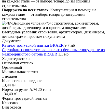
Поддержка на всех этапах
: Консультации и помощь на
каждом этапе — от выбора товара до завершения
строительства.
Выгодные условия
: строителям, архитекторам, дизайнерам,
девелоперам и простым покупателям
Документы
Каталог тротуарной плитки BRAER
9,7 мб
Сертификат соответствия на плиты бетонные тротуарные из
мелкозернистого бетона BRAER
1,1 мб
Характеристики
Основной оттенок
Оранжевый
Минимальная партия
1 поддон
Количество на поддоне
13,44 м²
Норма загрузки А/М 20 тонн
134,40 м²
Форма тротуарной плитки
Классико
Вид окраса