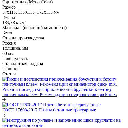
Однотонная (Mono Color)
Размер
57х115, 115Х115, 172х115 мм
Вес, кг
139,88 кг/м²
Материал (основной компонент)
Бетон
Страна производства
Россия
Толщина, мм
60 мм
Поверхность
Стандартная гладкая
Наличие
Статьи
Риски и последствия приклеивания брусчатки к бетону
плиточным клеем. Рекомендации специалистов quick-mix.
ГОСТ 17608-2017 Плиты бетонные тротуарные