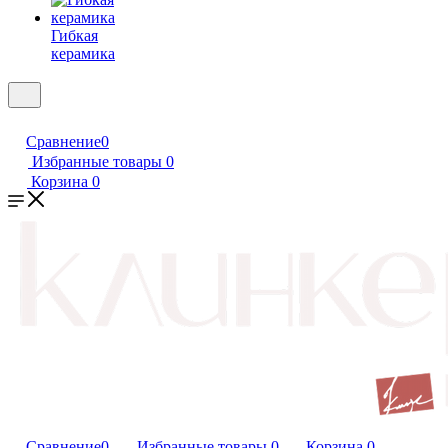
Гибкая
керамика
Сравнение
0
Избранные товары
0
Корзина
0
Сравнение
0
Избранные товары
0
Корзина
0