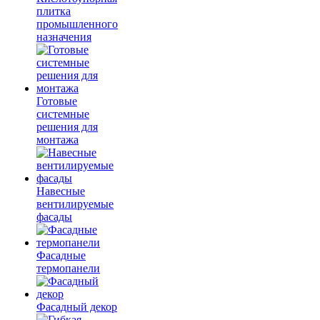
плитка
промышленного
назначения
Готовые
системные
решения для
монтажа
Навесные
вентилируемые
фасады
Фасадные
термопанели
Фасадный декор