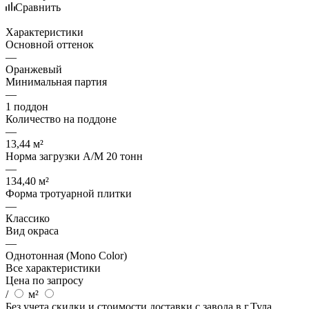
Сравнить
Характеристики
Основной оттенок
—
Оранжевый
Минимальная партия
—
1 поддон
Количество на поддоне
—
13,44 м²
Норма загрузки А/М 20 тонн
—
134,40 м²
Форма тротуарной плитки
—
Классико
Вид окраса
—
Однотонная (Mono Color)
Все характеристики
Цена по запросу
/
м²
Без учета скидки и стоимости доставки с завода в г.Тула