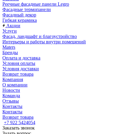
Реечные фасадные панели Legro
Фасадные термопанели
Фасадный декор
Гибкая керамика
Акции
Услуги
Фасад, ландшафт и благоустройство
Интерьеры и работы внутри помещений
Maters
Бренды
Оплата и доставка
Условия оплаты
Условия доставки
Возврат товара
Компания
О компании
Новости
Команда
Отзывы
Контакты
Контакты
Возврат товара
+7 922 5424054
Заказать звонок
Задать вопрос