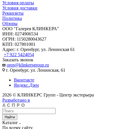
Условия оплаты
Условия доставки
Реквизиты
Политика
Обзоры
ООО "Галерея КЛИНКЕРА"
ИНН: 0274906534
ОГРН: 1150280043627
КПП: 027801001
Адрес: г. Оренбург, ул. Ленинская 61
+7 922 5424054
Заказать звонок
oren@klinkersgroup.ru
г. Оренбург, ул. Ленинская, 61
Вконтакте
Яндекс.Дзен
2026 © КЛИНКЕРС Групп - Центр экстерьера
Разработано в
Найти
Каталог
По всему сайту