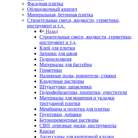
Фасадная плитка
Облицовочный кирпич
Минеральная, бетонная плитка
Строительные смеси, жидкости, герметики,
инструмент и т.д.
Назад
Строительные смеси, жидкости, герметики,
инструмент и т.д.
Клей для плитки
Затирки для швов
Гидроизоляция
Материалы для бассейна
Герметики
Наливные полы, ровнители, стяжки
Кладочные растворы
Штукатурки, шпаклевки
Гидрофобизаторы, пропитки, очистители
Материалы для мощения и укладки
тротуарной плитки
Мембраны и полотна для плитки
Грунтовки, добавки
Бетоноремонтные растворы
СВП, отрезные диски, инструменты
Краски
Аксессуары для кирпичной кладки