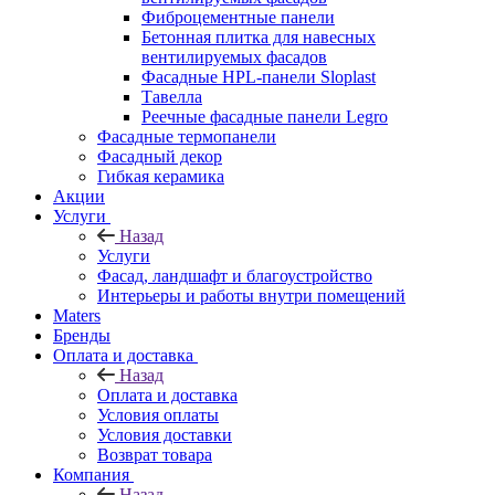
Фиброцементные панели
Бетонная плитка для навесных
вентилируемых фасадов
Фасадные HPL-панели Sloplast
Тавелла
Реечные фасадные панели Legro
Фасадные термопанели
Фасадный декор
Гибкая керамика
Акции
Услуги
Назад
Услуги
Фасад, ландшафт и благоустройство
Интерьеры и работы внутри помещений
Maters
Бренды
Оплата и доставка
Назад
Оплата и доставка
Условия оплаты
Условия доставки
Возврат товара
Компания
Назад