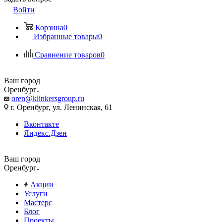
Войти
Корзина
0
Избранные товары
0
Сравнение товаров
0
Ваш город
Оренбург
oren@klinkersgroup.ru
г. Оренбург, ул. Ленинская, 61
Вконтакте
Яндекс.Дзен
Ваш город
Оренбург
Акции
Услуги
Мастерс
Блог
Проекты