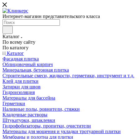
Интернет-магазин представительского класса
Каталог
По всему сайту
По каталогу
Каталог
Фасадная плитка
Облицовочный кирпич
Минеральная, бетонная плитка
Строительные смеси, жидкости, герметики, инструмент и т.д.
Клей для плитки
Затирки для швов
Гидроизоляция
Материалы для бассейна
Герметики
Наливные полы, ровнители, стяжки
Кладочные растворы
Штукатурки, шпаклевки
Гидрофобизаторы, пропитки, очистители
Материалы для мощения и укладки тротуарной плитки
Мембраны и полотна для плитки