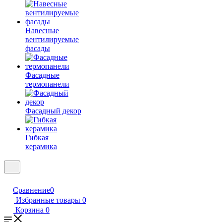
Навесные
вентилируемые
фасады
Фасадные
термопанели
Фасадный декор
Гибкая
керамика
Сравнение
0
Избранные товары
0
Корзина
0