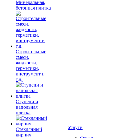
Минеральная,
бетонная плитка
Строительные
смеси,
жидкости,
герметики,
инструмент и
т.д.
Ступени и
напольная
плитка
Услуги
Cтеклянный
кирпич
Фасад,