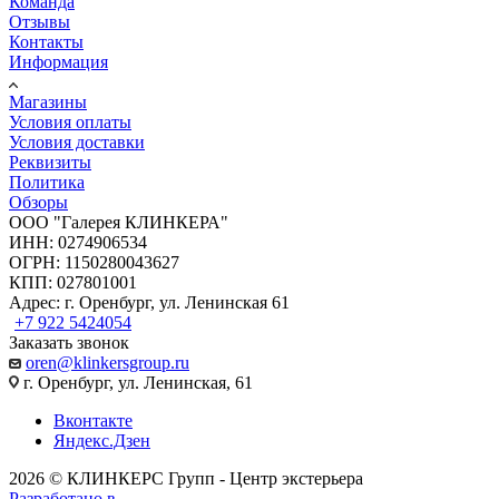
Команда
Отзывы
Контакты
Информация
Магазины
Условия оплаты
Условия доставки
Реквизиты
Политика
Обзоры
ООО "Галерея КЛИНКЕРА"
ИНН: 0274906534
ОГРН: 1150280043627
КПП: 027801001
Адрес: г. Оренбург, ул. Ленинская 61
+7 922 5424054
Заказать звонок
oren@klinkersgroup.ru
г. Оренбург, ул. Ленинская, 61
Вконтакте
Яндекс.Дзен
2026 © КЛИНКЕРС Групп - Центр экстерьера
Разработано в