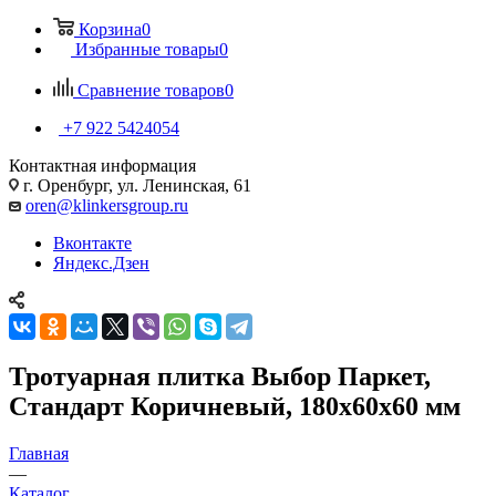
Корзина
0
Избранные товары
0
Сравнение товаров
0
+7 922 5424054
Контактная информация
г. Оренбург, ул. Ленинская, 61
oren@klinkersgroup.ru
Вконтакте
Яндекс.Дзен
Тротуарная плитка Выбор Паркет,
Стандарт Коричневый, 180х60х60 мм
Главная
—
Каталог