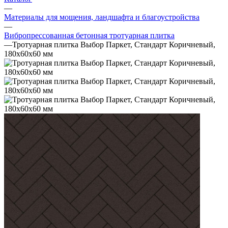
—
Материалы для мощения, ландшафта и благоустройства
—
Вибропрессованная бетонная тротуарная плитка
—
Тротуарная плитка Выбор Паркет, Стандарт Коричневый,
180х60х60 мм