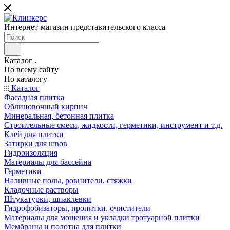
Интернет-магазин представительского класса
Каталог
По всему сайту
По каталогу
Каталог
Фасадная плитка
Облицовочный кирпич
Минеральная, бетонная плитка
Строительные смеси, жидкости, герметики, инструмент и т.д.
Клей для плитки
Затирки для швов
Гидроизоляция
Материалы для бассейна
Герметики
Наливные полы, ровнители, стяжки
Кладочные растворы
Штукатурки, шпаклевки
Гидрофобизаторы, пропитки, очистители
Материалы для мощения и укладки тротуарной плитки
Мембраны и полотна для плитки