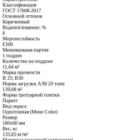
Классификация
ГОСТ 17608-2017
Основной оттенок
Коричневый
Водопоглощение, %
6
Морозостойкость
F200
Минимальная партия
1 поддон
Количество на поддоне
11,64 м²
Марка прочности
В 25; В30
Норма загрузки А/М 20 тонн
139,68 м²
Форма тротуарной плитки
Паркет
Вид окраса
Однотонная (Mono Color)
Размер
180х60 мм
Вес, кг
135,65 кг/м²
Материал (основной компонент)