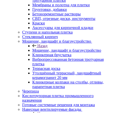
тротуарной плитки
Мембраны и полотна для плитки
Грунтовки, добавки
Бетоноремонтные растворы
СВП, отрезные диски, инструменты
Краски
Аксессуары для кирпичной кладки
Ступени и напольная плитка
Cтеклянный кирпич
Мощение, ландшафт и благоустройство
Назад
Мощение, ландшафт и благоустройство
Клинкерная брусчатка
Вибропрессованная бетонная тротуарная
плитка
Террасная доска
Утолщённый террасный, ландшафтный
керамогранит 20 мм
Клинкерные колпаки на столбы, отливы,
парапетная плитка
Черепица
Кислотоупорная плитка промышленного
назначения
Готовые системные решения для монтажа
Навесные вентилируемые фасады