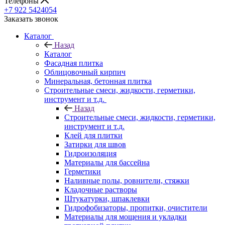
Телефоны
+7 922 5424054
Заказать звонок
Каталог
Назад
Каталог
Фасадная плитка
Облицовочный кирпич
Минеральная, бетонная плитка
Строительные смеси, жидкости, герметики,
инструмент и т.д.
Назад
Строительные смеси, жидкости, герметики,
инструмент и т.д.
Клей для плитки
Затирки для швов
Гидроизоляция
Материалы для бассейна
Герметики
Наливные полы, ровнители, стяжки
Кладочные растворы
Штукатурки, шпаклевки
Гидрофобизаторы, пропитки, очистители
Материалы для мощения и укладки