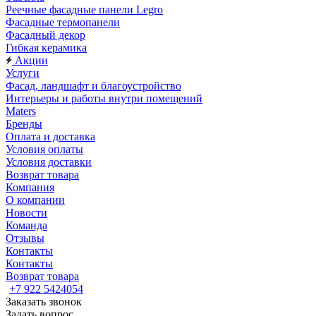
Реечные фасадные панели Legro
Фасадные термопанели
Фасадный декор
Гибкая керамика
Акции
Услуги
Фасад, ландшафт и благоустройство
Интерьеры и работы внутри помещений
Maters
Бренды
Оплата и доставка
Условия оплаты
Условия доставки
Возврат товара
Компания
О компании
Новости
Команда
Отзывы
Контакты
Контакты
Возврат товара
+7 922 5424054
Заказать звонок
Задать вопрос