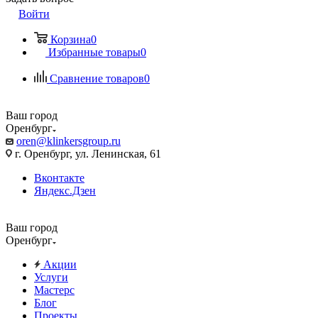
Войти
Корзина
0
Избранные товары
0
Сравнение товаров
0
Ваш город
Оренбург
oren@klinkersgroup.ru
г. Оренбург, ул. Ленинская, 61
Вконтакте
Яндекс.Дзен
Ваш город
Оренбург
Акции
Услуги
Мастерс
Блог
Проекты