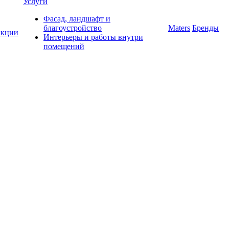
Услуги
Фасад, ландшафт и
благоустройство
Maters
Бренды
кции
Интерьеры и работы внутри
помещений