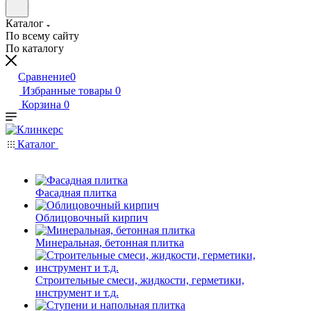
Каталог
По всему сайту
По каталогу
Сравнение
0
Избранные товары
0
Корзина
0
Каталог
Фасадная плитка
Облицовочный кирпич
Минеральная, бетонная плитка
Строительные смеси, жидкости, герметики,
инструмент и т.д.