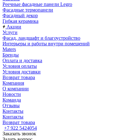
Реечные фасадные панели Legro
Фасадные термопанели
Фасадный декор
Гибкая керамика
Акции
Услуги
Фасад, ландшафт и благоустройство
Интерьеры и работы внутри помещений
Maters
Бренды
Оплата и доставка
Условия оплаты
Условия доставки
Возврат товара
Компания
О компании
Новости
Команда
Отзывы
Контакты
Контакты
Возврат товара
+7 922 5424054
Заказать звонок
Задать вопрос