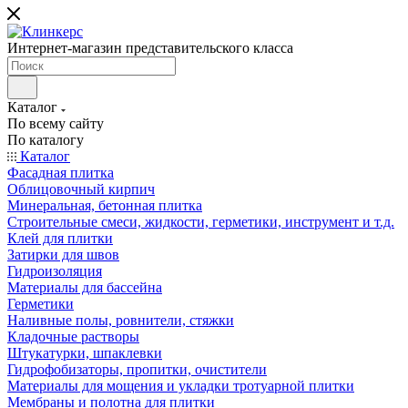
Интернет-магазин представительского класса
Каталог
По всему сайту
По каталогу
Каталог
Фасадная плитка
Облицовочный кирпич
Минеральная, бетонная плитка
Строительные смеси, жидкости, герметики, инструмент и т.д.
Клей для плитки
Затирки для швов
Гидроизоляция
Материалы для бассейна
Герметики
Наливные полы, ровнители, стяжки
Кладочные растворы
Штукатурки, шпаклевки
Гидрофобизаторы, пропитки, очистители
Материалы для мощения и укладки тротуарной плитки
Мембраны и полотна для плитки