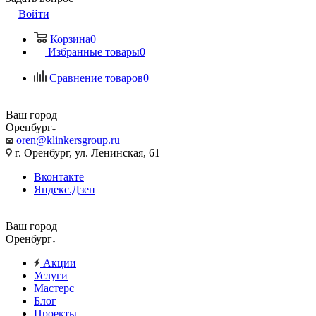
Войти
Корзина
0
Избранные товары
0
Сравнение товаров
0
Ваш город
Оренбург
oren@klinkersgroup.ru
г. Оренбург, ул. Ленинская, 61
Вконтакте
Яндекс.Дзен
Ваш город
Оренбург
Акции
Услуги
Мастерс
Блог
Проекты