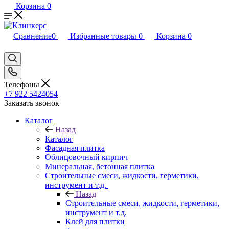
Корзина
0
Сравнение
0
Избранные товары
0
Корзина
0
Телефоны
+7 922 5424054
Заказать звонок
Каталог
Назад
Каталог
Фасадная плитка
Облицовочный кирпич
Минеральная, бетонная плитка
Строительные смеси, жидкости, герметики,
инструмент и т.д.
Назад
Строительные смеси, жидкости, герметики,
инструмент и т.д.
Клей для плитки