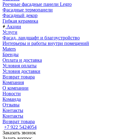
Реечные фасадные панели Legro
Фасадные термопанели
Фасадный декор
Гибкая керамика
Акции
Услуги
Фасад, ландшафт и благоустройство
Интерьеры и работы внутри помещений
Maters
Бренды
Оплата и доставка
Условия оплаты
Условия доставки
Возврат товара
Компания
О компании
Новости
Команда
Отзывы
Контакты
Контакты
Возврат товара
+7 922 5424054
Заказать звонок
Задать вопрос