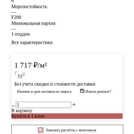
6
Морозостойкость
—
F200
Минимальная партия
—
1 поддон
Все характеристики
1 717
₽
/м²
/
м²
Без учета скидки и стоимости доставки
Наличие и срок поставки по запросу
Нашли дешевле?
В корзину
Купить в 1 клик
Заказать расчёты с монтажом