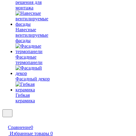
решения для
монтажа
Навесные
вентилируемые
фасады
Фасадные
термопанели
Фасадный декор
Гибкая
керамика
Сравнение
0
Избранные товары
0