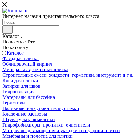
Интернет-магазин представительского класса
Каталог
По всему сайту
По каталогу
Каталог
Фасадная плитка
Облицовочный кирпич
Минеральная, бетонная плитка
Строительные смеси, жидкости, герметики, инструмент и т.д.
Клей для плитки
Затирки для швов
Гидроизоляция
Материалы для бассейна
Герметики
Наливные полы, ровнители, стяжки
Кладочные растворы
Штукатурки, шпаклевки
Гидрофобизаторы, пропитки, очистители
Материалы для мощения и укладки тротуарной плитки
Мембраны и полотна для плитки