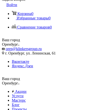
Войти
Корзина
0
Избранные товары
0
Сравнение товаров
0
Ваш город
Оренбург
oren@klinkersgroup.ru
г. Оренбург, ул. Ленинская, 61
Вконтакте
Яндекс.Дзен
Ваш город
Оренбург
Акции
Услуги
Мастерс
Блог
Проекты