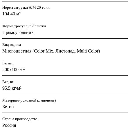
Норма загрузки А/М 20 тонн
194,40 м²
Форма тротуарной плитки
Прямоугольник
Вид окраса
Многоцветная (Color Mix, Листопад, Multi Color)
Размер
200х100 мм
Вес, кг
95,5 кг/м²
Материал (основной компонент)
Бетон
Страна производства
Россия