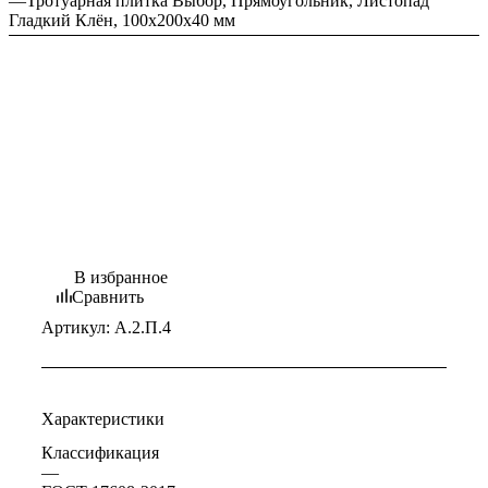
—
Тротуарная плитка Выбор, Прямоугольник, Листопад
Гладкий Клён, 100х200х40 мм
В избранное
Сравнить
Артикул:
А.2.П.4
Характеристики
Классификация
—