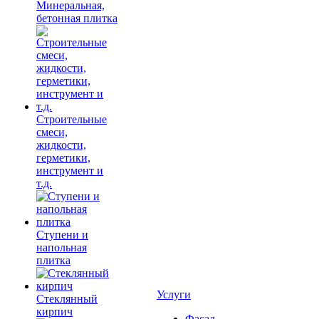
Минеральная,
бетонная плитка
Строительные
смеси,
жидкости,
герметики,
инструмент и
т.д.
Ступени и
напольная
плитка
Услуги
Cтеклянный
кирпич
Фасад,