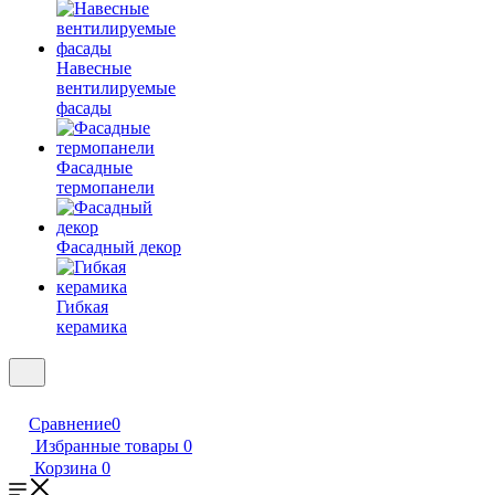
Навесные
вентилируемые
фасады
Фасадные
термопанели
Фасадный декор
Гибкая
керамика
Сравнение
0
Избранные товары
0
Корзина
0