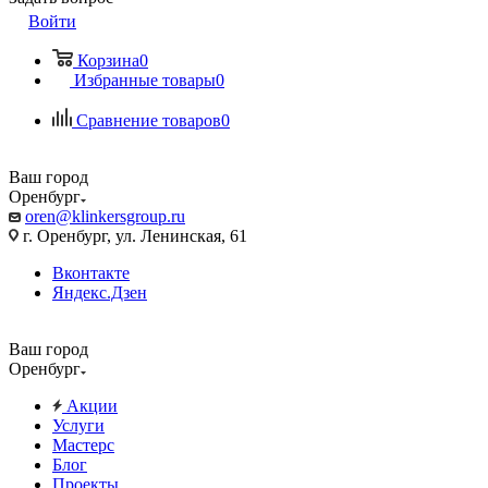
Войти
Корзина
0
Избранные товары
0
Сравнение товаров
0
Ваш город
Оренбург
oren@klinkersgroup.ru
г. Оренбург, ул. Ленинская, 61
Вконтакте
Яндекс.Дзен
Ваш город
Оренбург
Акции
Услуги
Мастерс
Блог
Проекты