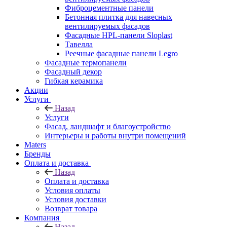
Фиброцементные панели
Бетонная плитка для навесных
вентилируемых фасадов
Фасадные HPL-панели Sloplast
Тавелла
Реечные фасадные панели Legro
Фасадные термопанели
Фасадный декор
Гибкая керамика
Акции
Услуги
Назад
Услуги
Фасад, ландшафт и благоустройство
Интерьеры и работы внутри помещений
Maters
Бренды
Оплата и доставка
Назад
Оплата и доставка
Условия оплаты
Условия доставки
Возврат товара
Компания
Назад