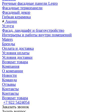
Реечные фасадные панели Legro
Фасадные термопанели
Фасадный декор
Гибкая керамика
Акции
Услуги
Фасад, ландшафт и благоустройство
Интерьеры и работы внутри помещений
Maters
Бренды
Оплата и доставка
Условия оплаты
Условия доставки
Возврат товара
Компания
О компании
Новости
Команда
Отзывы
Контакты
Контакты
Возврат товара
+7 922 5424054
Заказать звонок
Задать вопрос