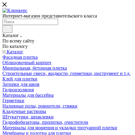
Интернет-магазин представительского класса
Каталог
По всему сайту
По каталогу
Каталог
Фасадная плитка
Облицовочный кирпич
Минеральная, бетонная плитка
Строительные смеси, жидкости, герметики, инструмент и т.д.
Клей для плитки
Затирки для швов
Гидроизоляция
Материалы для бассейна
Герметики
Наливные полы, ровнители, стяжки
Кладочные растворы
Штукатурки, шпаклевки
Гидрофобизаторы, пропитки, очистители
Материалы для мощения и укладки тротуарной плитки
Мембраны и полотна для плитки