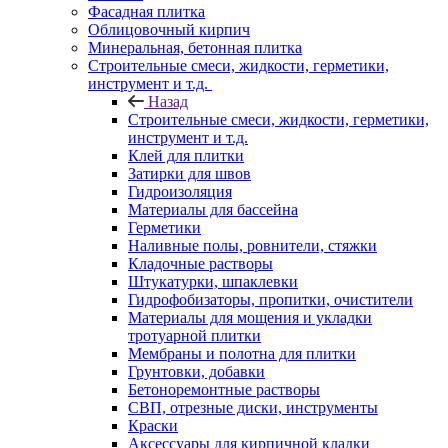
Фасадная плитка
Облицовочный кирпич
Минеральная, бетонная плитка
Строительные смеси, жидкости, герметики,
инструмент и т.д.
Назад
Строительные смеси, жидкости, герметики,
инструмент и т.д.
Клей для плитки
Затирки для швов
Гидроизоляция
Материалы для бассейна
Герметики
Наливные полы, ровнители, стяжки
Кладочные растворы
Штукатурки, шпаклевки
Гидрофобизаторы, пропитки, очистители
Материалы для мощения и укладки
тротуарной плитки
Мембраны и полотна для плитки
Грунтовки, добавки
Бетоноремонтные растворы
СВП, отрезные диски, инструменты
Краски
Аксессуары для кирпичной кладки