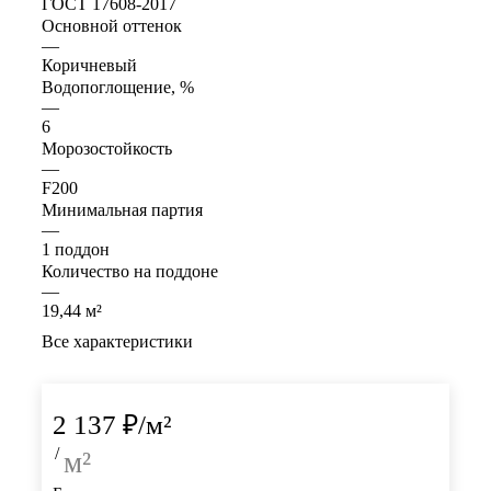
ГОСТ 17608-2017
Основной оттенок
—
Коричневый
Водопоглощение, %
—
6
Морозостойкость
—
F200
Минимальная партия
—
1 поддон
Количество на поддоне
—
19,44 м²
Все характеристики
2 137
₽
/м²
/
м²