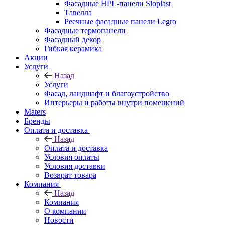
Фасадные HPL-панели Sloplast
Тавелла
Реечные фасадные панели Legro
Фасадные термопанели
Фасадный декор
Гибкая керамика
Акции
Услуги
Назад
Услуги
Фасад, ландшафт и благоустройство
Интерьеры и работы внутри помещений
Maters
Бренды
Оплата и доставка
Назад
Оплата и доставка
Условия оплаты
Условия доставки
Возврат товара
Компания
Назад
Компания
О компании
Новости