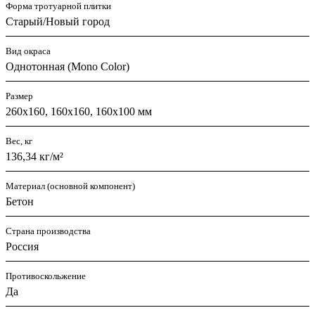
Форма тротуарной плитки
Старый/Новый город
Вид окраса
Однотонная (Mono Color)
Размер
260х160, 160х160, 160х100 мм
Вес, кг
136,34 кг/м²
Материал (основной компонент)
Бетон
Страна производства
Россия
Противоскольжение
Да