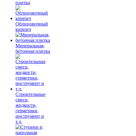
плитка
Облицовочный
кирпич
Минеральная,
бетонная плитка
Строительные
смеси,
жидкости,
герметики,
инструмент и
т.д.