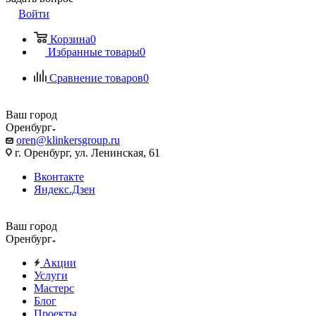
Войти
Корзина
0
Избранные товары
0
Сравнение товаров
0
Ваш город
Оренбург
oren@klinkersgroup.ru
г. Оренбург, ул. Ленинская, 61
Вконтакте
Яндекс.Дзен
Ваш город
Оренбург
Акции
Услуги
Мастерс
Блог
Проекты