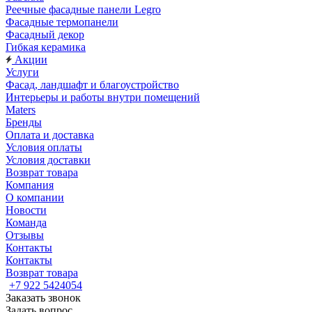
Реечные фасадные панели Legro
Фасадные термопанели
Фасадный декор
Гибкая керамика
Акции
Услуги
Фасад, ландшафт и благоустройство
Интерьеры и работы внутри помещений
Maters
Бренды
Оплата и доставка
Условия оплаты
Условия доставки
Возврат товара
Компания
О компании
Новости
Команда
Отзывы
Контакты
Контакты
Возврат товара
+7 922 5424054
Заказать звонок
Задать вопрос