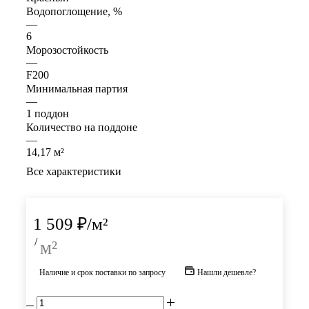
Водопоглощение, %
—
6
Морозостойкость
—
F200
Минимальная партия
—
1 поддон
Количество на поддоне
—
14,17 м²
Все характеристики
1 509
₽
/м²
/
м²
Наличие и срок поставки по запросу
Нашли дешевле?