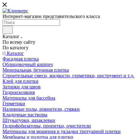
Интернет-магазин представительского класса
Каталог
По всему сайту
По каталогу
Каталог
Фасадная плитка
Облицовочный кирпич
Минеральная, бетонная плитка
Строительные смеси, жидкости, герметики, инструмент и т.д.
Клей для плитки
Затирки для швов
Гидроизоляция
Материалы для бассейна
Герметики
Наливные полы, ровнители, стяжки
Кладочные растворы
Штукатурки, шпаклевки
Гидрофобизаторы, пропитки, очистители
Материалы для мощения и укладки тротуарной плитки
Мембраны и полотна для плитки