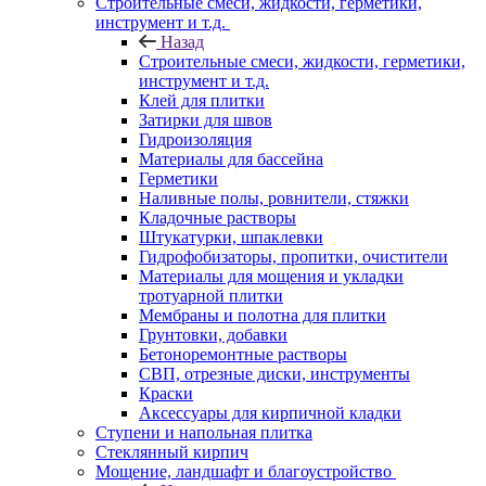
Строительные смеси, жидкости, герметики,
инструмент и т.д.
Назад
Строительные смеси, жидкости, герметики,
инструмент и т.д.
Клей для плитки
Затирки для швов
Гидроизоляция
Материалы для бассейна
Герметики
Наливные полы, ровнители, стяжки
Кладочные растворы
Штукатурки, шпаклевки
Гидрофобизаторы, пропитки, очистители
Материалы для мощения и укладки
тротуарной плитки
Мембраны и полотна для плитки
Грунтовки, добавки
Бетоноремонтные растворы
СВП, отрезные диски, инструменты
Краски
Аксессуары для кирпичной кладки
Ступени и напольная плитка
Cтеклянный кирпич
Мощение, ландшафт и благоустройство