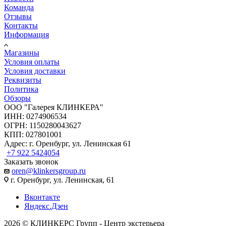
Команда
Отзывы
Контакты
Информация
Магазины
Условия оплаты
Условия доставки
Реквизиты
Политика
Обзоры
ООО "Галерея КЛИНКЕРА"
ИНН: 0274906534
ОГРН: 1150280043627
КПП: 027801001
Адрес: г. Оренбург, ул. Ленинская 61
+7 922 5424054
Заказать звонок
oren@klinkersgroup.ru
г. Оренбург, ул. Ленинская, 61
Вконтакте
Яндекс.Дзен
2026 © КЛИНКЕРС Групп - Центр экстерьера