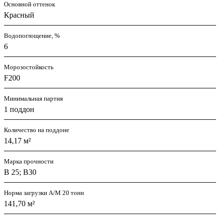
Основной оттенок
Красный
Водопоглощение, %
6
Морозостойкость
F200
Минимальная партия
1 поддон
Количество на поддоне
14,17 м²
Марка прочности
В 25; В30
Норма загрузки А/М 20 тонн
141,70 м²