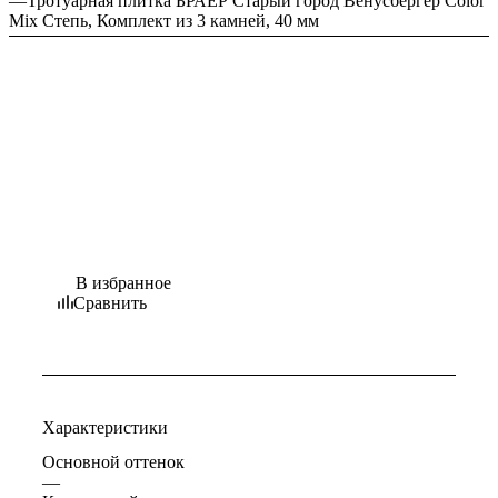
—
Тротуарная плитка БРАЕР Старый город Венусбергер Color
Mix Степь, Комплект из 3 камней, 40 мм
В избранное
Сравнить
Характеристики
Основной оттенок
—