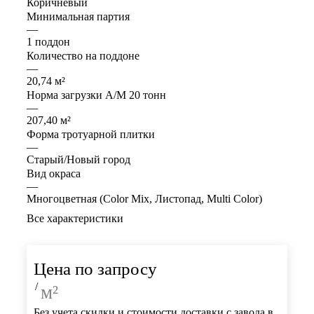
Коричневый
Минимальная партия
—
1 поддон
Количество на поддоне
—
20,74 м²
Норма загрузки А/М 20 тонн
—
207,40 м²
Форма тротуарной плитки
—
Старый/Новый город
Вид окраса
—
Многоцветная (Color Mix, Листопад, Multi Color)
Все характеристики
Цена по запросу
/
м²
Без учета скидки и стоимости доставки с завода в