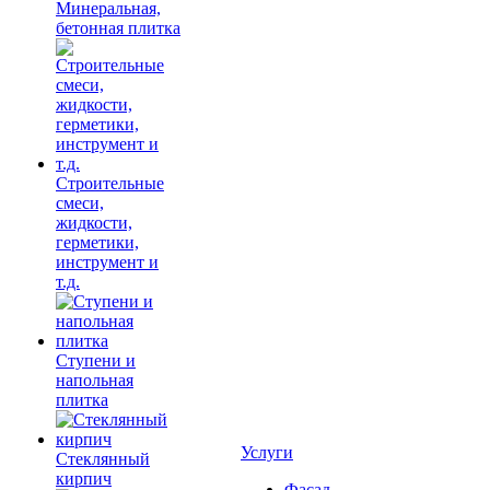
Минеральная,
бетонная плитка
Строительные
смеси,
жидкости,
герметики,
инструмент и
т.д.
Ступени и
напольная
плитка
Услуги
Cтеклянный
кирпич
Фасад,