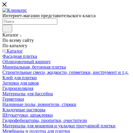
Интернет-магазин представительского класса
Каталог
По всему сайту
По каталогу
Каталог
Фасадная плитка
Облицовочный кирпич
Минеральная, бетонная плитка
Строительные смеси, жидкости, герметики, инструмент и т.д.
Клей для плитки
Затирки для швов
Гидроизоляция
Материалы для бассейна
Герметики
Наливные полы, ровнители, стяжки
Кладочные растворы
Штукатурки, шпаклевки
Гидрофобизаторы, пропитки, очистители
Материалы для мощения и укладки тротуарной плитки
Мембраны и полотна для плитки