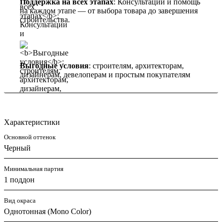
Поддержка на всех этапах
: Консультации и помощь
на каждом этапе — от выбора товара до завершения
строительства.
Выгодные условия
: строителям, архитекторам,
дизайнерам, девелоперам и простым покупателям
Характеристики
Основной оттенок
Черный
Минимальная партия
1 поддон
Вид окраса
Однотонная (Mono Color)