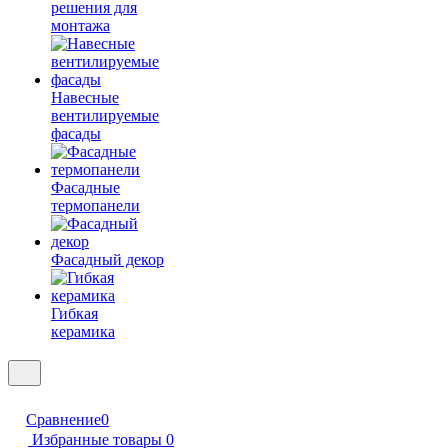
решения для
монтажа
Навесные
вентилируемые
фасады
Фасадные
термопанели
Фасадный декор
Гибкая
керамика
Сравнение
0
Избранные товары
0