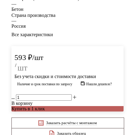
—
Бетон
Страна производства
—
Россия
Все характеристики
593
₽
/шт
/
шт
Без учета скидки и стоимости доставки
Наличие и срок поставки по запросу
Нашли дешевле?
В корзину
Купить в 1 клик
Заказать расчёты с монтажом
Заказать образец