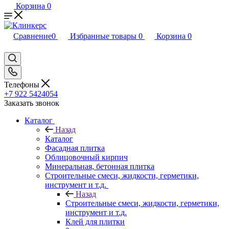
Корзина
0
Сравнение
0
Избранные товары
0
Корзина
0
Телефоны
+7 922 5424054
Заказать звонок
Каталог
Назад
Каталог
Фасадная плитка
Облицовочный кирпич
Минеральная, бетонная плитка
Строительные смеси, жидкости, герметики,
инструмент и т.д.
Назад
Строительные смеси, жидкости, герметики,
инструмент и т.д.
Клей для плитки