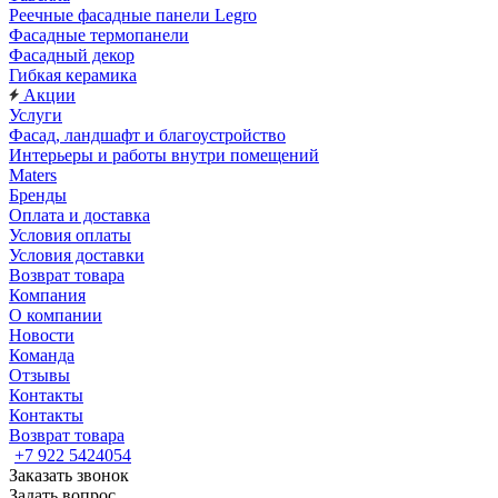
Реечные фасадные панели Legro
Фасадные термопанели
Фасадный декор
Гибкая керамика
Акции
Услуги
Фасад, ландшафт и благоустройство
Интерьеры и работы внутри помещений
Maters
Бренды
Оплата и доставка
Условия оплаты
Условия доставки
Возврат товара
Компания
О компании
Новости
Команда
Отзывы
Контакты
Контакты
Возврат товара
+7 922 5424054
Заказать звонок
Задать вопрос