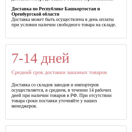
Доставка по Республике Башкортостан и
Оренбургской области
Доставка может быть осуществлена в день оплаты
при условии наличии свободного товара на складе.
7-14 дней
Средний срок доставки заказных товаров
Доставка со складов заводов и импортеров
осуществляется, в среднем, в течении 14 рабочих
дней при наличии товаров в РФ. При отсутствии
товара сроки поставки уточняйте у наших
менеджеров.