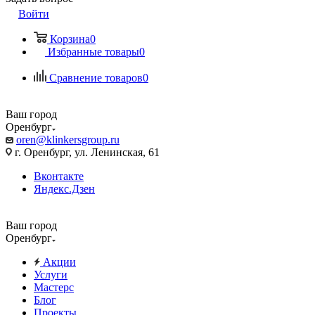
Войти
Корзина
0
Избранные товары
0
Сравнение товаров
0
Ваш город
Оренбург
oren@klinkersgroup.ru
г. Оренбург, ул. Ленинская, 61
Вконтакте
Яндекс.Дзен
Ваш город
Оренбург
Акции
Услуги
Мастерс
Блог
Проекты