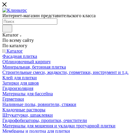
Интернет-магазин представительского класса
Каталог
По всему сайту
По каталогу
Каталог
Фасадная плитка
Облицовочный кирпич
Минеральная, бетонная плитка
Строительные смеси, жидкости, герметики, инструмент и т.д.
Клей для плитки
Затирки для швов
Гидроизоляция
Материалы для бассейна
Герметики
Наливные полы, ровнители, стяжки
Кладочные растворы
Штукатурки, шпаклевки
Гидрофобизаторы, пропитки, очистители
Материалы для мощения и укладки тротуарной плитки
Мембраны и полотна для плитки