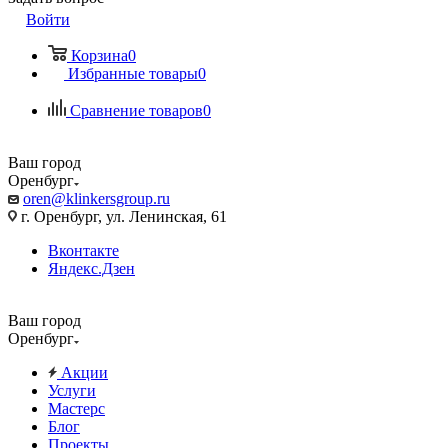
Войти
Корзина
0
Избранные товары
0
Сравнение товаров
0
Ваш город
Оренбург
oren@klinkersgroup.ru
г. Оренбург, ул. Ленинская, 61
Вконтакте
Яндекс.Дзен
Ваш город
Оренбург
Акции
Услуги
Мастерс
Блог
Проекты