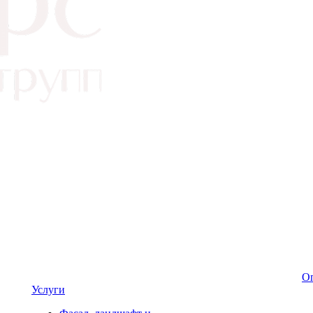
Оп
Услуги