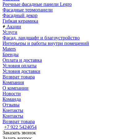
Реечные фасадные панели Legro
Фасадные термопанели
Фасадный декор
Гибкая керамика
Акции
Услуги
Фасад, ландшафт и благоустройство
Интерьеры и работы внутри помещений
Maters
Бренды
Оплата и доставка
Условия оплаты
Условия доставки
Возврат товара
Компания
О компании
Новости
Команда
Отзывы
Контакты
Контакты
Возврат товара
+7 922 5424054
Заказать звонок
Задать вопрос