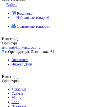
Войти
Корзина
0
Избранные товары
0
Сравнение товаров
0
Ваш город
Оренбург
oren@klinkersgroup.ru
г. Оренбург, ул. Ленинская, 61
Вконтакте
Яндекс.Дзен
Ваш город
Оренбург
Акции
Услуги
Мастерс
Блог
Проекты