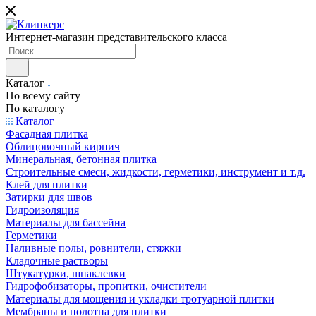
Интернет-магазин представительского класса
Каталог
По всему сайту
По каталогу
Каталог
Фасадная плитка
Облицовочный кирпич
Минеральная, бетонная плитка
Строительные смеси, жидкости, герметики, инструмент и т.д.
Клей для плитки
Затирки для швов
Гидроизоляция
Материалы для бассейна
Герметики
Наливные полы, ровнители, стяжки
Кладочные растворы
Штукатурки, шпаклевки
Гидрофобизаторы, пропитки, очистители
Материалы для мощения и укладки тротуарной плитки
Мембраны и полотна для плитки