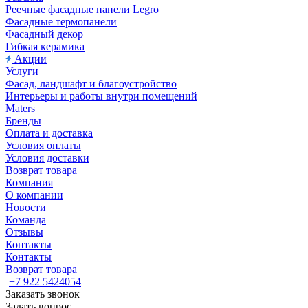
Реечные фасадные панели Legro
Фасадные термопанели
Фасадный декор
Гибкая керамика
Акции
Услуги
Фасад, ландшафт и благоустройство
Интерьеры и работы внутри помещений
Maters
Бренды
Оплата и доставка
Условия оплаты
Условия доставки
Возврат товара
Компания
О компании
Новости
Команда
Отзывы
Контакты
Контакты
Возврат товара
+7 922 5424054
Заказать звонок
Задать вопрос