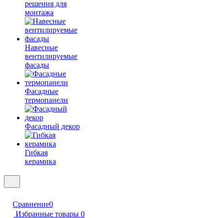
решения для
монтажа
Навесные
вентилируемые
фасады
Фасадные
термопанели
Фасадный декор
Гибкая
керамика
Сравнение
0
Избранные товары
0