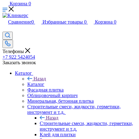
Корзина
0
Сравнение
0
Избранные товары
0
Корзина
0
Телефоны
+7 922 5424054
Заказать звонок
Каталог
Назад
Каталог
Фасадная плитка
Облицовочный кирпич
Минеральная, бетонная плитка
Строительные смеси, жидкости, герметики,
инструмент и т.д.
Назад
Строительные смеси, жидкости, герметики,
инструмент и т.д.
Клей для плитки