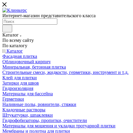
Интернет-магазин представительского класса
Каталог
По всему сайту
По каталогу
Каталог
Фасадная плитка
Облицовочный кирпич
Минеральная, бетонная плитка
Строительные смеси, жидкости, герметики, инструмент и т.д.
Клей для плитки
Затирки для швов
Гидроизоляция
Материалы для бассейна
Герметики
Наливные полы, ровнители, стяжки
Кладочные растворы
Штукатурки, шпаклевки
Гидрофобизаторы, пропитки, очистители
Материалы для мощения и укладки тротуарной плитки
Мембраны и полотна для плитки