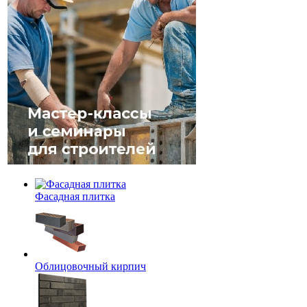
Фасадная плитка
Облицовочный кирпич