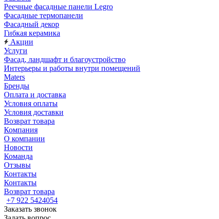
Реечные фасадные панели Legro
Фасадные термопанели
Фасадный декор
Гибкая керамика
Акции
Услуги
Фасад, ландшафт и благоустройство
Интерьеры и работы внутри помещений
Maters
Бренды
Оплата и доставка
Условия оплаты
Условия доставки
Возврат товара
Компания
О компании
Новости
Команда
Отзывы
Контакты
Контакты
Возврат товара
+7 922 5424054
Заказать звонок
Задать вопрос