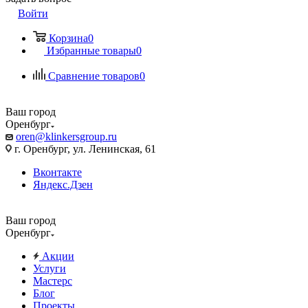
Войти
Корзина
0
Избранные товары
0
Сравнение товаров
0
Ваш город
Оренбург
oren@klinkersgroup.ru
г. Оренбург, ул. Ленинская, 61
Вконтакте
Яндекс.Дзен
Ваш город
Оренбург
Акции
Услуги
Мастерс
Блог
Проекты