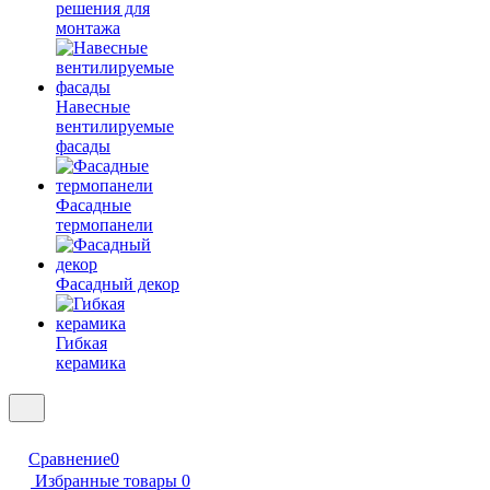
решения для
монтажа
Навесные
вентилируемые
фасады
Фасадные
термопанели
Фасадный декор
Гибкая
керамика
Сравнение
0
Избранные товары
0