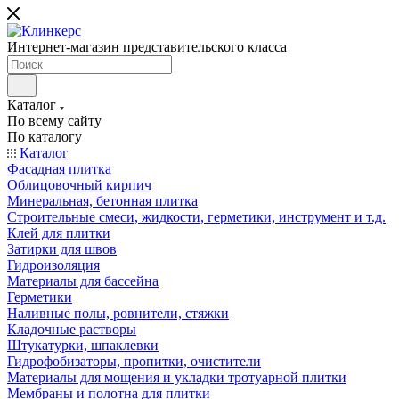
Интернет-магазин представительского класса
Каталог
По всему сайту
По каталогу
Каталог
Фасадная плитка
Облицовочный кирпич
Минеральная, бетонная плитка
Строительные смеси, жидкости, герметики, инструмент и т.д.
Клей для плитки
Затирки для швов
Гидроизоляция
Материалы для бассейна
Герметики
Наливные полы, ровнители, стяжки
Кладочные растворы
Штукатурки, шпаклевки
Гидрофобизаторы, пропитки, очистители
Материалы для мощения и укладки тротуарной плитки
Мембраны и полотна для плитки