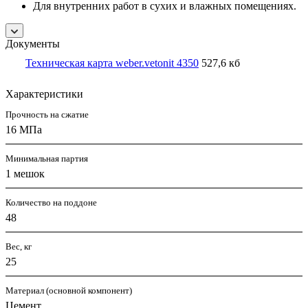
Для внутренних работ в сухих и влажных помещениях.
Документы
Техническая карта weber.vetonit 4350
527,6 кб
Характеристики
Прочность на сжатие
16 МПа
Минимальная партия
1 мешок
Количество на поддоне
48
Вес, кг
25
Материал (основной компонент)
Цемент