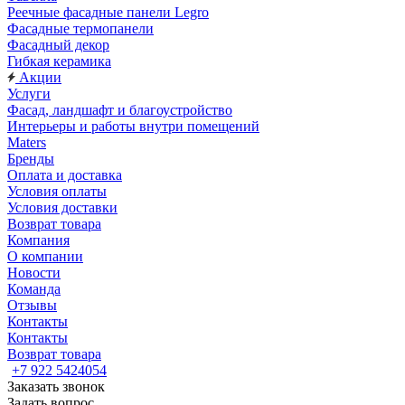
Реечные фасадные панели Legro
Фасадные термопанели
Фасадный декор
Гибкая керамика
Акции
Услуги
Фасад, ландшафт и благоустройство
Интерьеры и работы внутри помещений
Maters
Бренды
Оплата и доставка
Условия оплаты
Условия доставки
Возврат товара
Компания
О компании
Новости
Команда
Отзывы
Контакты
Контакты
Возврат товара
+7 922 5424054
Заказать звонок
Задать вопрос