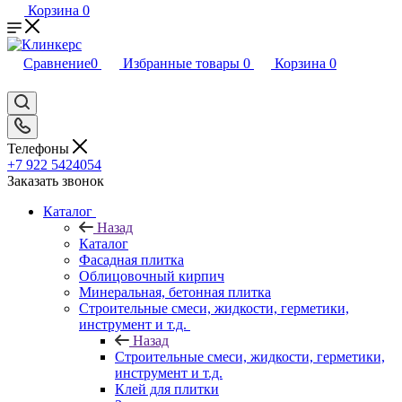
Корзина
0
Сравнение
0
Избранные товары
0
Корзина
0
Телефоны
+7 922 5424054
Заказать звонок
Каталог
Назад
Каталог
Фасадная плитка
Облицовочный кирпич
Минеральная, бетонная плитка
Строительные смеси, жидкости, герметики,
инструмент и т.д.
Назад
Строительные смеси, жидкости, герметики,
инструмент и т.д.
Клей для плитки