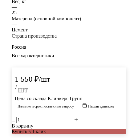
Вес, кг
—
25
Материал (основной компонент)
—
Цемент
Страна производства
—
Россия
Все характеристики
1 550
₽
/шт
/
шт
Цена со склада Клинкерс Групп
Наличие и срок поставки по запросу
Нашли дешевле?
В корзину
Купить в 1 клик