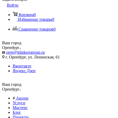
Войти
Корзина
0
Избранные товары
0
Сравнение товаров
0
Ваш город
Оренбург
oren@klinkersgroup.ru
г. Оренбург, ул. Ленинская, 61
Вконтакте
Яндекс.Дзен
Ваш город
Оренбург
Акции
Услуги
Мастерс
Блог
Проекты