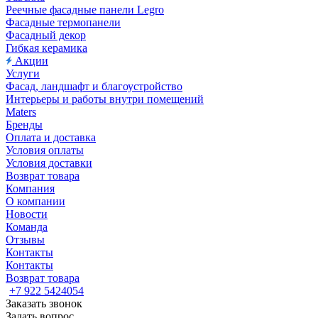
Реечные фасадные панели Legro
Фасадные термопанели
Фасадный декор
Гибкая керамика
Акции
Услуги
Фасад, ландшафт и благоустройство
Интерьеры и работы внутри помещений
Maters
Бренды
Оплата и доставка
Условия оплаты
Условия доставки
Возврат товара
Компания
О компании
Новости
Команда
Отзывы
Контакты
Контакты
Возврат товара
+7 922 5424054
Заказать звонок
Задать вопрос