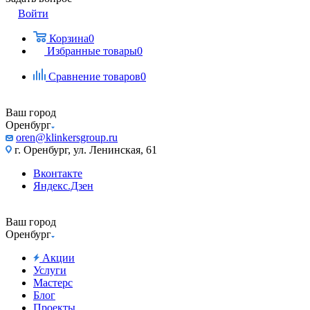
Войти
Корзина
0
Избранные товары
0
Сравнение товаров
0
Ваш город
Оренбург
oren@klinkersgroup.ru
г. Оренбург, ул. Ленинская, 61
Вконтакте
Яндекс.Дзен
Ваш город
Оренбург
Акции
Услуги
Мастерс
Блог
Проекты