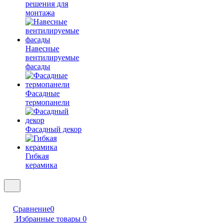
решения для
монтажа
Навесные
вентилируемые
фасады
Фасадные
термопанели
Фасадный декор
Гибкая
керамика
Сравнение
0
Избранные товары
0