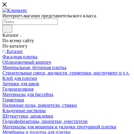
Интернет-магазин представительского класса
Каталог
По всему сайту
По каталогу
Каталог
Фасадная плитка
Облицовочный кирпич
Минеральная, бетонная плитка
Строительные смеси, жидкости, герметики, инструмент и т.д.
Клей для плитки
Затирки для швов
Гидроизоляция
Материалы для бассейна
Герметики
Наливные полы, ровнители, стяжки
Кладочные растворы
Штукатурки, шпаклевки
Гидрофобизаторы, пропитки, очистители
Материалы для мощения и укладки тротуарной плитки
Мембраны и полотна для плитки