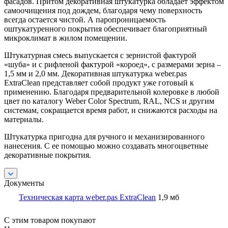
фасадов. Притом декоративная штукатурка обладает эффектом
самоочищения под дождем, благодаря чему поверхность
всегда остается чистой. А паропроницаемость
оштукатуренного покрытия обеспечивает благоприятный
микроклимат в жилом помещении.
Штукатурная смесь выпускается с зернистой фактурой
«шуба» и с рифленой фактурой «короед», с размерами зерна –
1,5 мм и 2,0 мм. Декоративная штукатурка weber.pas
ExtraClean представляет собой продукт уже готовый к
применению. Благодаря предварительной колеровке в любой
цвет по каталогу Weber Color Spectrum, RAL, NCS и другим
системам, сокращается время работ, и снижаются расходы на
материалы.
Штукатурка пригодна для ручного и механизированного
нанесения. С ее помощью можно создавать многоцветные
декоративные покрытия.
Документы
Техническая карта weber.pas ExtraClean
1,9 мб
С этим товаром покупают