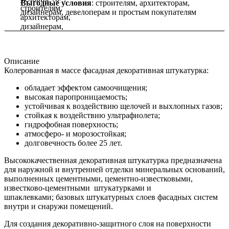
Выгодные условия
: строителям, архитекторам,
дизайнерам, девелоперам и простым покупателям
Описание
Колерованная в массе фасадная декоративная штукатурка:
обладает эффектом самоочищения;
высокая паропроницаемость;
устойчивая к воздействию щелочей и выхлопных газов;
стойкая к воздействию ультрафиолета;
гидрофобная поверхность;
атмосферо- и морозостойкая;
долговечность более 25 лет.
Высококачественная декоративная штукатурка предназначена
для наружной и внутренней отделки минеральных оснований,
выполненных цементными, цементно-известковыми,
известково-цементными штукатурками и
шпаклевками; базовых штукатурных слоев фасадных систем
внутри и снаружи помещений.
Для создания декоративно-защитного слоя на поверхности