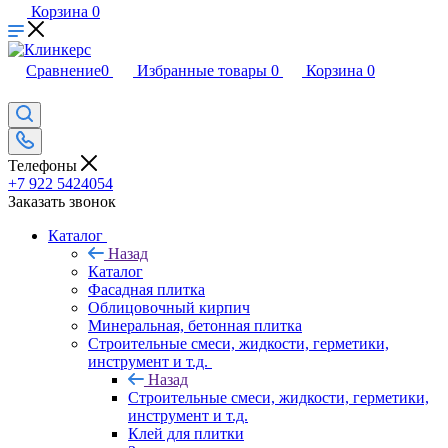
Корзина
0
Сравнение
0
Избранные товары
0
Корзина
0
Телефоны
+7 922 5424054
Заказать звонок
Каталог
Назад
Каталог
Фасадная плитка
Облицовочный кирпич
Минеральная, бетонная плитка
Строительные смеси, жидкости, герметики,
инструмент и т.д.
Назад
Строительные смеси, жидкости, герметики,
инструмент и т.д.
Клей для плитки