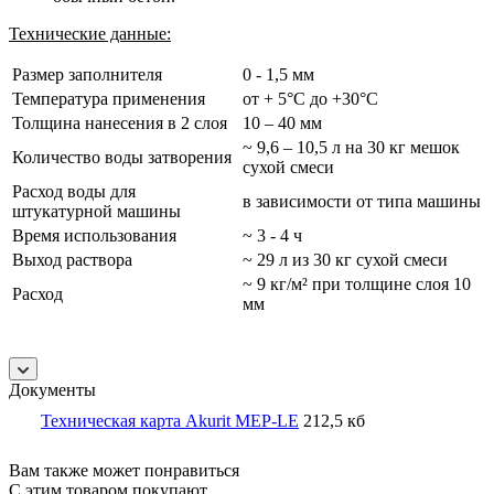
Технические данные:
Размер заполнителя
0 - 1,5 мм
Температура применения
от + 5°С до +30°С
Толщина нанесения в 2 слоя
10 – 40 мм
~ 9,6 – 10,5 л на 30 кг мешок
Количество воды затворения
сухой смеси
Расход воды для
в зависимости от типа машины
штукатурной машины
Время использования
~ 3 - 4 ч
Выход раствора
~ 29 л из 30 кг сухой смеси
~ 9 кг/м² при толщине слоя 10
Расход
мм
Документы
Техническая карта Akurit MEP-LE
212,5 кб
Вам также может понравиться
С этим товаром покупают