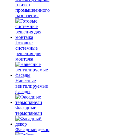
плитка
промышленного
назначения
Готовые
системные
решения для
монтажа
Навесные
вентилируемые
фасады
Фасадные
термопанели
Фасадный декор