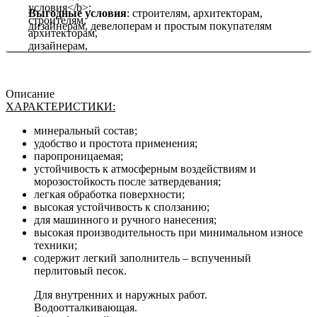
Выгодные условия
: строителям, архитекторам,
дизайнерам, девелоперам и простым покупателям
Описание
ХАРАКТЕРИСТИКИ:
минеральный состав;
удобство и простота применения;
паропроницаемая;
устойчивость к атмосферным воздействиям и
морозостойкость после затвердевания;
легкая обработка поверхности;
высокая устойчивость к сползанию;
для машинного и ручного нанесения;
высокая производительность при минимальном износе
техники;
содержит легкий заполнитель – вспученный
перлитовый песок.
Для внутренних и наружных работ.
Водоотталкивающая.