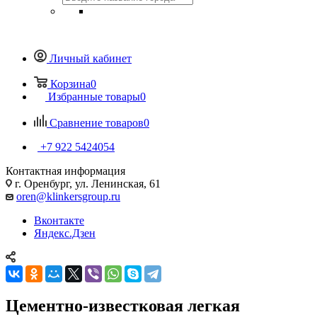
Личный кабинет
Корзина
0
Избранные товары
0
Сравнение товаров
0
+7 922 5424054
Контактная информация
г. Оренбург, ул. Ленинская, 61
oren@klinkersgroup.ru
Вконтакте
Яндекс.Дзен
Цементно-известковая легкая