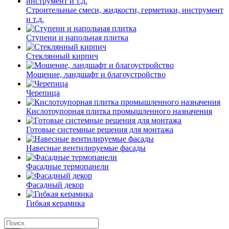
Строительные смеси, жидкости, герметики, инструмент
и т.д.
Ступени и напольная плитка
Cтеклянный кирпич
Мощение, ландшафт и благоустройство
Черепица
Кислотоупорная плитка промышленного назначения
Готовые системные решения для монтажа
Навесные вентилируемые фасады
Фасадные термопанели
Фасадный декор
Гибкая керамика