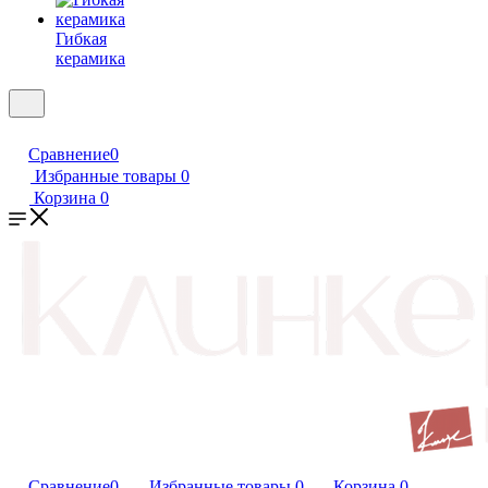
Гибкая
керамика
Сравнение
0
Избранные товары
0
Корзина
0
Сравнение
0
Избранные товары
0
Корзина
0