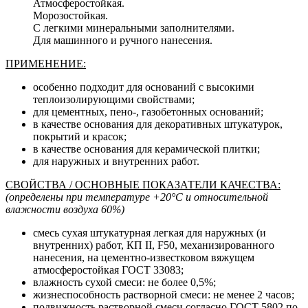
Атмосферостойкая.
Морозостойкая.
С легкими минеральными заполнителями.
Для машинного и ручного нанесения.
ПРИМЕНЕНИЕ:
особенно подходит для оснований с высокими
теплоизолирующими свойствами;
для цементных, пено-, газобетонных оснований;
в качестве основания для декоративных штукатурок,
покрытий и красок;
в качестве основания для керамической плитки;
для наружных и внутренних работ.
СВОЙСТВА / ОСНОВНЫЕ ПОКАЗАТЕЛИ КАЧЕСТВА:
(определены при температуре +20°С и относительной
влажности воздуха 60%)
смесь сухая штукатурная легкая для наружных (и
внутренних) работ, КП II, F50, механизированного
нанесения, на цементно-известковом вяжущем
атмосферостойкая ГОСТ 33083;
влажность сухой смеси: не более 0,5%;
жизнеспособность растворной смеси: не менее 2 часов;
подвижность растворной смеси согласно ГОСТ 5802 по