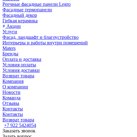
Реечные фасадные панели Legro
Фасадные термопанели
Фасадный декор
Гибкая керамика
Акции
Услуги
Фасад, ландшафт и благоустройство
Интерьеры и работы внутри помещений
Maters
Бренды
Оплата и доставка
Условия оплаты
Условия доставки
Возврат товара
Компания
О компании
Новости
Команда
Отзывы
Контакты
Контакты
Возврат товара
+7 922 5424054
Заказать звонок
Задать вопрос