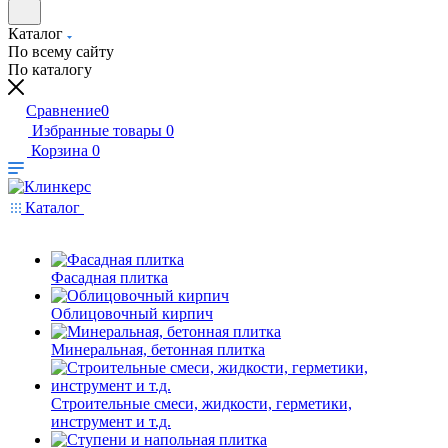
Каталог
По всему сайту
По каталогу
Сравнение
0
Избранные товары
0
Корзина
0
Каталог
Фасадная плитка
Облицовочный кирпич
Минеральная, бетонная плитка
Строительные смеси, жидкости, герметики,
инструмент и т.д.