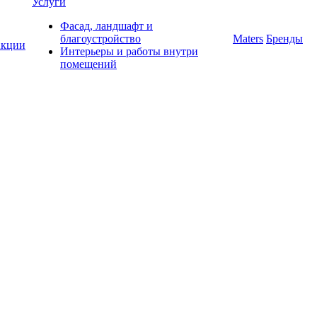
Услуги
Фасад, ландшафт и
благоустройство
Maters
Бренды
кции
Интерьеры и работы внутри
помещений