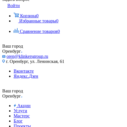
Войти
Корзина
0
Избранные товары
0
Сравнение товаров
0
Ваш город
Оренбург
oren@klinkersgroup.ru
г. Оренбург, ул. Ленинская, 61
Вконтакте
Яндекс.Дзен
Ваш город
Оренбург
Акции
Услуги
Мастерс
Блог
Проекты