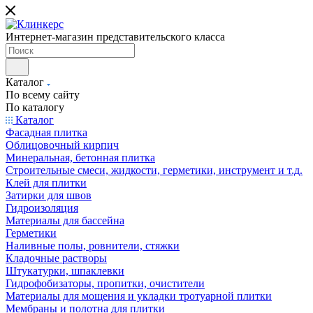
Интернет-магазин представительского класса
Каталог
По всему сайту
По каталогу
Каталог
Фасадная плитка
Облицовочный кирпич
Минеральная, бетонная плитка
Строительные смеси, жидкости, герметики, инструмент и т.д.
Клей для плитки
Затирки для швов
Гидроизоляция
Материалы для бассейна
Герметики
Наливные полы, ровнители, стяжки
Кладочные растворы
Штукатурки, шпаклевки
Гидрофобизаторы, пропитки, очистители
Материалы для мощения и укладки тротуарной плитки
Мембраны и полотна для плитки