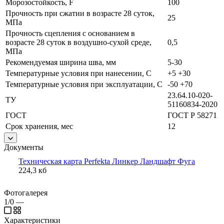
Морозостойкость, F
100
Прочность при сжатии в возрасте 28 суток,
25
МПа
Прочность сцепления с основанием в
возрасте 28 суток в воздушно-сухой среде,
0,5
МПа
Рекомендуемая ширина шва, мм
5-30
Температурные условия при нанесении, С
+5 +30
Температурные условия при эксплуатации, С
-50 +70
23.64.10-020-
ТУ
51160834-2020
ГОСТ
ГОСТ Р 58271
Срок хранения, мес
12
Документы
Техническая карта Perfekta Линкер Ландшафт Фуга
224,3 кб
Фотогалерея
1/0
—
Характеристики