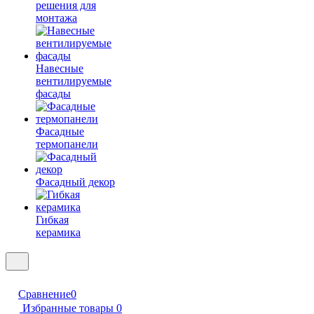
решения для
монтажа
Навесные
вентилируемые
фасады
Фасадные
термопанели
Фасадный декор
Гибкая
керамика
Сравнение
0
Избранные товары
0