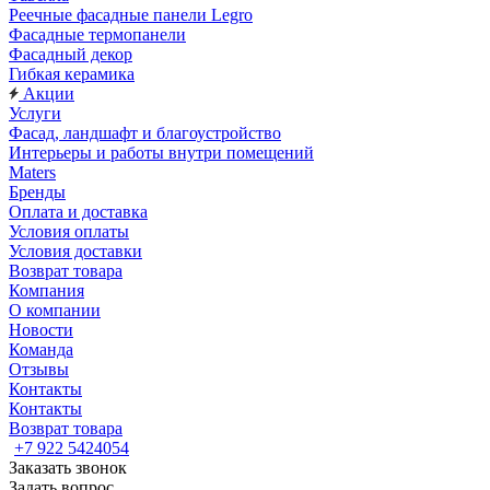
Реечные фасадные панели Legro
Фасадные термопанели
Фасадный декор
Гибкая керамика
Акции
Услуги
Фасад, ландшафт и благоустройство
Интерьеры и работы внутри помещений
Maters
Бренды
Оплата и доставка
Условия оплаты
Условия доставки
Возврат товара
Компания
О компании
Новости
Команда
Отзывы
Контакты
Контакты
Возврат товара
+7 922 5424054
Заказать звонок
Задать вопрос