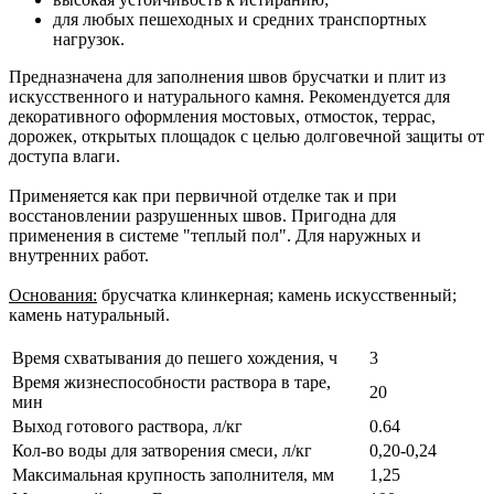
для любых пешеходных и средних транспортных
нагрузок.
Предназначена для заполнения швов брусчатки и плит из
искусственного и натурального камня. Рекомендуется для
декоративного оформления мостовых, отмосток, террас,
дорожек, открытых площадок с целью долговечной защиты от
доступа влаги.
Применяется как при первичной отделке так и при
восстановлении разрушенных швов. Пригодна для
применения в системе "теплый пол". Для наружных и
внутренних работ.
Основания:
брусчатка клинкерная; камень искусственный;
камень натуральный.
Время схватывания до пешего хождения, ч
3
Время жизнеспособности раствора в таре,
20
мин
Выход готового раствора, л/кг
0.64
Кол-во воды для затворения смеси, л/кг
0,20-0,24
Максимальная крупность заполнителя, мм
1,25