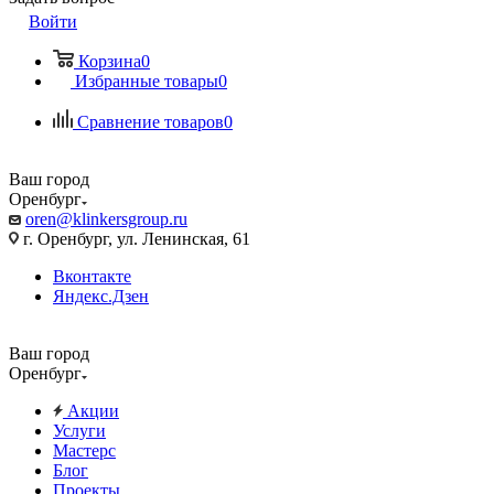
Войти
Корзина
0
Избранные товары
0
Сравнение товаров
0
Ваш город
Оренбург
oren@klinkersgroup.ru
г. Оренбург, ул. Ленинская, 61
Вконтакте
Яндекс.Дзен
Ваш город
Оренбург
Акции
Услуги
Мастерс
Блог
Проекты