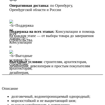
Оперативная доставка
: по Оренбургу,
Оренбургской области и России
Поддержка на всех этапах
: Консультации и помощь
на каждом этапе — от выбора товара до завершения
строительства.
Выгодные условия
: строителям, архитекторам,
дизайнерам, девелоперам и простым покупателям
Описание
долговечный, водонепроницаемый однородный;
морозостойкий и не выцветающий шов;
высокая устойчивость к истиранию;