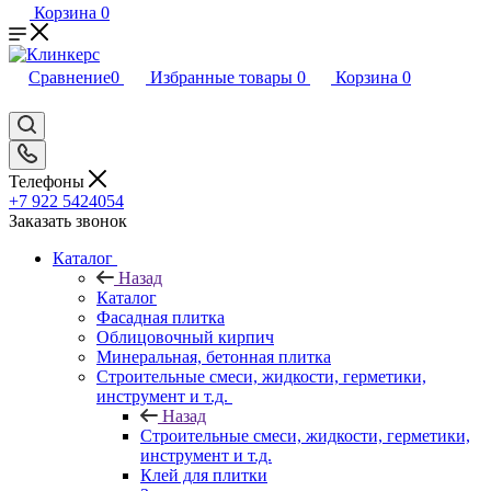
Корзина
0
Сравнение
0
Избранные товары
0
Корзина
0
Телефоны
+7 922 5424054
Заказать звонок
Каталог
Назад
Каталог
Фасадная плитка
Облицовочный кирпич
Минеральная, бетонная плитка
Строительные смеси, жидкости, герметики,
инструмент и т.д.
Назад
Строительные смеси, жидкости, герметики,
инструмент и т.д.
Клей для плитки