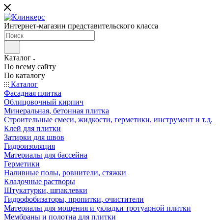
Интернет-магазин представительского класса
Каталог
По всему сайту
По каталогу
Каталог
Фасадная плитка
Облицовочный кирпич
Минеральная, бетонная плитка
Строительные смеси, жидкости, герметики, инструмент и т.д.
Клей для плитки
Затирки для швов
Гидроизоляция
Материалы для бассейна
Герметики
Наливные полы, ровнители, стяжки
Кладочные растворы
Штукатурки, шпаклевки
Гидрофобизаторы, пропитки, очистители
Материалы для мощения и укладки тротуарной плитки
Мембраны и полотна для плитки