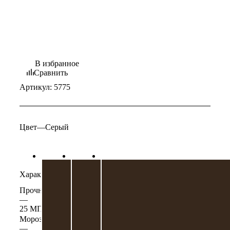
В избранное
Сравнить
Артикул:
5775
Цвет
—
Серый
Характеристики
Прочность на сжатие
—
25 МПа
Морозостойкость
—