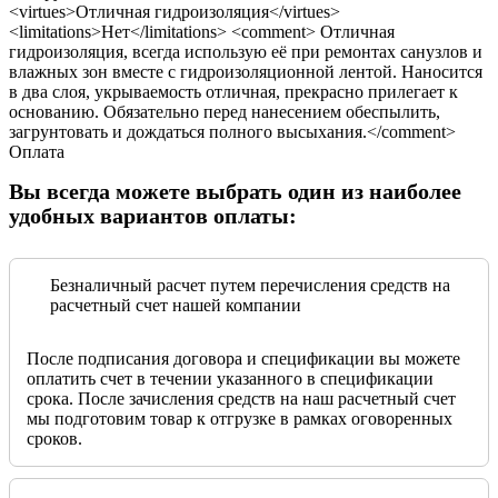
<virtues>Отличная гидроизоляция</virtues>
<limitations>Нет</limitations> <comment> Отличная
гидроизоляция, всегда использую её при ремонтах санузлов и
влажных зон вместе с гидроизоляционной лентой. Наносится
в два слоя, укрываемость отличная, прекрасно прилегает к
основанию. Обязательно перед нанесением обеспылить,
загрунтовать и дождаться полного высыхания.</comment>
Оплата
Вы всегда можете выбрать один из наиболее
удобных вариантов оплаты:
Безналичный расчет путем перечисления средств на
расчетный счет нашей компании
После подписания договора и спецификации вы можете
оплатить счет в течении указанного в спецификации
срока. После зачисления средств на наш расчетный счет
мы подготовим товар к отгрузке в рамках оговоренных
сроков.