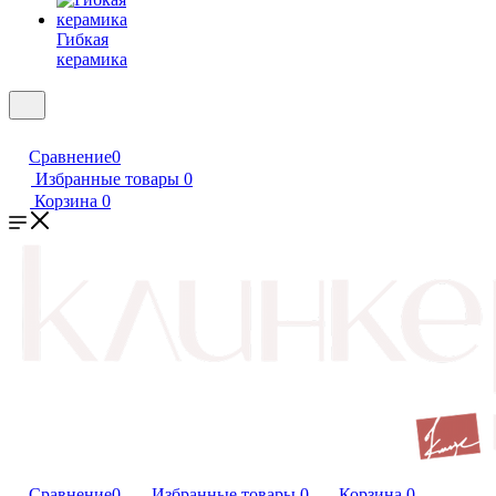
Гибкая
керамика
Сравнение
0
Избранные товары
0
Корзина
0
Сравнение
0
Избранные товары
0
Корзина
0