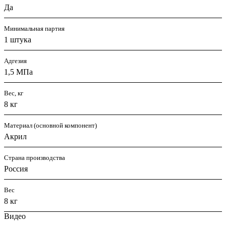
Да
Минимальная партия
1 штука
Адгезия
1,5 МПа
Вес, кг
8 кг
Материал (основной компонент)
Акрил
Страна производства
Россия
Вес
8 кг
Видео