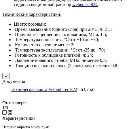
гидроизоляционный раствор
weber.tec 824
.
Технические характеристики:
Цветр: розовый;
Время высыхания (одного слоя) при 20°С, ч: 2-3;
Прочность сцепления с основанием, МПа: 1.5;
Температура нанесения, °С: от +10 до +30;
Количество слоев: не менее 2;
Температура эксплуатации, °С: от -35 до +70;
Готовность к облицовке плиткой, ч: 24;
Давление водяного столба, МПа: не менее 0,3;
Толщина высохших слоев (2 слоя), мм: не менее 0,8.
Документы
Техническая карта Vetonit.Tec 822
563,7 кб
Фотогалерея
1/0
—
Характеристики
Наличие образца в шоу-руме