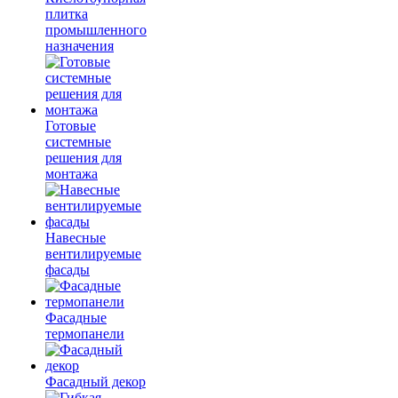
плитка
промышленного
назначения
Готовые
системные
решения для
монтажа
Навесные
вентилируемые
фасады
Фасадные
термопанели
Фасадный декор