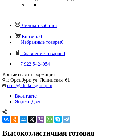
Личный кабинет
Корзина
0
Избранные товары
0
Сравнение товаров
0
+7 922 5424054
Контактная информация
г. Оренбург, ул. Ленинская, 61
oren@klinkersgroup.ru
Вконтакте
Яндекс.Дзен
Высокоэластичная готовая