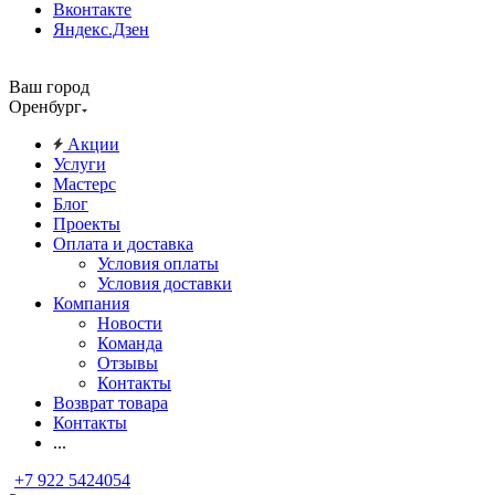
Вконтакте
Яндекс.Дзен
Ваш город
Оренбург
Акции
Услуги
Мастерс
Блог
Проекты
Оплата и доставка
Условия оплаты
Условия доставки
Компания
Новости
Команда
Отзывы
Контакты
Возврат товара
Контакты
...
+7 922 5424054