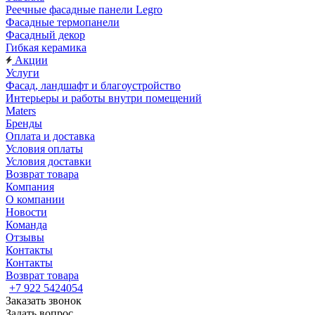
Реечные фасадные панели Legro
Фасадные термопанели
Фасадный декор
Гибкая керамика
Акции
Услуги
Фасад, ландшафт и благоустройство
Интерьеры и работы внутри помещений
Maters
Бренды
Оплата и доставка
Условия оплаты
Условия доставки
Возврат товара
Компания
О компании
Новости
Команда
Отзывы
Контакты
Контакты
Возврат товара
+7 922 5424054
Заказать звонок
Задать вопрос