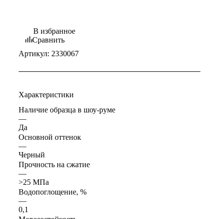
В избранное
Сравнить
Артикул:
2330067
Характеристики
Наличие образца в шоу-руме
—
Да
Основной оттенок
—
Черный
Прочность на сжатие
—
>25 МПа
Водопоглощение, %
—
0,1