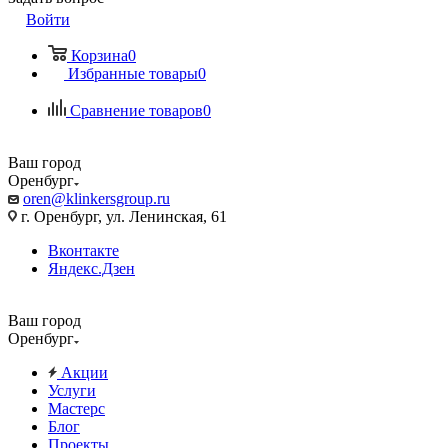
Войти
Корзина
0
Избранные товары
0
Сравнение товаров
0
Ваш город
Оренбург
oren@klinkersgroup.ru
г. Оренбург, ул. Ленинская, 61
Вконтакте
Яндекс.Дзен
Ваш город
Оренбург
Акции
Услуги
Мастерс
Блог
Проекты