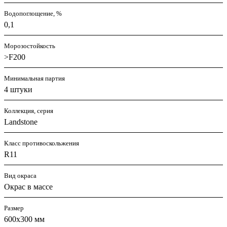
Водопоглощение, %
0,1
Морозостойкость
>F200
Минимальная партия
4 штуки
Коллекция, серия
Landstone
Класс противоскольжения
R11
Вид окраса
Окрас в массе
Размер
600х300 мм