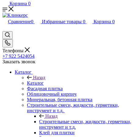
Корзина
0
Сравнение
0
Избранные товары
0
Корзина
0
Телефоны
+7 922 5424054
Заказать звонок
Каталог
Назад
Каталог
Фасадная плитка
Облицовочный кирпич
Минеральная, бетонная плитка
Строительные смеси, жидкости, герметики,
инструмент и т.д.
Назад
Строительные смеси, жидкости, герметики,
инструмент и т.д.
Клей для плитки