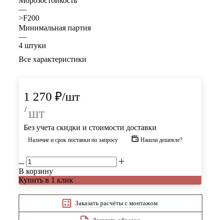
Морозостойкость
—
>F200
Минимальная партия
—
4 штуки
Все характеристики
1 270
₽
/шт
/
шт
Без учета скидки и стоимости доставки
Наличие и срок поставки по запросу
Нашли дешевле?
В корзину
Купить в 1 клик
Заказать расчёты с монтажом