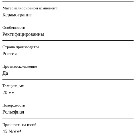
Материал (основной компонент)
Керамогранит
Особенности
Ректифицированны
Страна производства
Россия
Противоскольжение
Да
Толщина, мм
20 мм
Поверхность
Рельефная
Прочность на изгиб
45 N/мм²