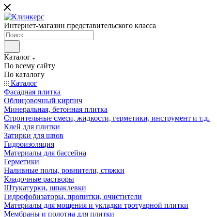
Интернет-магазин представительского класса
Каталог
По всему сайту
По каталогу
Каталог
Фасадная плитка
Облицовочный кирпич
Минеральная, бетонная плитка
Строительные смеси, жидкости, герметики, инструмент и т.д.
Клей для плитки
Затирки для швов
Гидроизоляция
Материалы для бассейна
Герметики
Наливные полы, ровнители, стяжки
Кладочные растворы
Штукатурки, шпаклевки
Гидрофобизаторы, пропитки, очистители
Материалы для мощения и укладки тротуарной плитки
Мембраны и полотна для плитки