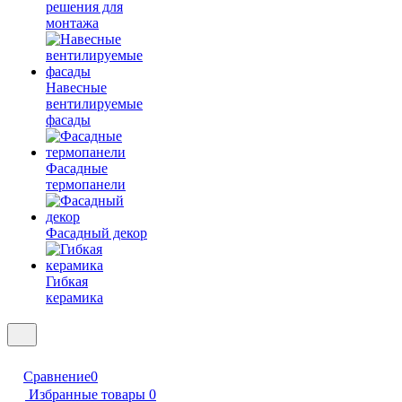
решения для
монтажа
Навесные
вентилируемые
фасады
Фасадные
термопанели
Фасадный декор
Гибкая
керамика
Сравнение
0
Избранные товары
0