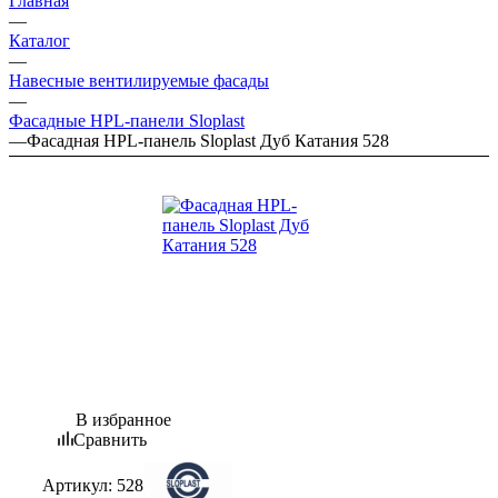
Главная
—
Каталог
—
Навесные вентилируемые фасады
—
Фасадные HPL-панели Sloplast
—
Фасадная HPL-панель Sloplast Дуб Катания 528
В избранное
Сравнить
Артикул:
528