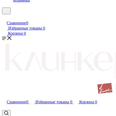
керамика
Сравнение
0
Избранные товары
0
Корзина
0
Сравнение
0
Избранные товары
0
Корзина
0