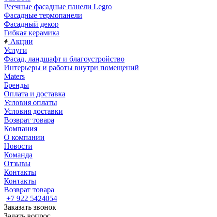
Реечные фасадные панели Legro
Фасадные термопанели
Фасадный декор
Гибкая керамика
Акции
Услуги
Фасад, ландшафт и благоустройство
Интерьеры и работы внутри помещений
Maters
Бренды
Оплата и доставка
Условия оплаты
Условия доставки
Возврат товара
Компания
О компании
Новости
Команда
Отзывы
Контакты
Контакты
Возврат товара
+7 922 5424054
Заказать звонок
Задать вопрос