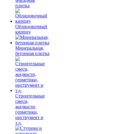
Фасадная
плитка
Облицовочный
кирпич
Минеральная,
бетонная плитка
Строительные
смеси,
жидкости,
герметики,
инструмент и
т.д.