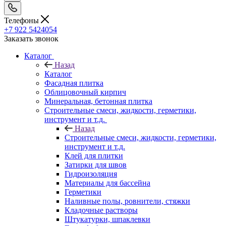
Телефоны
+7 922 5424054
Заказать звонок
Каталог
Назад
Каталог
Фасадная плитка
Облицовочный кирпич
Минеральная, бетонная плитка
Строительные смеси, жидкости, герметики,
инструмент и т.д.
Назад
Строительные смеси, жидкости, герметики,
инструмент и т.д.
Клей для плитки
Затирки для швов
Гидроизоляция
Материалы для бассейна
Герметики
Наливные полы, ровнители, стяжки
Кладочные растворы
Штукатурки, шпаклевки