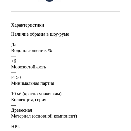
Характеристики
Наличие образца в шоу-руме
—
Да
Водопоглощение, %
—
<6
Морозостойкость
—
F150
Минимальная партия
—
10 м² (кратно упаковкам)
Коллекция, серия
—
Древесная
Материал (основной компонент)
—
HPL