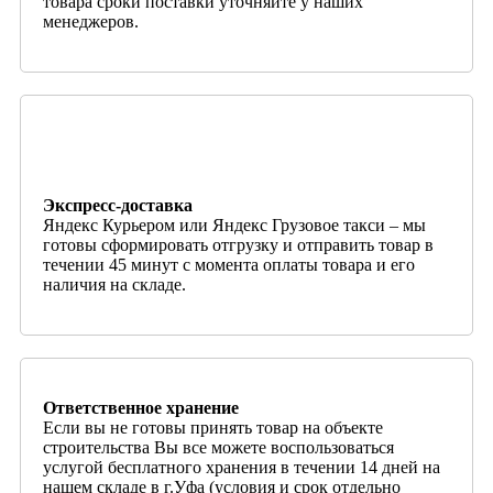
товара сроки поставки уточняйте у наших
менеджеров.
Экспресс-доставка
Яндекс Курьером или Яндекс Грузовое такси – мы
готовы сформировать отгрузку и отправить товар в
течении 45 минут с момента оплаты товара и его
наличия на складе.
Ответственное хранение
Если вы не готовы принять товар на объекте
строительства Вы все можете воспользоваться
услугой бесплатного хранения в течении 14 дней на
нашем складе в г.Уфа (условия и срок отдельно