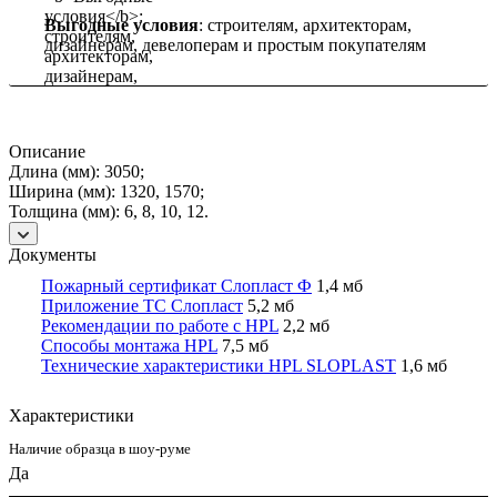
Выгодные условия
: строителям, архитекторам,
дизайнерам, девелоперам и простым покупателям
Описание
Длина (мм): 3050;
Ширина (мм): 1320, 1570;
Толщина (мм): 6, 8, 10, 12.
Документы
Пожарный сертификат Слопласт Ф
1,4 мб
Приложение ТС Слопласт
5,2 мб
Рекомендации по работе с HPL
2,2 мб
Способы монтажа HPL
7,5 мб
Технические характеристики HPL SLOPLAST
1,6 мб
Характеристики
Наличие образца в шоу-руме
Да