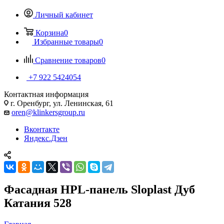
Личный кабинет
Корзина
0
Избранные товары
0
Сравнение товаров
0
+7 922 5424054
Контактная информация
г. Оренбург, ул. Ленинская, 61
oren@klinkersgroup.ru
Вконтакте
Яндекс.Дзен
Фасадная HPL-панель Sloplast Дуб
Катания 528