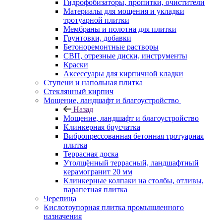
Гидрофобизаторы, пропитки, очистители
Материалы для мощения и укладки
тротуарной плитки
Мембраны и полотна для плитки
Грунтовки, добавки
Бетоноремонтные растворы
СВП, отрезные диски, инструменты
Краски
Аксессуары для кирпичной кладки
Ступени и напольная плитка
Cтеклянный кирпич
Мощение, ландшафт и благоустройство
Назад
Мощение, ландшафт и благоустройство
Клинкерная брусчатка
Вибропрессованная бетонная тротуарная
плитка
Террасная доска
Утолщённый террасный, ландшафтный
керамогранит 20 мм
Клинкерные колпаки на столбы, отливы,
парапетная плитка
Черепица
Кислотоупорная плитка промышленного
назначения