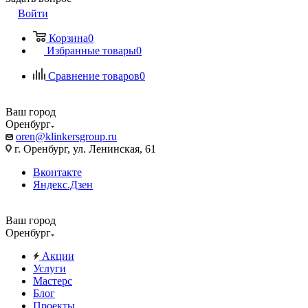
Войти
Корзина
0
Избранные товары
0
Сравнение товаров
0
Ваш город
Оренбург
oren@klinkersgroup.ru
г. Оренбург, ул. Ленинская, 61
Вконтакте
Яндекс.Дзен
Ваш город
Оренбург
Акции
Услуги
Мастерс
Блог
Проекты