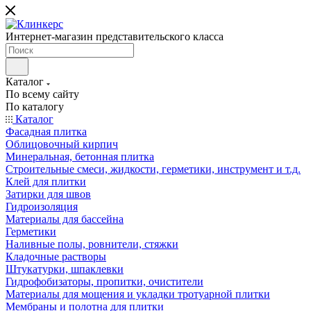
Интернет-магазин представительского класса
Каталог
По всему сайту
По каталогу
Каталог
Фасадная плитка
Облицовочный кирпич
Минеральная, бетонная плитка
Строительные смеси, жидкости, герметики, инструмент и т.д.
Клей для плитки
Затирки для швов
Гидроизоляция
Материалы для бассейна
Герметики
Наливные полы, ровнители, стяжки
Кладочные растворы
Штукатурки, шпаклевки
Гидрофобизаторы, пропитки, очистители
Материалы для мощения и укладки тротуарной плитки
Мембраны и полотна для плитки