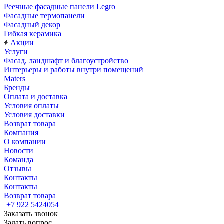
Реечные фасадные панели Legro
Фасадные термопанели
Фасадный декор
Гибкая керамика
Акции
Услуги
Фасад, ландшафт и благоустройство
Интерьеры и работы внутри помещений
Maters
Бренды
Оплата и доставка
Условия оплаты
Условия доставки
Возврат товара
Компания
О компании
Новости
Команда
Отзывы
Контакты
Контакты
Возврат товара
+7 922 5424054
Заказать звонок
Задать вопрос