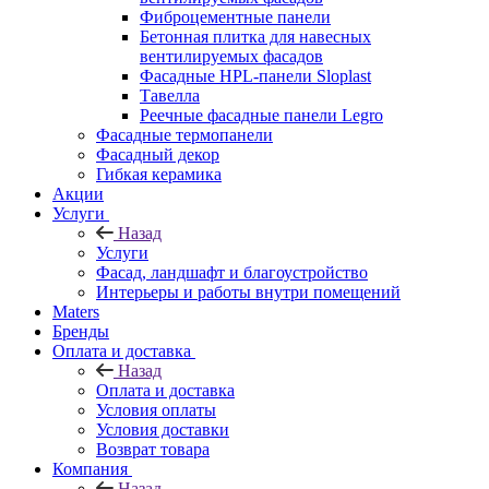
Фиброцементные панели
Бетонная плитка для навесных
вентилируемых фасадов
Фасадные HPL-панели Sloplast
Тавелла
Реечные фасадные панели Legro
Фасадные термопанели
Фасадный декор
Гибкая керамика
Акции
Услуги
Назад
Услуги
Фасад, ландшафт и благоустройство
Интерьеры и работы внутри помещений
Maters
Бренды
Оплата и доставка
Назад
Оплата и доставка
Условия оплаты
Условия доставки
Возврат товара
Компания
Назад