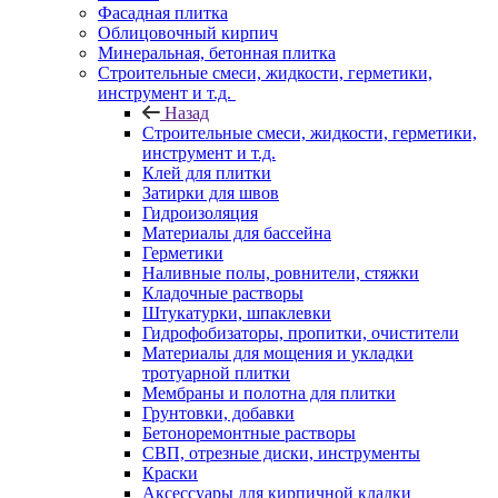
Фасадная плитка
Облицовочный кирпич
Минеральная, бетонная плитка
Строительные смеси, жидкости, герметики,
инструмент и т.д.
Назад
Строительные смеси, жидкости, герметики,
инструмент и т.д.
Клей для плитки
Затирки для швов
Гидроизоляция
Материалы для бассейна
Герметики
Наливные полы, ровнители, стяжки
Кладочные растворы
Штукатурки, шпаклевки
Гидрофобизаторы, пропитки, очистители
Материалы для мощения и укладки
тротуарной плитки
Мембраны и полотна для плитки
Грунтовки, добавки
Бетоноремонтные растворы
СВП, отрезные диски, инструменты
Краски
Аксессуары для кирпичной кладки