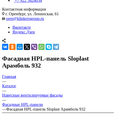
+7 922 5424054
Контактная информация
г. Оренбург, ул. Ленинская, 61
oren@klinkersgroup.ru
Вконтакте
Яндекс.Дзен
Фасадная HPL-панель Sloplast
Арамболь 932
Главная
—
Каталог
—
Навесные вентилируемые фасады
—
Фасадные HPL-панели
—
Фасадная HPL-панель Sloplast Арамболь 932