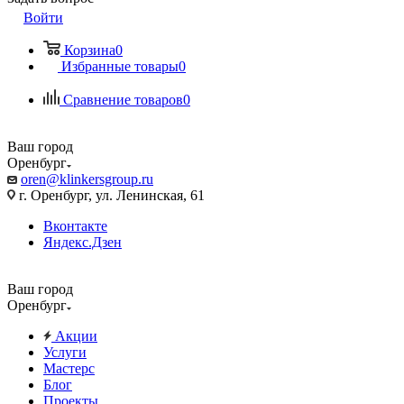
Войти
Корзина
0
Избранные товары
0
Сравнение товаров
0
Ваш город
Оренбург
oren@klinkersgroup.ru
г. Оренбург, ул. Ленинская, 61
Вконтакте
Яндекс.Дзен
Ваш город
Оренбург
Акции
Услуги
Мастерс
Блог
Проекты