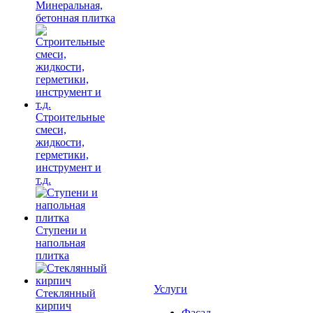
Минеральная,
бетонная плитка
Строительные
смеси,
жидкости,
герметики,
инструмент и
т.д.
Ступени и
напольная
плитка
Услуги
Cтеклянный
кирпич
Фасад,