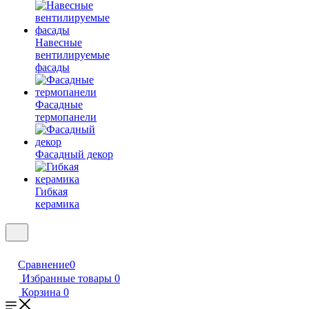
Навесные
вентилируемые
фасады
Фасадные
термопанели
Фасадный декор
Гибкая
керамика
Сравнение
0
Избранные товары
0
Корзина
0