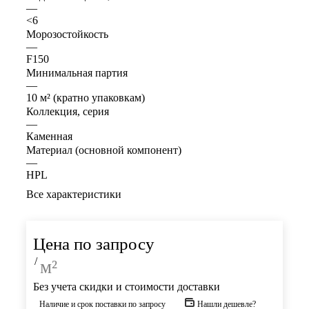
—
<6
Морозостойкость
—
F150
Минимальная партия
—
10 м² (кратно упаковкам)
Коллекция, серия
—
Каменная
Материал (основной компонент)
—
HPL
Все характеристики
Цена по запросу
/
м²
Без учета скидки и стоимости доставки
Наличие и срок поставки по запросу
Нашли дешевле?