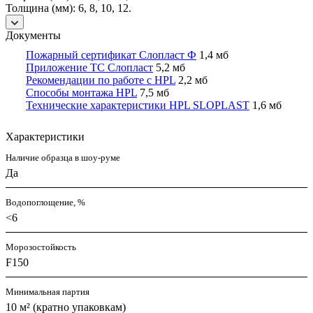
Толщина (мм): 6, 8, 10, 12.
Документы
Пожарный сертификат Слопласт Ф
1,4 мб
Приложение ТС Слопласт
5,2 мб
Рекомендации по работе с HPL
2,2 мб
Способы монтажа HPL
7,5 мб
Технические характеристики HPL SLOPLAST
1,6 мб
Характеристики
Наличие образца в шоу-руме
Да
Водопоглощение, %
<6
Морозостойкость
F150
Минимальная партия
10 м² (кратно упаковкам)