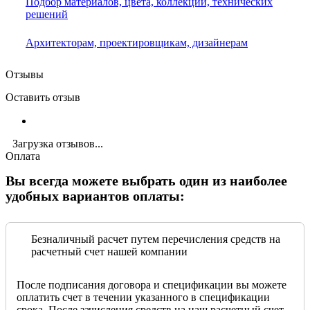
Подбор материалов, цвета, коллекций, технических
решений
Архитекторам, проектировщикам, дизайнерам
Отзывы
Оставить отзыв
Загрузка отзывов...
Оплата
Вы всегда можете выбрать один из наиболее
удобных вариантов оплаты:
Безналичный расчет путем перечисления средств на
расчетный счет нашей компании
После подписания договора и спецификации вы можете
оплатить счет в течении указанного в спецификации
срока. После зачисления средств на наш расчетный счет