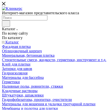
Интернет-магазин представительского класса
Каталог
По всему сайту
По каталогу
Каталог
Фасадная плитка
Облицовочный кирпич
Минеральная, бетонная плитка
Строительные смеси, жидкости, герметики, инструмент и т.д.
Клей для плитки
Затирки для швов
Гидроизоляция
Материалы для бассейна
Герметики
Наливные полы, ровнители, стяжки
Кладочные растворы
Штукатурки, шпаклевки
Гидрофобизаторы, пропитки, очистители
Материалы для мощения и укладки тротуарной плитки
Мембраны и полотна для плитки