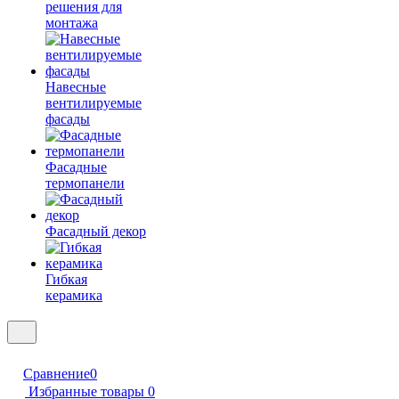
решения для
монтажа
Навесные
вентилируемые
фасады
Фасадные
термопанели
Фасадный декор
Гибкая
керамика
Сравнение
0
Избранные товары
0