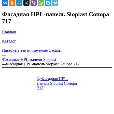
Фасадная HPL-панель Sloplast Сонора
717
Главная
—
Каталог
—
Навесные вентилируемые фасады
—
Фасадные HPL-панели Sloplast
—
Фасадная HPL-панель Sloplast Сонора 717