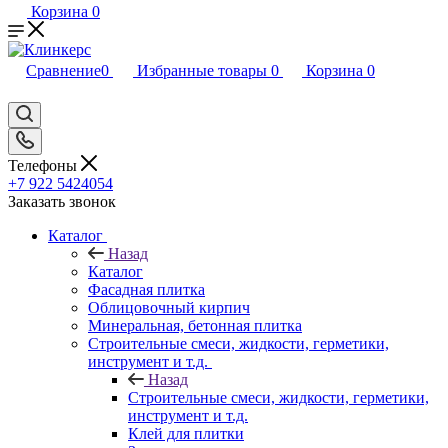
Корзина
0
Сравнение
0
Избранные товары
0
Корзина
0
Телефоны
+7 922 5424054
Заказать звонок
Каталог
Назад
Каталог
Фасадная плитка
Облицовочный кирпич
Минеральная, бетонная плитка
Строительные смеси, жидкости, герметики,
инструмент и т.д.
Назад
Строительные смеси, жидкости, герметики,
инструмент и т.д.
Клей для плитки