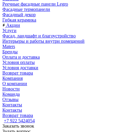
Реечные фасадные панели Legro
Фасадные термопанели
Фасадный декор
Гибкая керамика
Акции
Услуги
Фасад, ландшафт и благоустройство
Интерьеры и работы внутри помещений
Maters
Бренды
Оплата и доставка
Условия оплаты
Условия доставки
Возврат товара
Компания
О компании
Новости
Команда
Отзывы
Контакты
Контакты
Возврат товара
+7 922 5424054
Заказать звонок
Задать вопрос