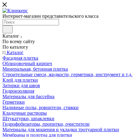
Интернет-магазин представительского класса
Каталог
По всему сайту
По каталогу
Каталог
Фасадная плитка
Облицовочный кирпич
Минеральная, бетонная плитка
Строительные смеси, жидкости, герметики, инструмент и т.д.
Клей для плитки
Затирки для швов
Гидроизоляция
Материалы для бассейна
Герметики
Наливные полы, ровнители, стяжки
Кладочные растворы
Штукатурки, шпаклевки
Гидрофобизаторы, пропитки, очистители
Материалы для мощения и укладки тротуарной плитки
Мембраны и полотна для плитки