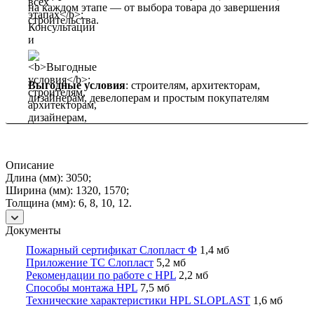
на каждом этапе — от выбора товара до завершения
строительства.
Выгодные условия
: строителям, архитекторам,
дизайнерам, девелоперам и простым покупателям
Описание
Длина (мм): 3050;
Ширина (мм): 1320, 1570;
Толщина (мм): 6, 8, 10, 12.
Документы
Пожарный сертификат Слопласт Ф
1,4 мб
Приложение ТС Слопласт
5,2 мб
Рекомендации по работе с HPL
2,2 мб
Способы монтажа HPL
7,5 мб
Технические характеристики HPL SLOPLAST
1,6 мб