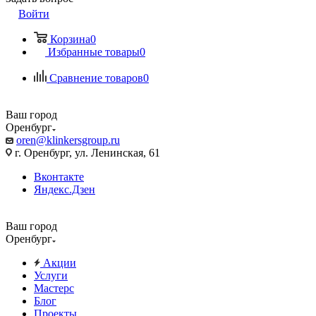
Войти
Корзина
0
Избранные товары
0
Сравнение товаров
0
Ваш город
Оренбург
oren@klinkersgroup.ru
г. Оренбург, ул. Ленинская, 61
Вконтакте
Яндекс.Дзен
Ваш город
Оренбург
Акции
Услуги
Мастерс
Блог
Проекты