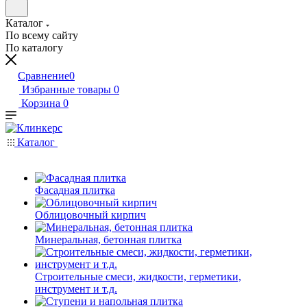
Каталог
По всему сайту
По каталогу
Сравнение
0
Избранные товары
0
Корзина
0
Каталог
Фасадная плитка
Облицовочный кирпич
Минеральная, бетонная плитка
Строительные смеси, жидкости, герметики,
инструмент и т.д.