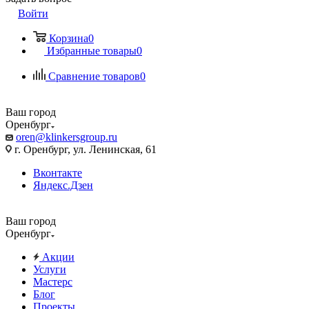
Войти
Корзина
0
Избранные товары
0
Сравнение товаров
0
Ваш город
Оренбург
oren@klinkersgroup.ru
г. Оренбург, ул. Ленинская, 61
Вконтакте
Яндекс.Дзен
Ваш город
Оренбург
Акции
Услуги
Мастерс
Блог
Проекты