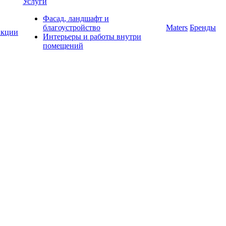
Услуги
Фасад, ландшафт и
благоустройство
Maters
Бренды
кции
Интерьеры и работы внутри
помещений