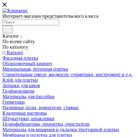
Интернет-магазин представительского класса
Каталог
По всему сайту
По каталогу
Каталог
Фасадная плитка
Облицовочный кирпич
Минеральная, бетонная плитка
Строительные смеси, жидкости, герметики, инструмент и т.д.
Клей для плитки
Затирки для швов
Гидроизоляция
Материалы для бассейна
Герметики
Наливные полы, ровнители, стяжки
Кладочные растворы
Штукатурки, шпаклевки
Гидрофобизаторы, пропитки, очистители
Материалы для мощения и укладки тротуарной плитки
Мембраны и полотна для плитки