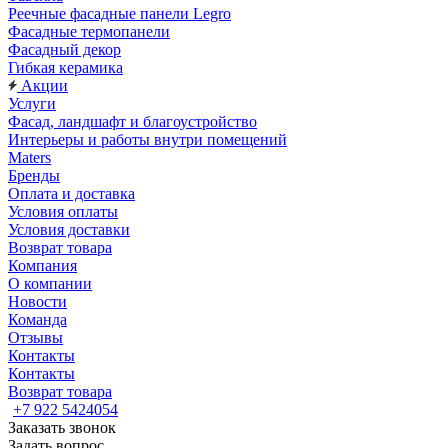
Реечные фасадные панели Legro
Фасадные термопанели
Фасадный декор
Гибкая керамика
Акции
Услуги
Фасад, ландшафт и благоустройство
Интерьеры и работы внутри помещений
Maters
Бренды
Оплата и доставка
Условия оплаты
Условия доставки
Возврат товара
Компания
О компании
Новости
Команда
Отзывы
Контакты
Контакты
Возврат товара
+7 922 5424054
Заказать звонок
Задать вопрос